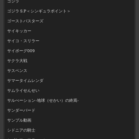
ゴジラ
ゴジラ S.P＜シンギュラポイント＞
ゴーストバスターズ
サイキッカー
サイコ・スリラー
サイボーグ009
サクラ大戦
サスペンス
サマータイムレンダ
サムライせんせい
サルべーション-地球（せかい）の終焉-
サンダーバード
サンプル動画
シドニアの騎士