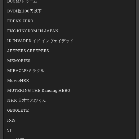
DOOM/ドゥーム
DVD1枚1100円以下
EDENS ZERO
FNC KINGDOM IN JAPAN
ID:INVADED イド:インヴェイデッド
JEEPERS CREEPERS
MEMORIES
MIRACLE/ミラクル
MovieNEX
MUTEKING THE Dancing HERO
NHK 天才てれびくん
OBSOLETE
R-15
SF