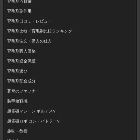
育毛剤内容量
育毛剤副作用
育毛剤口コミ・レビュー
育毛剤比較・育毛剤比較ランキング
育毛剤注文・購入の仕方
育毛剤購入価格
育毛剤返金保証
育毛剤選び
育毛剤配合成分
蒼穹のファフナー
装甲娘戦機
超電磁マシーン ボルテスV
超電磁ロボ コン・バトラーV
趣味・教養