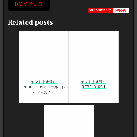
DMMで見る
Related posts:
ヤマトよ永遠に
ヤマトよ永遠に
REBEL3199 1
REBEL3199 2 （ブルーレ
イディスク）