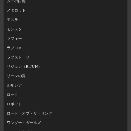
ムーの白鯨
メダロット
モスラ
モンスター
ラフィー
ラブコメ
ラブストーリー
リジュン（RiJUN）
リーンの翼
ルルシア
ロック
ロボット
ロード・オブ・ザ・リング
ワンダー・ガールズ