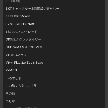
SF（映画）
SKYキャッスル〜上流階級の妻たち〜
SSSS.GRIDMAN
SYNDUALITY Noir
The 100/ハンドレッド
UFOロボ グレンダイザー
ULTRAMAN ARCHIVES
VITAL GAME
Vivy-Fluorite Eye’s Song
X-MEN
いぬやしき
この醜くも美しい世界
その他
つり球