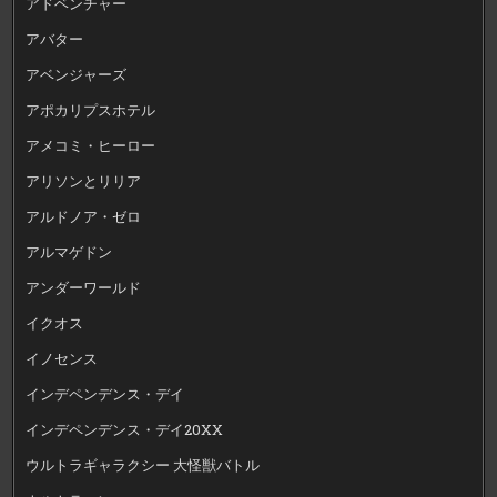
アドベンチャー
アバター
アベンジャーズ
アポカリプスホテル
アメコミ・ヒーロー
アリソンとリリア
アルドノア・ゼロ
アルマゲドン
アンダーワールド
イクオス
イノセンス
インデペンデンス・デイ
インデペンデンス・デイ20XX
ウルトラギャラクシー 大怪獣バトル