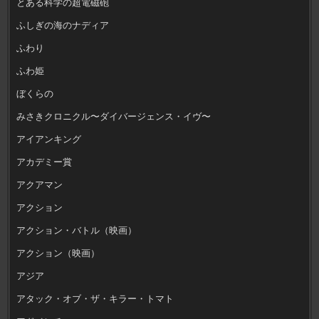
とある科学の超電磁砲
ふしぎの海のナディア
ふわり
ふわ姫
ぼくらの
みさきクロニクル〜ダイバージェンス・イヴ〜
アイアンキング
アカデミー賞
アクアマン
アクション
アクション・バトル（映画）
アクション（映画）
アジア
アタック・オブ・ザ・キラー・トマト