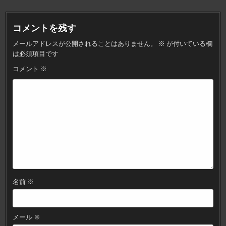
ゲ
ー
コメントを残す
シ
メールアドレスが公開されることはありません。
※
が付いている欄
ョ
は必須項目です
ン
コメント
※
名前
※
メール
※