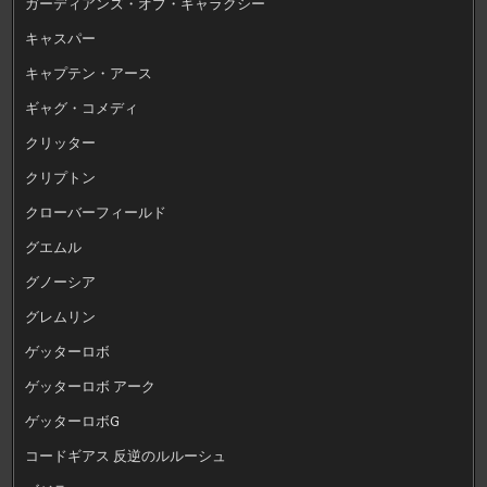
ガーディアンズ・オブ・ギャラクシー
キャスパー
キャプテン・アース
ギャグ・コメディ
クリッター
クリプトン
クローバーフィールド
グエムル
グノーシア
グレムリン
ゲッターロボ
ゲッターロボ アーク
ゲッターロボG
コードギアス 反逆のルルーシュ