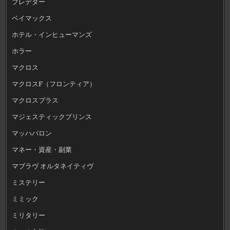
プレデター
ベイマックス
ホテル・インヒューマンズ
ホラー
マクロス
マクロスF（フロンティア）
マクロスプラス
マジェスティックプリンス
マッハバロン
マネー・資産・副業
マブラヴ オルタネイティヴ
ミステリー
ミミック
ミリタリー