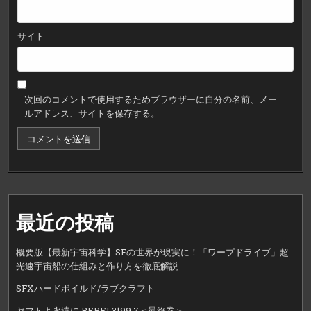
サイト
次回のコメントで使用するためブラウザーに自分の名前、メー
ルアドレス、サイトを保存する。
最近の投稿
概要版【最新宇宙科学】SFの世界が現実に！「ワープドライブ」超
光速宇宙船の仕組みと作り方を徹底解説
SFXハードボイルド/ラブクラフト
ヤマトよ永遠に REBEL3199 7＜最終巻＞