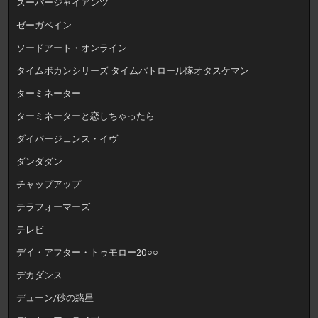
スーパージャイアンツ
ゼーガペイン
ソードアート・オンライン
タイムボカンシリーズ タイムパトロール隊オタスケマン
ターミネーター
ターミネーターと恋しちゃったら
ダイバージェンス・イヴ
ダンダダン
チャップアップ
テラフォーマーズ
テレビ
デイ・アフター・トゥモロー20○○
デカダンス
デューン/砂の惑星