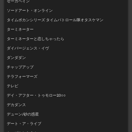
ゼーガペイン
ソードアート・オンライン
タイムボカンシリーズ タイムパトロール隊オタスケマン
ターミネーター
ターミネーターと恋しちゃったら
ダイバージェンス・イヴ
ダンダダン
チャップアップ
テラフォーマーズ
テレビ
デイ・アフター・トゥモロー20○○
デカダンス
デューン/砂の惑星
デート・ア・ライブ