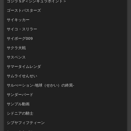
ゴジラ S.P＜シンギュラポイント＞
ゴーストバスターズ
サイキッカー
サイコ・スリラー
サイボーグ009
サクラ大戦
サスペンス
サマータイムレンダ
サムライせんせい
サルべーション-地球（せかい）の終焉-
サンダーバード
サンプル動画
シドニアの騎士
シブヤフィフティーン