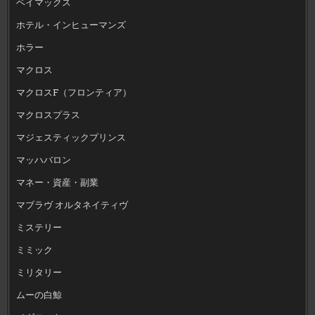
ベイマックス
ホテル・インヒューマンズ
ホラー
マクロス
マクロスF（フロンティア）
マクロスプラス
マジェスティックプリンス
マッハバロン
マネー・資産・副業
マブラヴ オルタネイティヴ
ミステリー
ミミック
ミリタリー
ムーの白鯨