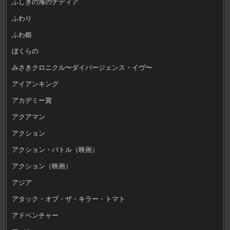
ふしぎの海のナディア
ふわり
ふわ姫
ぼくらの
みさきクロニクル〜ダイバージェンス・イヴ〜
アイアンキング
アカデミー賞
アクアマン
アクション
アクション・バトル（映画）
アクション（映画）
アジア
アタック・オブ・ザ・キラー・トマト
アドベンチャー