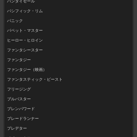
バンダイセール
パシフィック・リム
パニック
パペット・マスター
ヒーロー・ヒロイン
ファンタシースター
ファンタジー
ファンタジー（映画）
ファンタスティック・ビースト
フリージング
ブルバスター
ブレンパワード
ブレードランナー
プレデター