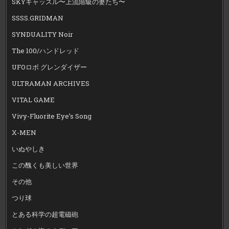
SKYキャッスル〜上流階級の妻たち〜
SSSS.GRIDMAN
SYNDUALITY Noir
The 100/ハンドレッド
UFOロボ グレンダイザー
ULTRAMAN ARCHIVES
VITAL GAME
Vivy-Fluorite Eye’s Song
X-MEN
いぬやしき
この醜くも美しい世界
その他
つり球
とある科学の超電磁砲