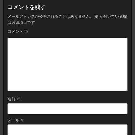
ゲ
コメントを残す
ー
メールアドレスが公開されることはありません。
※
が付いている欄
シ
は必須項目です
ョ
コメント
※
ン
名前
※
メール
※