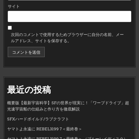
サイト
次回のコメントで使用するためブラウザーに自分の名前、メー
ルアドレス、サイトを保存する。
最近の投稿
概要版【最新宇宙科学】SFの世界が現実に！「ワープドライブ」超
光速宇宙船の仕組みと作り方を徹底解説
SFXハードボイルド/ラブクラフト
ヤマトよ永遠に REBEL3199 7＜最終巻＞
ヤマトよ永遠に REBEL3199 7＜最終巻＞ （ブルーレイディスク）