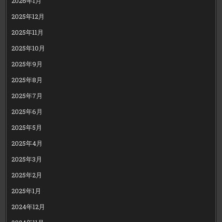
2026年1月
2025年12月
2025年11月
2025年10月
2025年9月
2025年8月
2025年7月
2025年6月
2025年5月
2025年4月
2025年3月
2025年2月
2025年1月
2024年12月