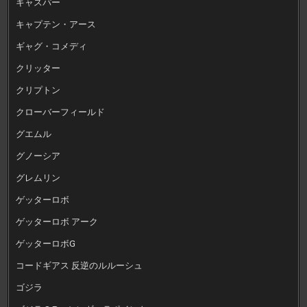
キャスパー
キャプテン・アース
ギャグ・コメディ
クリッター
クリプトン
クローバーフィールド
グエムル
グノーシア
グレムリン
ゲッターロボ
ゲッターロボ アーク
ゲッターロボG
コードギアス 反逆のルルーシュ
ゴジラ