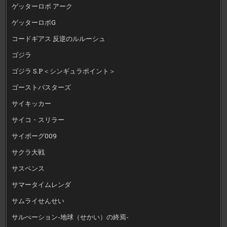
ゲッターロボ アーク
ゲッターロボG
コードギアス 反逆のルルーシュ
ゴジラ
ゴジラ S.P＜シンギュラポイント＞
ゴーストバスターズ
サイキッカー
サイコ・スリラー
サイボーグ009
サクラ大戦
サスペンス
サマータイムレンダ
サムライせんせい
サルべーション-地球（せかい）の終焉-