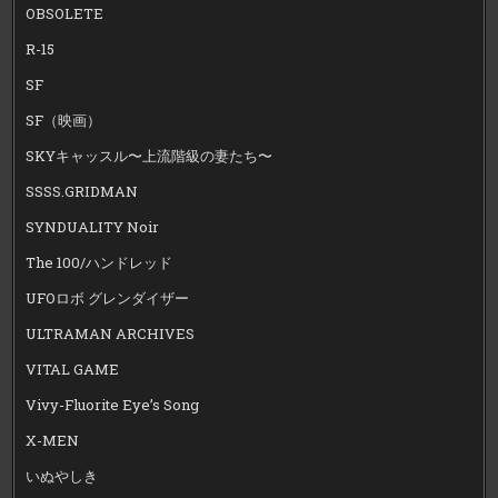
OBSOLETE
R-15
SF
SF（映画）
SKYキャッスル〜上流階級の妻たち〜
SSSS.GRIDMAN
SYNDUALITY Noir
The 100/ハンドレッド
UFOロボ グレンダイザー
ULTRAMAN ARCHIVES
VITAL GAME
Vivy-Fluorite Eye’s Song
X-MEN
いぬやしき