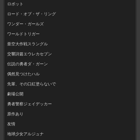
ロボット
ロード・オブ・ザ・リング
ワンダー・ガールズ
ワールドトリガー
亜空大作戦スラングル
交響詩篇エウレカセブン
伝説の勇者ダ・ガーン
偶然見つけたハル
先輩、その口紅塗らないで
劇場公開
勇者警察ジェイデッカー
原作あり
友情
地球少女アルジュナ