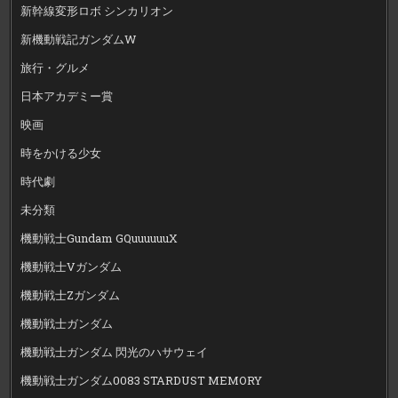
新幹線変形ロボ シンカリオン
新機動戦記ガンダムW
旅行・グルメ
日本アカデミー賞
映画
時をかける少女
時代劇
未分類
機動戦士Gundam GQuuuuuuX
機動戦士Vガンダム
機動戦士Zガンダム
機動戦士ガンダム
機動戦士ガンダム 閃光のハサウェイ
機動戦士ガンダム0083 STARDUST MEMORY