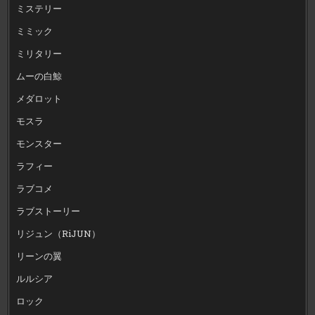
ミステリー
ミミック
ミリタリー
ムーの白鯨
メダロット
モスラ
モンスター
ラフィー
ラブコメ
ラブストーリー
リジュン（RiJUN）
リーンの翼
ルルシア
ロック