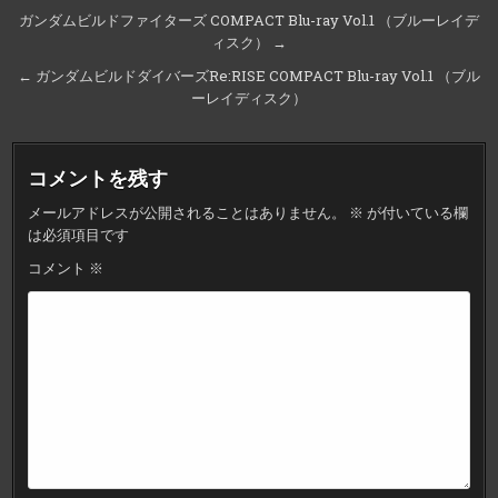
投
ガンダムビルドファイターズ COMPACT Blu-ray Vol.1 （ブルーレイデ
ィスク） →
稿
ナ
← ガンダムビルドダイバーズRe:RISE COMPACT Blu-ray Vol.1 （ブル
ーレイディスク）
ビ
ゲ
ー
コメントを残す
シ
メールアドレスが公開されることはありません。
※
が付いている欄
ョ
は必須項目です
ン
コメント
※