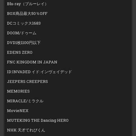
Blu-ray（ブルーレイ）
BOX商品最大50％OFF
DCコミックス1683
DOOM/ドゥーム
DVD1枚1100円以下
EDENS ZERO
FNC KINGDOM IN JAPAN
ID:INVADED イド:インヴェイデッド
JEEPERS CREEPERS
MEMORIES
MIRACLE/ミラクル
MovieNEX
MUTEKING THE Dancing HERO
NHK 天才てれびくん