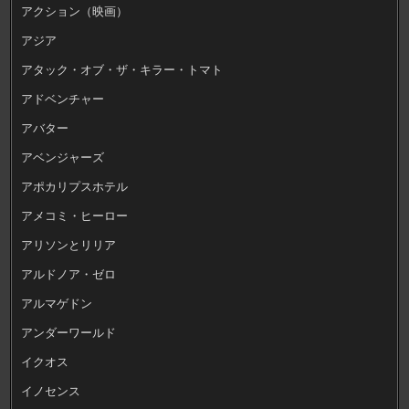
アクション（映画）
アジア
アタック・オブ・ザ・キラー・トマト
アドベンチャー
アバター
アベンジャーズ
アポカリプスホテル
アメコミ・ヒーロー
アリソンとリリア
アルドノア・ゼロ
アルマゲドン
アンダーワールド
イクオス
イノセンス