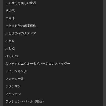
この醜くも美しい世界
その他
つり球
とある科学の超電磁砲
ふしぎの海のナディア
ふわり
ふわ姫
ぼくらの
みさきクロニクル〜ダイバージェンス・イヴ〜
アイアンキング
アカデミー賞
アクアマン
アクション
アクション・バトル（映画）