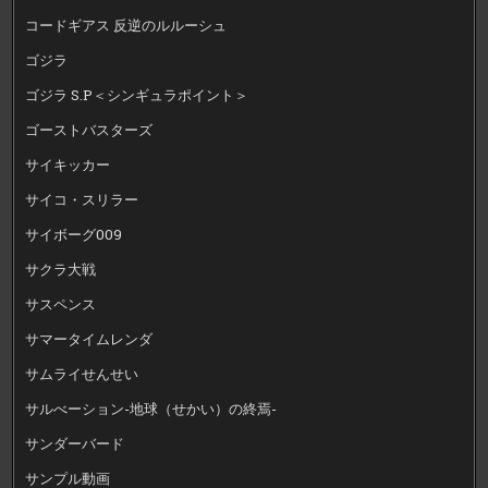
コードギアス 反逆のルルーシュ
ゴジラ
ゴジラ S.P＜シンギュラポイント＞
ゴーストバスターズ
サイキッカー
サイコ・スリラー
サイボーグ009
サクラ大戦
サスペンス
サマータイムレンダ
サムライせんせい
サルべーション-地球（せかい）の終焉-
サンダーバード
サンプル動画