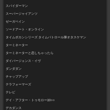
スパイダーマン
スーパージャイアンツ
ゼーガペイン
ソードアート・オンライン
タイムボカンシリーズ タイムパトロール隊オタスケマン
ターミネーター
ターミネーターと恋しちゃったら
ダイバージェンス・イヴ
ダンダダン
チャップアップ
テラフォーマーズ
テレビ
デイ・アフター・トゥモロー20○○
デカダンス