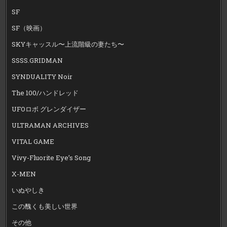
SF
SF（映画）
SKYキャッスル〜上流階級の妻たち〜
SSSS.GRIDMAN
SYNDUALITY Noir
The 100/ハンドレッド
UFOロボ グレンダイザー
ULTRAMAN ARCHIVES
VITAL GAME
Vivy-Fluorite Eye’s Song
X-MEN
いぬやしき
この醜くも美しい世界
その他