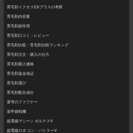
育毛剤イクオスEXプラスの考察
育毛剤内容量
育毛剤副作用
育毛剤口コミ・レビュー
育毛剤比較・育毛剤比較ランキング
育毛剤注文・購入の仕方
育毛剤購入価格
育毛剤返金保証
育毛剤選び
育毛剤配合成分
蒼穹のファフナー
装甲娘戦機
超電磁マシーン ボルテスV
超電磁ロボ コン・バトラーV