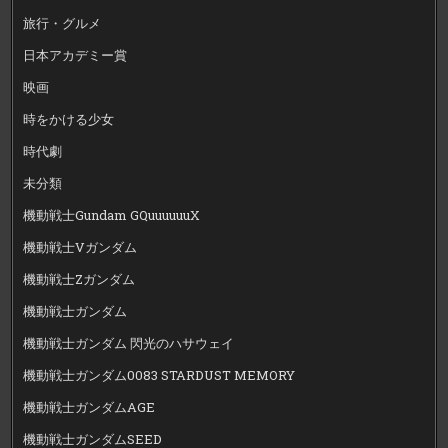
旅行・グルメ
日本アカデミー賞
映画
時をかける少女
時代劇
未分類
機動戦士Gundam GQuuuuuuX
機動戦士Vガンダム
機動戦士Zガンダム
機動戦士ガンダム
機動戦士ガンダム 閃光のハサウェイ
機動戦士ガンダム0083 STARDUST MEMORY
機動戦士ガンダムAGE
機動戦士ガンダムSEED