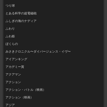
つり球
とある科学の超電磁砲
ふしぎの海のナディア
ふわり
ふわ姫
ぼくらの
みさきクロニクル〜ダイバージェンス・イヴ〜
アイアンキング
アカデミー賞
アクアマン
アクション
アクション・バトル（映画）
アクション（映画）
アジア