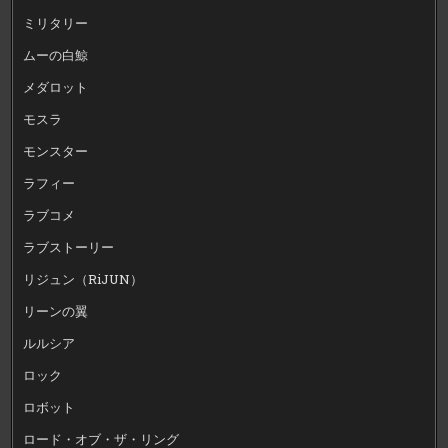
ミリタリー
ムーの白鯨
メダロット
モスラ
モンスター
ラフィー
ラブコメ
ラブストーリー
リジュン（RiJUN）
リーンの翼
ルルシア
ロック
ロボット
ロード・オブ・ザ・リング