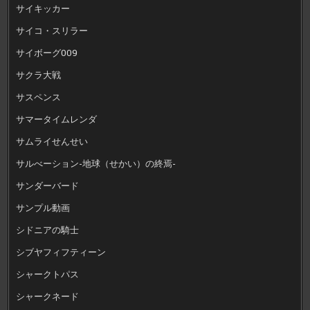
サイキッカー
サイコ・スリラー
サイボーグ009
サクラ大戦
サスペンス
サマータイムレンダ
サムライせんせい
サルべーション-地球（せかい）の終焉-
サンダーバード
サンプル動画
シドニアの騎士
シブヤフィフティーン
シャークトパス
シャークネード