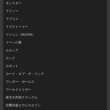
モンスター
ラフィー
ラブコメ
ラブストーリー
リジュン（RiJUN）
リーンの翼
ルルシア
ロック
ロボット
ロード・オブ・ザ・リング
ワンダー・ガールズ
ワールドトリガー
亜空大作戦スラングル
交響詩篇エウレカセブン