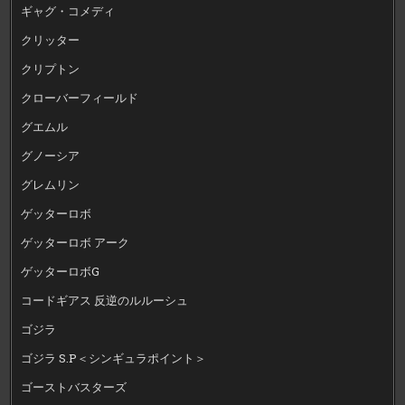
ギャグ・コメディ
クリッター
クリプトン
クローバーフィールド
グエムル
グノーシア
グレムリン
ゲッターロボ
ゲッターロボ アーク
ゲッターロボG
コードギアス 反逆のルルーシュ
ゴジラ
ゴジラ S.P＜シンギュラポイント＞
ゴーストバスターズ