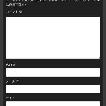
ー
は必須項目です
シ
コメント
※
ョ
ン
名前
※
メール
※
サイト