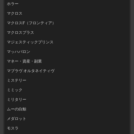
ホラー
マクロス
マクロスF（フロンティア）
マクロスプラス
マジェスティックプリンス
マッハバロン
マネー・資産・副業
マブラヴ オルタネイティヴ
ミステリー
ミミック
ミリタリー
ムーの白鯨
メダロット
モスラ