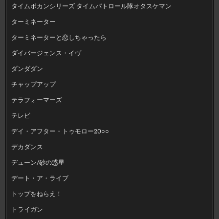
タイムボカンシリーズ タイムパトロール隊オタスケマン
ターミネーター
ターミネーターと恋しちゃったら
ダイバージェンス・イヴ
ダンダダン
チャップアップ
テラフォーマーズ
テレビ
デイ・アフター・トゥモロー20○○
デカダンス
デューン/砂の惑星
デート・ア・ライブ
トップをねらえ！
トライガン