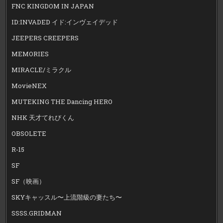
FNC KINGDOM IN JAPAN
ID:INVADED イド:インヴェイデッド
JEEPERS CREEPERS
MEMORIES
MIRACLE/ミラクル
MovieNEX
MUTEKING THE Dancing HERO
NHK 天才てれびくん
OBSOLETE
R-15
SF
SF（映画）
SKYキャッスル〜上流階級の妻たち〜
SSSS.GRIDMAN