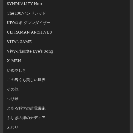
SYNDUALITY Noir
The 100/ハンドレッド
UFOロボ グレンダイザー
ULTRAMAN ARCHIVES
VITAL GAME
Vivy-Fluorite Eye’s Song
X-MEN
いぬやしき
この醜くも美しい世界
その他
つり球
とある科学の超電磁砲
ふしぎの海のナディア
ふわり