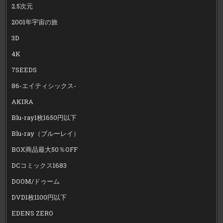
2.5次元
2001年宇宙の旅
3D
4K
7SEEDS
86-エイティシックス-
AKIRA
Blu-ray1枚1650円以下
Blu-ray（ブルーレイ）
BOX商品最大50％OFF
DCコミックス1683
DOOM/ドゥーム
DVD1枚1100円以下
EDENS ZERO