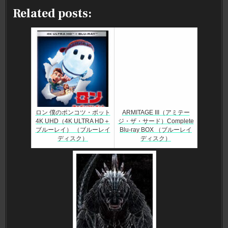
Related posts:
ロン 僕のポンコツ・ボット
ARMITAGE III（アミテー
4K UHD（4K ULTRA HD＋
ジ・ザ・サード）Complete
ブルーレイ） （ブルーレイ
Blu-ray BOX （ブルーレイ
ディスク）
ディスク）