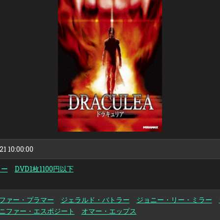
リ
ア
21 10:00:00
ラー
DVD1枚1100円以下
ファー・プラマー
ジェラルド・バトラー
ジョニー・リー・ミラー
ニファー・エスポジート
オマー・エップス