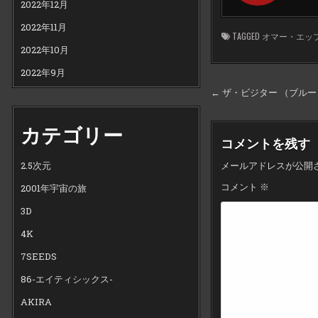
2022年12月
2022年11月
TAGGED
オマー・エッ
2022年10月
2022年9月
投
← ザ・ビジター （ブル
稿
ナ
カテゴリー
コメントを残す
ビ
メールアドレスが公開
2.5次元
ゲ
コメント
※
ー
2001年宇宙の旅
シ
3D
ョ
4K
ン
7SEEDS
86-エイティシックス-
AKIRA