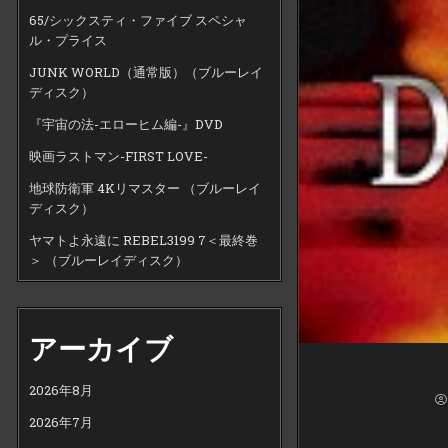
65/シックスティ・ファイブ スペシャ
ル・プライス
JUNK WORLD（通常版）（ブルーレイ
ディスク）
『宇宙の法-エローヒム編-』DVD
映画ラストマン-FIRST LOVE-
地球防衛軍 4Kリマスター （ブルーレイ
ディスク）
ヤマトよ永遠に REBEL3199 7＜最終巻
＞ （ブルーレイディスク）
アーカイブ
2026年8月
2026年7月