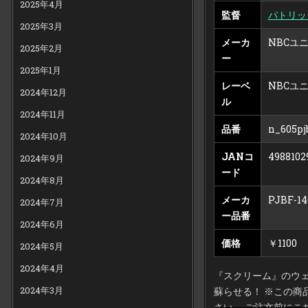
2025年4月
監督
パトリッ
2025年3月
メーカ
NBCユ
2025年2月
ー
2025年1月
レーベ
NBCユ
2024年12月
ル
2024年11月
品番
n_605pj
2024年10月
JANコ
4988102
2024年9月
ード
2024年8月
メーカ
PJBF-14
2024年7月
ー品番
2024年6月
価格
￥1100
2024年5月
2024年4月
『スクリーム』のウ
2024年3月
蘇らせる！ ※この
さい。 ご注文前にこ