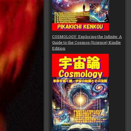
COSMOLOGY: Exploring the Infinite: A
Guide to the Cosmos (Science) Kindle
Edition