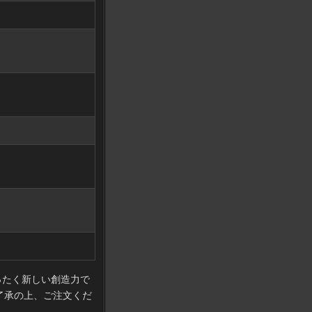
ったく新しい創造力で
了承の上、ご注文くだ