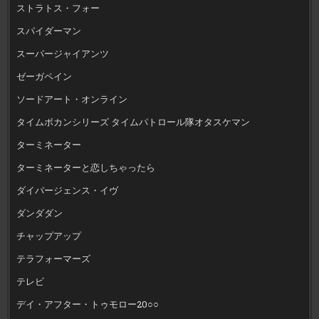
ストラトス・フォー
スパイダーマン
スーパージャイアンツ
ゼーガペイン
ソードアート・オンライン
タイムボカンシリーズ タイムパトロール隊オタスケマン
ターミネーター
ターミネーターと恋しちゃったら
ダイバージェンス・イヴ
ダンダダン
チャップアップ
テラフォーマーズ
テレビ
デイ・アフター・トゥモロー20○○