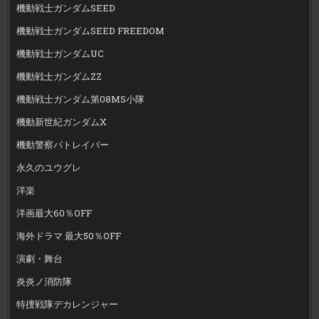
機動戦士ガンダムSEED
機動戦士ガンダムSEED FREEDOM
機動戦士ガンダムUC
機動戦士ガンダムZZ
機動戦士ガンダム第08MS小隊
機動新世紀ガンダムX
機動警察パトレイバー
永久のユウグレ
洋楽
洋画最大60％OFF
海外ドラマ 最大50％OFF
演劇・舞台
炎炎ノ消防隊
特捜戦隊デカレンジャー