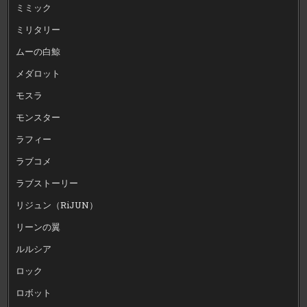
ミミック
ミリタリー
ムーの白鯨
メダロット
モスラ
モンスター
ラフィー
ラブコメ
ラブストーリー
リジュン（RiJUN）
リーンの翼
ルルシア
ロック
ロボット