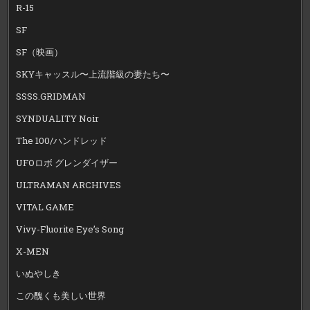
R-15
SF
SF（映画）
SKYキャッスル〜上流階級の妻たち〜
SSSS.GRIDMAN
SYNDUALITY Noir
The 100/ハンドレッド
UFOロボ グレンダイザー
ULTRAMAN ARCHIVES
VITAL GAME
Vivy-Fluorite Eye’s Song
X-MEN
いぬやしき
この醜くも美しい世界