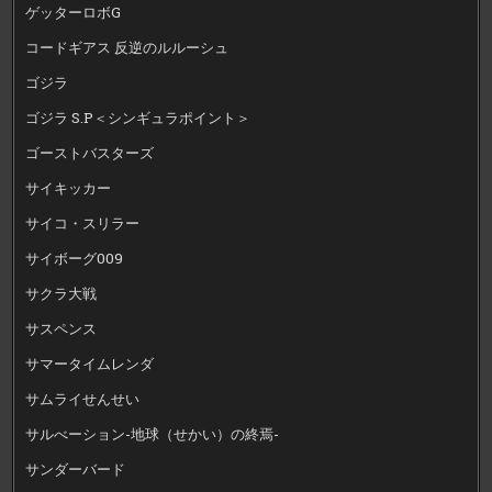
ゲッターロボG
コードギアス 反逆のルルーシュ
ゴジラ
ゴジラ S.P＜シンギュラポイント＞
ゴーストバスターズ
サイキッカー
サイコ・スリラー
サイボーグ009
サクラ大戦
サスペンス
サマータイムレンダ
サムライせんせい
サルべーション-地球（せかい）の終焉-
サンダーバード