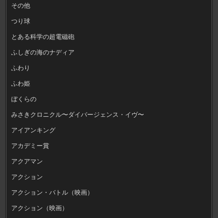
その他
つり球
とある科学の超電磁砲
ふしぎの海のナディア
ふわり
ふわ姫
ぼくらの
みさきクロニクル〜ダイバージェンス・イヴ〜
アイアンキング
アカデミー賞
アクアマン
アクション
アクション・バトル（映画）
アクション（映画）