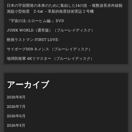
日本の宇宙開発の未来のために集結した14の技 －複数波長赤外線観
測超小型衛星 Z-Sat －革新的衛星技術実証２号機
『宇宙の法-エローヒム編-』DVD
JUNK WORLD（通常版）（ブルーレイディスク）
映画ラストマン-FIRST LOVE-
サイボーグ009 ネメシス （ブルーレイディスク）
地球防衛軍 4Kリマスター （ブルーレイディスク）
アーカイブ
2026年8月
2026年7月
2026年6月
2026年5月