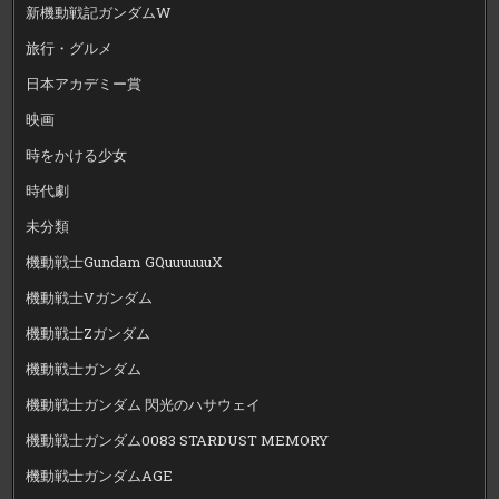
新機動戦記ガンダムW
旅行・グルメ
日本アカデミー賞
映画
時をかける少女
時代劇
未分類
機動戦士Gundam GQuuuuuuX
機動戦士Vガンダム
機動戦士Zガンダム
機動戦士ガンダム
機動戦士ガンダム 閃光のハサウェイ
機動戦士ガンダム0083 STARDUST MEMORY
機動戦士ガンダムAGE