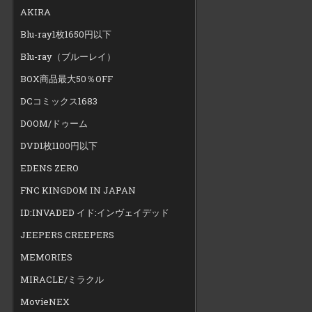
AKIRA
Blu-ray1枚1650円以下
Blu-ray（ブルーレイ）
BOX商品最大50％OFF
DCコミックス1683
DOOM/ドゥーム
DVD1枚1100円以下
EDENS ZERO
FNC KINGDOM IN JAPAN
ID:INVADED イド:インヴェイデッド
JEEPERS CREEPERS
MEMORIES
MIRACLE/ミラクル
MovieNEX