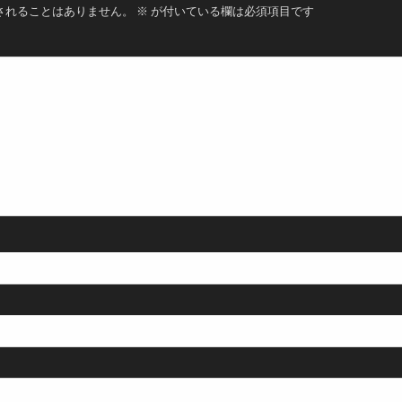
されることはありません。
※
が付いている欄は必須項目です