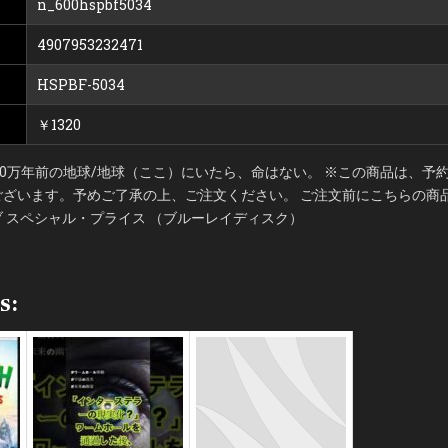
n_600hspbf5034
ラ
イ
ス
4907953232471
HSPBF-5034
￥1320
00万年前の地球/地球（ここ）にいたら、命はない。 ※この商品は、予
ざいます。予めご了承の上、ご注文ください。 ご注文前にこちらの商品も
 スペシャル・プライス （ブルーレイディスク）
s: