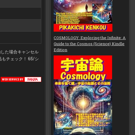
COSMOLOGY: Exploring the Infinite: A
Guide to the Cosmos (Science) Kindle
Edition
約した場合キャンセル
チェック！ 65/シ