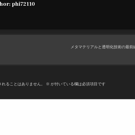
hor:
phi72110
メタマテリアルと透明化技術の最前線：
されることはありません。
※
が付いている欄は必須項目です