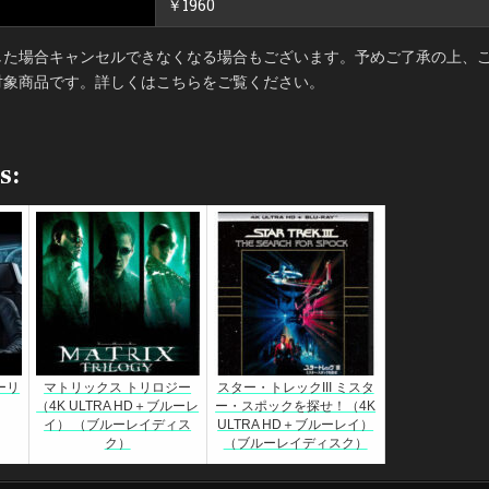
￥1960
した場合キャンセルできなくなる場合もございます。予めご了承の上、ご
対象商品です。詳しくはこちらをご覧ください。
s:
ーリ
マトリックス トリロジー
スター・トレックIII ミスタ
（4K ULTRA HD＋ブルーレ
ー・スポックを探せ！（4K
イ） （ブルーレイディス
ULTRA HD＋ブルーレイ）
ク）
（ブルーレイディスク）