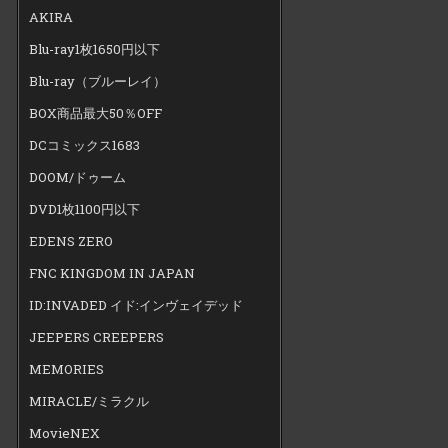
AKIRA
Blu-ray1枚1650円以下
Blu-ray（ブルーレイ）
BOX商品最大50％OFF
DCコミックス1683
DOOM/ドゥーム
DVD1枚1100円以下
EDENS ZERO
FNC KINGDOM IN JAPAN
ID:INVADED イド:インヴェイデッド
JEEPERS CREEPERS
MEMORIES
MIRACLE/ミラクル
MovieNEX