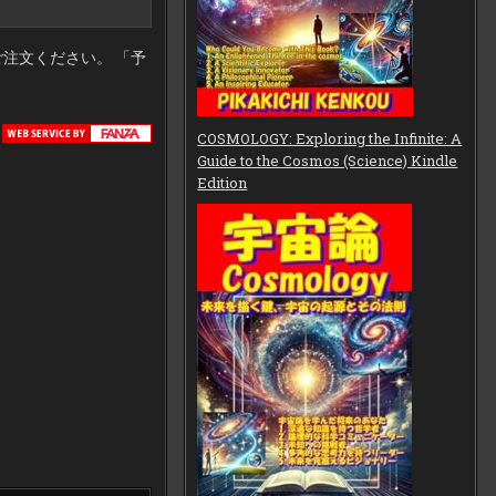
注文ください。 「予
COSMOLOGY: Exploring the Infinite: A
Guide to the Cosmos (Science) Kindle
Edition