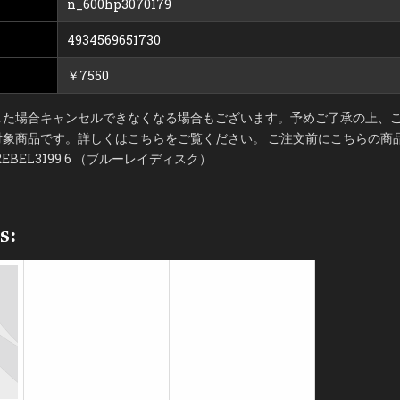
n_600hp3070179
4934569651730
￥7550
した場合キャンセルできなくなる場合もございます。予めご了承の上、ご
象商品です。詳しくはこちらをご覧ください。 ご注文前にこちらの商品
BEL3199 6 （ブルーレイディスク）
s: