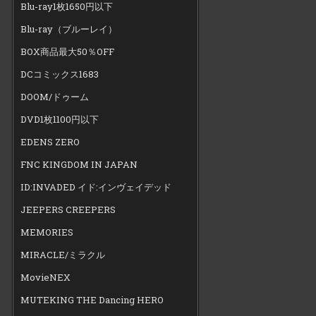
Blu-ray1枚1650円以下
Blu-ray（ブルーレイ）
BOX商品最大50％OFF
DCコミックス1683
DOOM/ドゥーム
DVD1枚1100円以下
EDENS ZERO
FNC KINGDOM IN JAPAN
ID:INVADED イド:インヴェイデッド
JEEPERS CREEPERS
MEMORIES
MIRACLE/ミラクル
MovieNEX
MUTEKING THE Dancing HERO