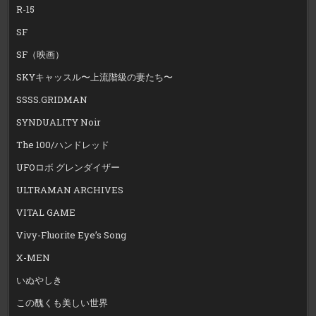
R-15
SF
SF（映画）
SKYキャッスル〜上流階級の妻たち〜
SSSS.GRIDMAN
SYNDUALITY Noir
The 100/ハンドレッド
UFOロボ グレンダイザー
ULTRAMAN ARCHIVES
VITAL GAME
Vivy-Fluorite Eye’s Song
X-MEN
いぬやしき
この醜くも美しい世界