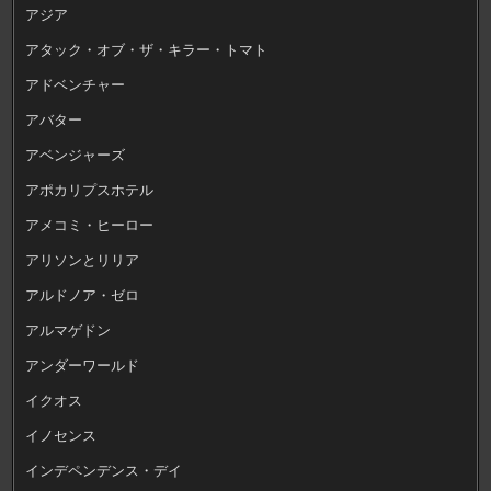
アジア
アタック・オブ・ザ・キラー・トマト
アドベンチャー
アバター
アベンジャーズ
アポカリプスホテル
アメコミ・ヒーロー
アリソンとリリア
アルドノア・ゼロ
アルマゲドン
アンダーワールド
イクオス
イノセンス
インデペンデンス・デイ