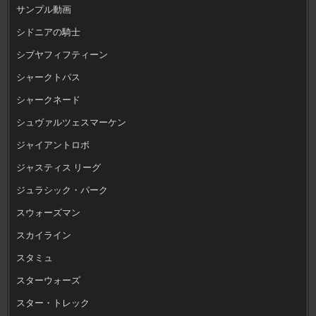
サンプル動画
シドニアの騎士
シブヤフィフティーン
シャークトパス
シャークネード
シュヴァルツェスマーケン
ジャイアントロボ
ジャスティス リーグ
ジュラシック・パーク
スウォーズマン
スカイライン
スタミュ
スターウォーズ
スター・トレック