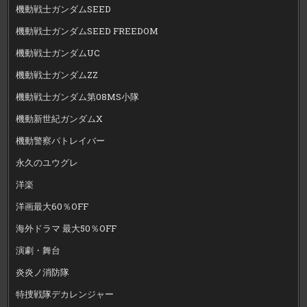
機動戦士ガンダムSEED
機動戦士ガンダムSEED FREEDOM
機動戦士ガンダムUC
機動戦士ガンダムZZ
機動戦士ガンダム第08MS小隊
機動新世紀ガンダムX
機動警察パトレイバー
永久のユウグレ
洋楽
洋画最大60％OFF
海外ドラマ 最大50％OFF
演劇・舞台
炎炎ノ消防隊
特捜戦隊デカレンジャー