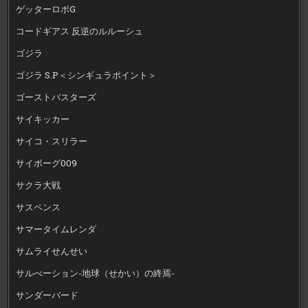
ゲッターロボG
コードギアス 反逆のルルーシュ
ゴジラ
ゴジラ S.P＜シンギュラポイント＞
ゴーストバスターズ
サイキッカー
サイコ・スリラー
サイボーグ009
サクラ大戦
サスペンス
サマータイムレンダ
サムライせんせい
サルべーション-地球（せかい）の終焉-
サンダーバード