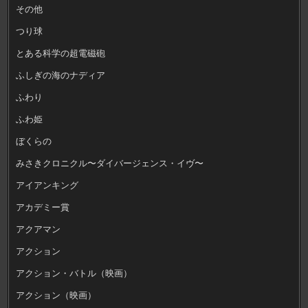
その他
つり球
とある科学の超電磁砲
ふしぎの海のナディア
ふわり
ふわ姫
ぼくらの
みさきクロニクル〜ダイバージェンス・イヴ〜
アイアンキング
アカデミー賞
アクアマン
アクション
アクション・バトル（映画）
アクション（映画）