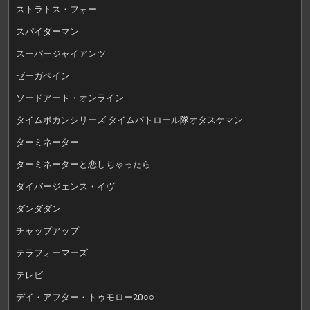
ストラトス・フォー
スパイダーマン
スーパージャイアンツ
ゼーガペイン
ソードアート・オンライン
タイムボカンシリーズ タイムパトロール隊オタスケマン
ターミネーター
ターミネーターと恋しちゃったら
ダイバージェンス・イヴ
ダンダダン
チャップアップ
テラフォーマーズ
テレビ
デイ・アフター・トゥモロー20○○