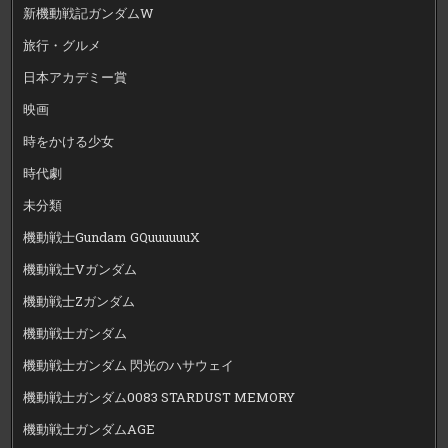
新機動戦記ガンダムW
旅行・グルメ
日本アカデミー賞
映画
時をかける少女
時代劇
未分類
機動戦士Gundam GQuuuuuuX
機動戦士Vガンダム
機動戦士Zガンダム
機動戦士ガンダム
機動戦士ガンダム 閃光のハサウェイ
機動戦士ガンダム0083 STARDUST MEMORY
機動戦士ガンダムAGE