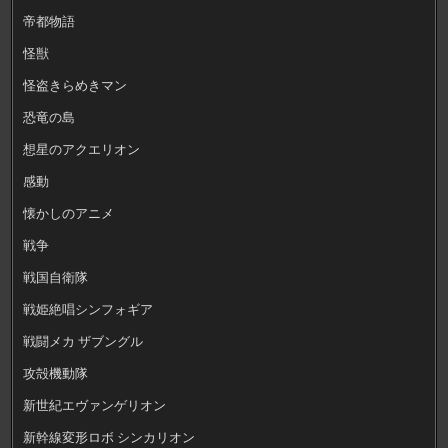
帝都物語
怪獣
怪盗きらめきマン
恐竜の島
想星のアクエリオン
感動
懐かしのアニメ
戦争
戦国自衛隊
戦姫絶唱シンフォギア
戦闘メカ ザブングル
攻殻機動隊
新世紀エヴァンゲリオン
新幹線変形ロボ シンカリオン