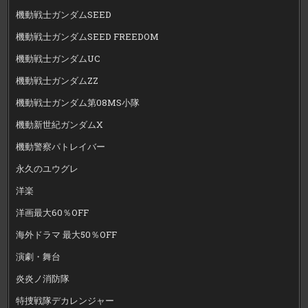
機動戦士ガンダムSEED
機動戦士ガンダムSEED FREEDOM
機動戦士ガンダムUC
機動戦士ガンダムZZ
機動戦士ガンダム第08MS小隊
機動新世紀ガンダムX
機動警察パトレイバー
永久のユウグレ
洋楽
洋画最大60％OFF
海外ドラマ 最大50％OFF
演劇・舞台
炎炎ノ消防隊
特捜戦隊デカレンジャー