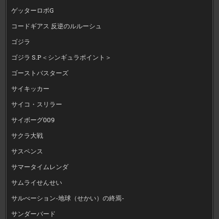
ゲッターロボG
コードギアス 反逆のルルーシュ
ゴジラ
ゴジラ S.P＜シンギュラポイント＞
ゴーストバスターズ
サイキッカー
サイコ・スリラー
サイボーグ009
サクラ大戦
サスペンス
サマータイムレンダ
サムライせんせい
サルべーション-地球（せかい）の終焉-
サンダーバード