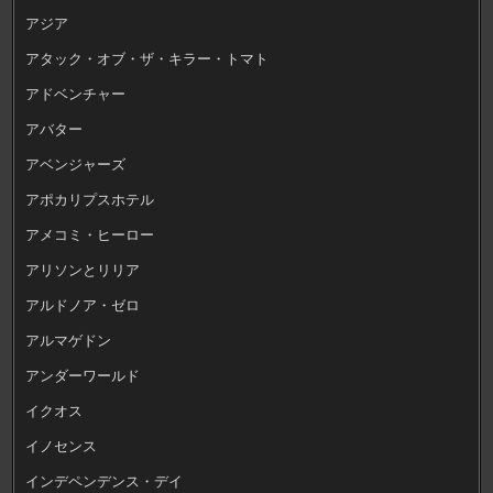
アジア
アタック・オブ・ザ・キラー・トマト
アドベンチャー
アバター
アベンジャーズ
アポカリプスホテル
アメコミ・ヒーロー
アリソンとリリア
アルドノア・ゼロ
アルマゲドン
アンダーワールド
イクオス
イノセンス
インデペンデンス・デイ