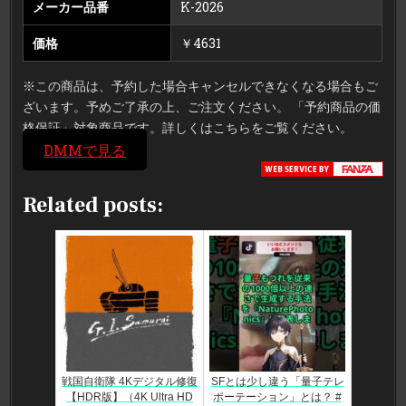
メーカー品番
K-2026
価格
￥4631
※この商品は、予約した場合キャンセルできなくなる場合もご
ざいます。予めご了承の上、ご注文ください。 「予約商品の価
格保証」対象商品です。詳しくはこちらをご覧ください。
DMMで見る
Related posts:
戦国自衛隊 4Kデジタル修復
SFとは少し違う「量子テレ
【HDR版】（4K Ultra HD
ポーテーション」とは？ #