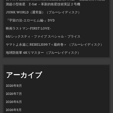
測超小型衛星 Z-Sat －革新的衛星技術実証２号機
JUNK WORLD（通常版）（ブルーレイディスク）
『宇宙の法-エローヒム編-』DVD
映画ラストマン-FIRST LOVE-
65/シックスティ・ファイブ スペシャル・プライス
ヤマトよ永遠に REBEL3199 7＜最終巻＞ （ブルーレイディスク）
地球防衛軍 4Kリマスター （ブルーレイディスク）
アーカイブ
2026年8月
2026年7月
2026年6月
2026年5月