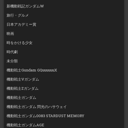
新機動戦記ガンダムW
旅行・グルメ
日本アカデミー賞
映画
時をかける少女
時代劇
未分類
機動戦士Gundam GQuuuuuuX
機動戦士Vガンダム
機動戦士Zガンダム
機動戦士ガンダム
機動戦士ガンダム 閃光のハサウェイ
機動戦士ガンダム0083 STARDUST MEMORY
機動戦士ガンダムAGE