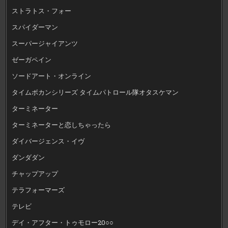
ストラトス・フォー
スパイダーマン
スーパージャイアンツ
ゼーガペイン
ソードアート・オンライン
タイムボカンシリーズ タイムパトロール隊オタスケマン
ターミネーター
ターミネーターと恋しちゃったら
ダイバージェンス・イヴ
ダンダダン
チャップアップ
テラフォーマーズ
テレビ
デイ・アフター・トゥモロー20○○