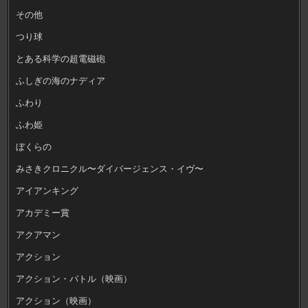
その他
つり球
とある科学の超電磁砲
ふしぎの海のナディア
ふわり
ふわ姫
ぼくらの
みさきクロニクル〜ダイバージェンス・イヴ〜
アイアンキング
アカデミー賞
アクアマン
アクション
アクション・バトル（映画）
アクション（映画）