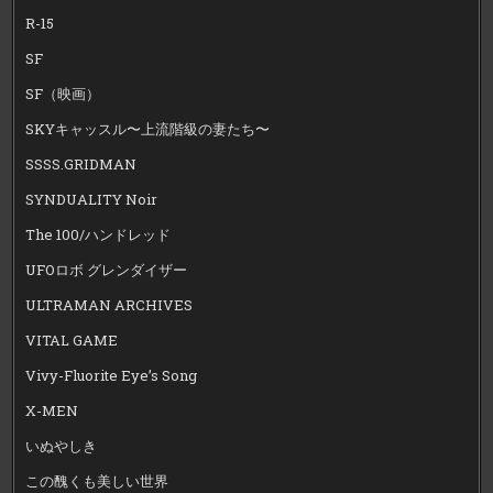
R-15
SF
SF（映画）
SKYキャッスル〜上流階級の妻たち〜
SSSS.GRIDMAN
SYNDUALITY Noir
The 100/ハンドレッド
UFOロボ グレンダイザー
ULTRAMAN ARCHIVES
VITAL GAME
Vivy-Fluorite Eye’s Song
X-MEN
いぬやしき
この醜くも美しい世界