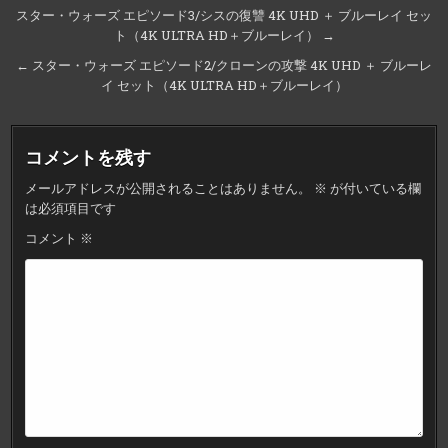
投
スター・ウォーズ エピソード3/シスの復讐 4K UHD ＋ ブルーレイ セッ
ト（4K ULTRA HD＋ブルーレイ） →
稿
ナ
← スター・ウォーズ エピソード2/クローンの攻撃 4K UHD ＋ ブルーレ
イ セット（4K ULTRA HD＋ブルーレイ）
ビ
ゲ
ー
コメントを残す
シ
メールアドレスが公開されることはありません。
※
が付いている欄
ョ
は必須項目です
ン
コメント
※