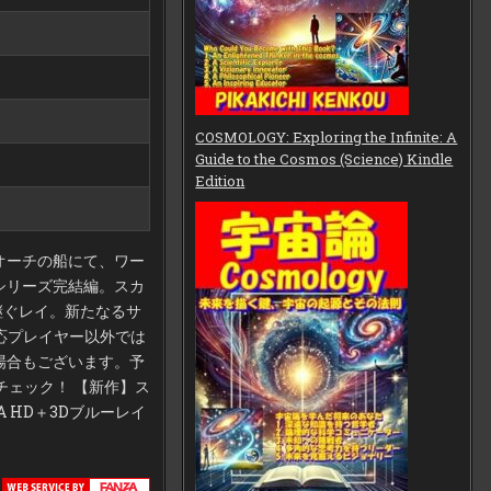
COSMOLOGY: Exploring the Infinite: A
Guide to the Cosmos (Science) Kindle
Edition
オーチの船にて、ワー
シリーズ完結編。スカ
継ぐレイ。新たなるサ
対応プレイヤー以外では
場合もございます。予
品もチェック！ 【新作】ス
A HD＋3Dブルーレイ