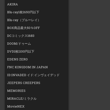
AKIRA
Blu-ray1枚1650円以下
Blu-ray（ブルーレイ）
BOX商品最大50％OFF
DCコミックス1683
DOOM/ドゥーム
DVD1枚1100円以下
EDENS ZERO
FNC KINGDOM IN JAPAN
ID:INVADED イド:インヴェイデッド
JEEPERS CREEPERS
MEMORIES
MIRACLE/ミラクル
MovieNEX