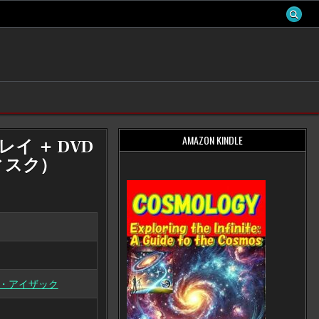
AMAZON KINDLE
イ ＋ DVD
ディスク）
・アイザック