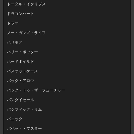
トータル・イクリプス
ドラゴンハート
ドラマ
ノー・ガンズ・ライフ
ハリモア
ハリー・ポッター
ハードボイルド
バスケットケース
バック・アロウ
バック・トゥ・ザ・フューチャー
バンダイセール
パシフィック・リム
パニック
パペット・マスター