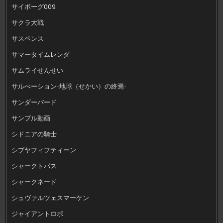
サイボーグ009
サクラ大戦
サスペンス
サマータイムレンダ
サムライせんせい
サルべーション-地球（せかい）の終焉-
サンダーバード
サンプル動画
シドニアの騎士
シブヤフィフティーン
シャークトパス
シャークネード
シュヴァルツェスマーケン
ジャイアントロボ