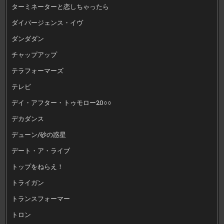
ターミネーターと恋しちゃったら
ダイバージェンス・イヴ
ダンダダン
チャップアップ
テラフォーマーズ
テレビ
デイ・アフター・トゥモロー20○○
デカダンス
デューン/砂の惑星
デート・ア・ライブ
トップをねらえ！
トライガン
トランスフォーマー
トロン