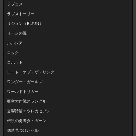
ラブコメ
ラブストーリー
リジュン（RiJUN）
リーンの翼
ルルシア
ロック
ロボット
ロード・オブ・ザ・リング
ワンダー・ガールズ
ワールドトリガー
亜空大作戦スラングル
交響詩篇エウレカセブン
伝説の勇者ダ・ガーン
偶然見つけたハル