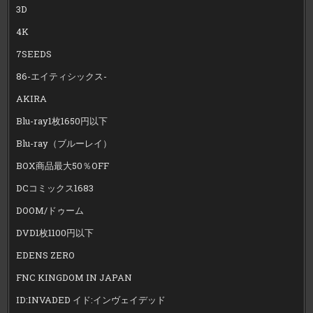
3D
4K
7SEEDS
86-エイティシックス-
AKIRA
Blu-ray1枚1650円以下
Blu-ray（ブルーレイ）
BOX商品最大50％OFF
DCコミックス1683
DOOM/ドゥーム
DVD1枚1100円以下
EDENS ZERO
FNC KINGDOM IN JAPAN
ID:INVADED イド:インヴェイデッド