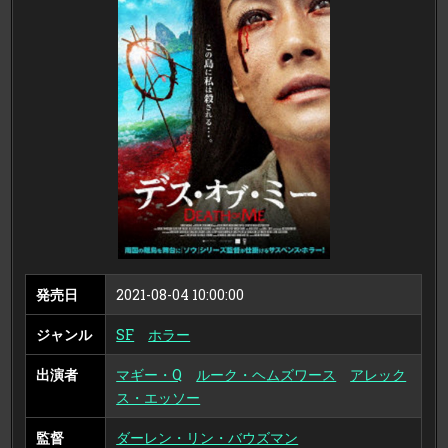
ミ
ー
発売日
2021-08-04 10:00:00
ジャンル
SF
ホラー
出演者
マギー・Q
ルーク・ヘムズワース
アレック
ス・エッソー
監督
ダーレン・リン・バウズマン