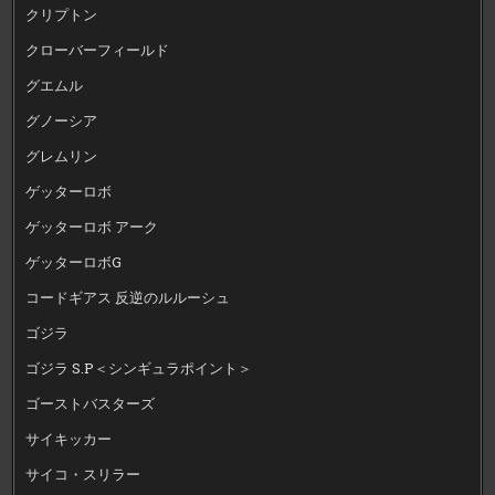
クリプトン
クローバーフィールド
グエムル
グノーシア
グレムリン
ゲッターロボ
ゲッターロボ アーク
ゲッターロボG
コードギアス 反逆のルルーシュ
ゴジラ
ゴジラ S.P＜シンギュラポイント＞
ゴーストバスターズ
サイキッカー
サイコ・スリラー