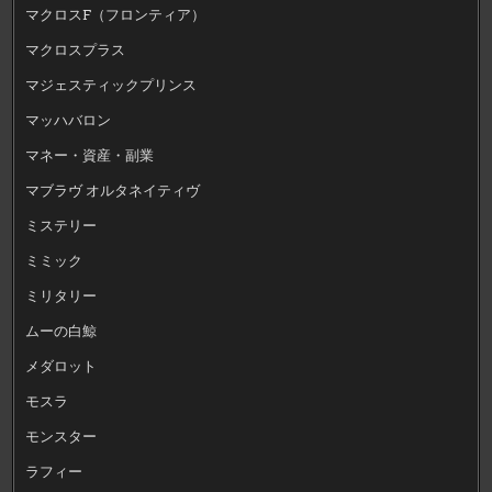
マクロスF（フロンティア）
マクロスプラス
マジェスティックプリンス
マッハバロン
マネー・資産・副業
マブラヴ オルタネイティヴ
ミステリー
ミミック
ミリタリー
ムーの白鯨
メダロット
モスラ
モンスター
ラフィー