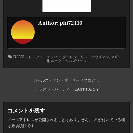
Author:
phi72110
TAGGED
アレックス・エッソー
,
ダーレン・リン・バウズマン
,
マギー・
Q
,
ルーク・ヘムズワース
投
ガールズ・オン・ザ・サードフロア →
稿
← ラスト・パーティー LAST PARTY
ナ
ビ
コメントを残す
ゲ
メールアドレスが公開されることはありません。
※
が付いている欄
ー
は必須項目です
シ