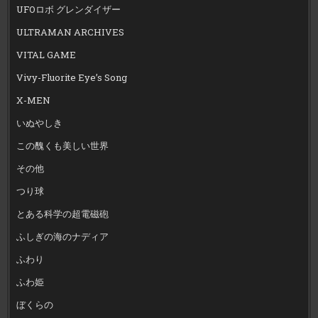
UFOロボ グレンダイザー
ULTRAMAN ARCHIVES
VITAL GAME
Vivy-Fluorite Eye’s Song
X-MEN
いぬやしき
この醜くも美しい世界
その他
つり球
とある科学の超電磁砲
ふしぎの海のナディア
ふわり
ふわ姫
ぼくらの