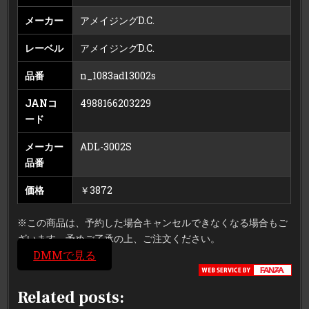
メーカー
アメイジングD.C.
レーベル
アメイジングD.C.
品番
n_1083adl3002s
JANコ
4988166203229
ード
メーカー
ADL-3002S
品番
価格
￥3872
※この商品は、予約した場合キャンセルできなくなる場合もご
ざいます。予めご了承の上、ご注文ください。
DMMで見る
Related posts: