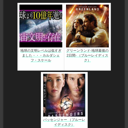
地球の文明レベルは低すぎ
グリーンランド-地球最後の
ました・・・カルダシェ
2日間- （ブルーレイディス
フ・スケール
ク）
パッセンジャー （ブルーレ
イディスク）