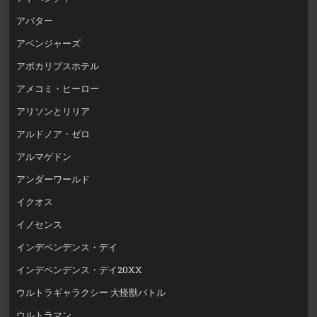
アバター
アベンジャーズ
アポカリプスホテル
アメコミ・ヒーロー
アリソンとリリア
アルドノア・ゼロ
アルマゲドン
アンダーワールド
イクオス
イノセンス
インデペンデンス・デイ
インデペンデンス・デイ20XX
ウルトラギャラクシー 大怪獣バトル
ウルトラマン