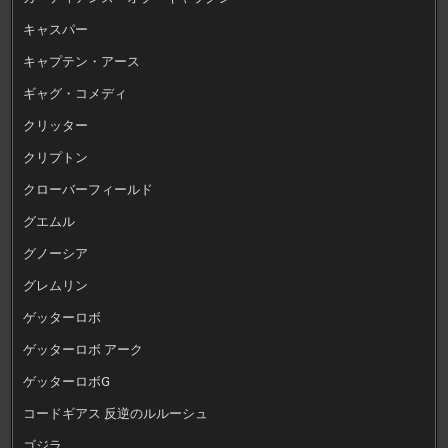
キャスパー
キャプテン・アース
ギャグ・コメディ
クリッター
クリプトン
クローバーフィールド
グエムル
グノーシア
グレムリン
ゲッターロボ
ゲッターロボ アーク
ゲッターロボG
コードギアス 反逆のルルーシュ
ゴジラ