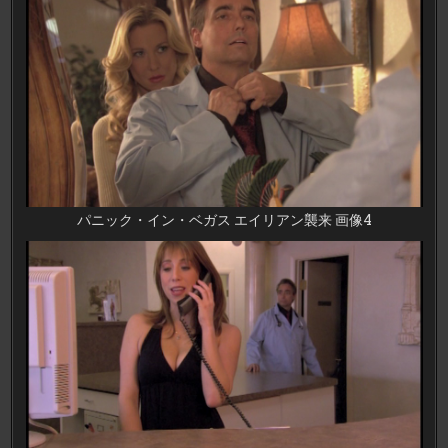
パニック・イン・ベガス エイリアン襲来 画像4