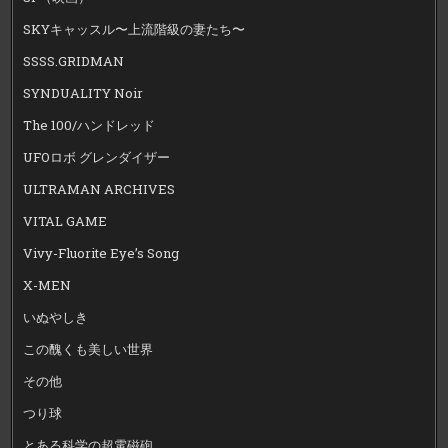
SKYキャッスル〜上流階級の妻たち〜
SSSS.GRIDMAN
SYNDUALITY Noir
The 100/ハンドレッド
UFOロボ グレンダイザー
ULTRAMAN ARCHIVES
VITAL GAME
Vivy-Fluorite Eye’s Song
X-MEN
いぬやしき
この醜くも美しい世界
その他
つり球
とある科学の超電磁砲