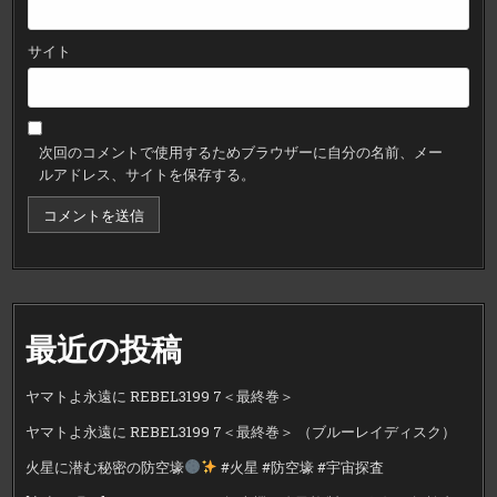
サイト
次回のコメントで使用するためブラウザーに自分の名前、メー
ルアドレス、サイトを保存する。
最近の投稿
ヤマトよ永遠に REBEL3199 7＜最終巻＞
ヤマトよ永遠に REBEL3199 7＜最終巻＞ （ブルーレイディスク）
火星に潜む秘密の防空壕
#火星 #防空壕 #宇宙探査