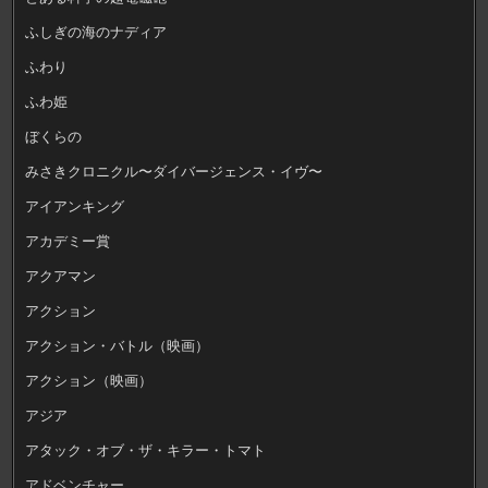
ふしぎの海のナディア
ふわり
ふわ姫
ぼくらの
みさきクロニクル〜ダイバージェンス・イヴ〜
アイアンキング
アカデミー賞
アクアマン
アクション
アクション・バトル（映画）
アクション（映画）
アジア
アタック・オブ・ザ・キラー・トマト
アドベンチャー