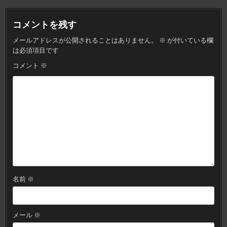
ナ
ビ
コメントを残す
ゲ
メールアドレスが公開されることはありません。
※
が付いている欄
ー
は必須項目です
シ
コメント
※
ョ
ン
名前
※
メール
※