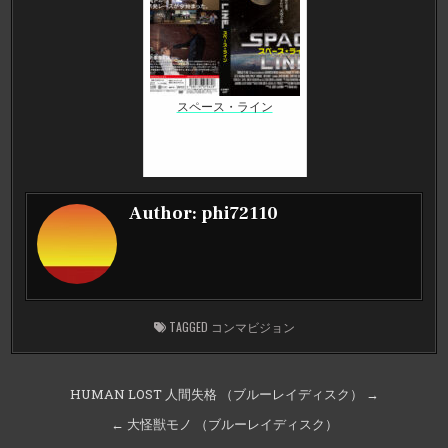
スペース・ライン
Author:
phi72110
TAGGED
コンマビジョン
投
HUMAN LOST 人間失格 （ブルーレイディスク） →
稿
← 大怪獣モノ （ブルーレイディスク）