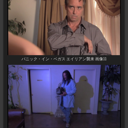
パニック・イン・ベガス エイリアン襲来 画像11