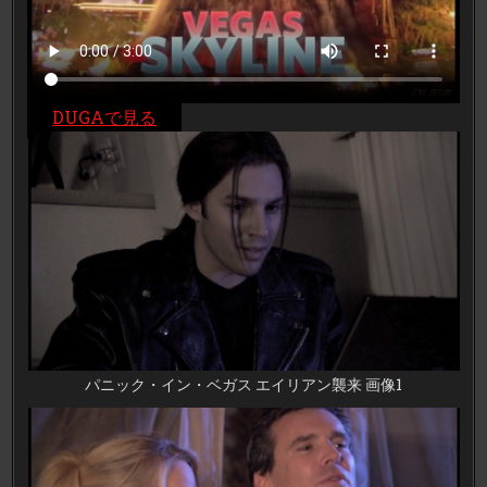
DUGAで見る
パニック・イン・ベガス エイリアン襲来 画像1