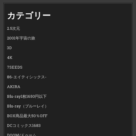
カテゴリー
2.5次元
2001年宇宙の旅
3D
4K
7SEEDS
86-エイティシックス-
AKIRA
Blu-ray1枚1650円以下
Blu-ray（ブルーレイ）
BOX商品最大50％OFF
DCコミックス1683
DOOM/ドゥーム