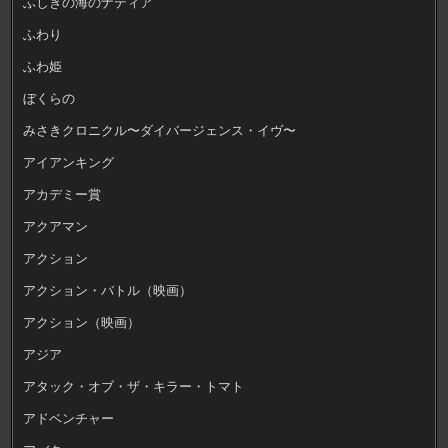
ふしぎの海のナディア
ふわり
ふわ姫
ぼくらの
みさきクロニクル〜ダイバージェンス・イヴ〜
アイアンキング
アカデミー賞
アクアマン
アクション
アクション・バトル（映画）
アクション（映画）
アジア
アタック・オブ・ザ・キラー・トマト
アドベンチャー