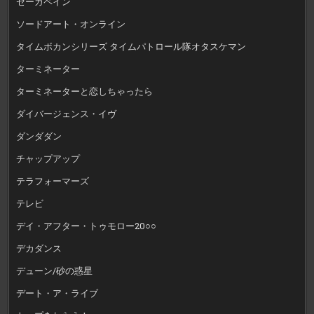
ゼーガペイン
ソードアート・オンライン
タイムボカンシリーズ タイムパトロール隊オタスケマン
ターミネーター
ターミネーターと恋しちゃったら
ダイバージェンス・イヴ
ダンダダン
チャップアップ
テラフォーマーズ
テレビ
デイ・アフター・トゥモロー20○○
デカダンス
デューン/砂の惑星
デート・ア・ライブ