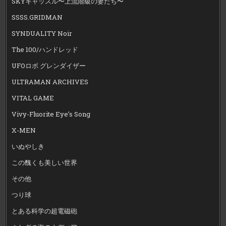
SKYキャッスル〜上流階級の妻たち〜
SSSS.GRIDMAN
SYNDUALITY Noir
The 100/ハンドレッド
UFOロボ グレンダイザー
ULTRAMAN ARCHIVES
VITAL GAME
Vivy-Fluorite Eye’s Song
X-MEN
いぬやしき
この醜くも美しい世界
その他
つり球
とある科学の超電磁砲