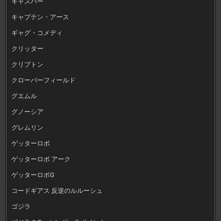
キャスパー
キャプテン・アース
ギャグ・コメディ
クリッター
クリプトン
クローバーフィールド
グエムル
グノーシア
グレムリン
ゲッターロボ
ゲッターロボ アーク
ゲッターロボG
コードギアス 反逆のルルーシュ
ゴジラ