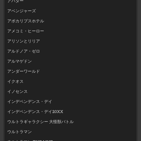
アバター
アベンジャーズ
アポカリプスホテル
アメコミ・ヒーロー
アリソンとリリア
アルドノア・ゼロ
アルマゲドン
アンダーワールド
イクオス
イノセンス
インデペンデンス・デイ
インデペンデンス・デイ20XX
ウルトラギャラクシー 大怪獣バトル
ウルトラマン