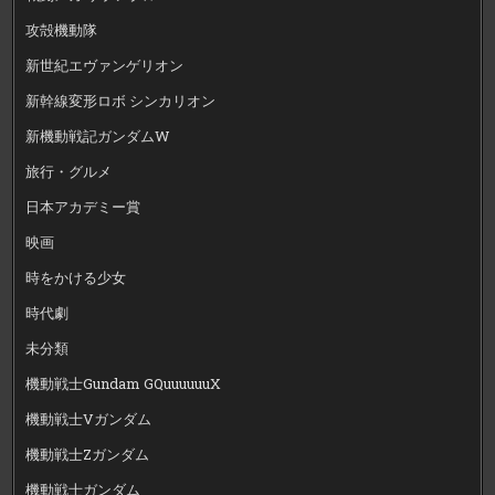
攻殻機動隊
新世紀エヴァンゲリオン
新幹線変形ロボ シンカリオン
新機動戦記ガンダムW
旅行・グルメ
日本アカデミー賞
映画
時をかける少女
時代劇
未分類
機動戦士Gundam GQuuuuuuX
機動戦士Vガンダム
機動戦士Zガンダム
機動戦士ガンダム