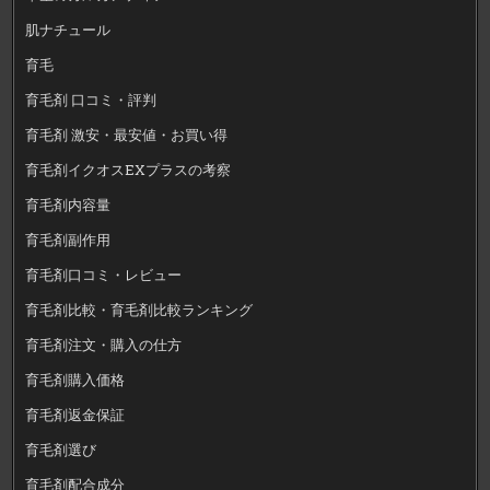
肌ナチュール
育毛
育毛剤 口コミ・評判
育毛剤 激安・最安値・お買い得
育毛剤イクオスEXプラスの考察
育毛剤内容量
育毛剤副作用
育毛剤口コミ・レビュー
育毛剤比較・育毛剤比較ランキング
育毛剤注文・購入の仕方
育毛剤購入価格
育毛剤返金保証
育毛剤選び
育毛剤配合成分