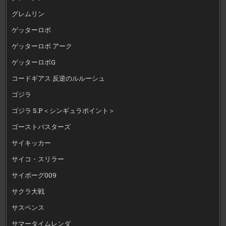
グレムリン
ゲッターロボ
ゲッターロボ アーク
ゲッターロボG
コードギアス 反逆のルルーシュ
ゴジラ
ゴジラ S.P＜シンギュラポイント＞
ゴーストバスターズ
サイキッカー
サイコ・スリラー
サイボーグ009
サクラ大戦
サスペンス
サマータイムレンダ