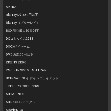
AKIRA
Blu-ray1枚1650円以下
Blu-ray（ブルーレイ）
BOX商品最大50％OFF
DCコミックス1683
DOOM/ドゥーム
DVD1枚1100円以下
EDENS ZERO
FNC KINGDOM IN JAPAN
ID:INVADED イド:インヴェイデッド
JEEPERS CREEPERS
MEMORIES
MIRACLE/ミラクル
MovieNEX