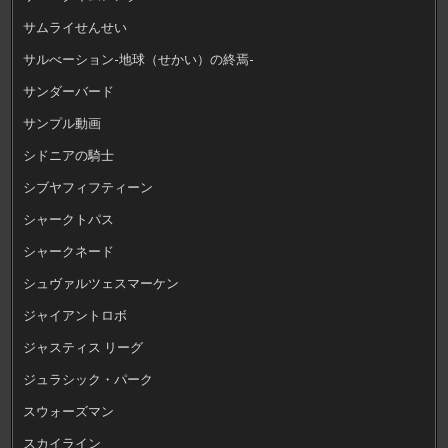
サムライせんせい
サルべーション-地球（せかい）の終焉-
サンダーバード
サンプル動画
シドニアの騎士
シブヤフィフティーン
シャークトパス
シャークネード
シュヴァルツェスマーケン
ジャイアントロボ
ジャスティス リーグ
ジュラシック・パーク
スウォーズマン
スカイライン