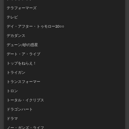
テラフォーマーズ
テレビ
デイ・アフター・トゥモロー20○○
デカダンス
デューン/砂の惑星
デート・ア・ライブ
トップをねらえ！
トライガン
トランスフォーマー
トロン
トータル・イクリプス
ドラゴンハート
ドラマ
ノー・ガンズ・ライフ