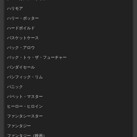
ハリモア
ハリー・ポッター
ハードボイルド
バスケットケース
バック・アロウ
バック・トゥ・ザ・フューチャー
バンダイセール
パシフィック・リム
パニック
パペット・マスター
ヒーロー・ヒロイン
ファンタシースター
ファンタジー
ファンタジー（映画）