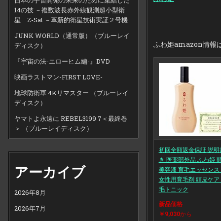
14の技 －複数波長赤外線観測超小型衛
星 Z-Sat －革新的衛星技術実証２号機
JUNK WORLD（通常版）（ブルーレイ
ふわ姫amazon情報
ディスク）
『宇宙の法-エローヒム編-』DVD
映画ラストマン-FIRST LOVE-
地球防衛軍 4Kリマスター （ブルーレイ
ディスク）
ヤマトよ永遠に REBEL3199 7＜最終巻
＞ （ブルーレイディスク）
初回全額返金保証 説明
き 医薬部外品 ふわ姫 
アーカイブ
美容液 育毛エッセンス 
女性用育毛剤 頭皮ケア
毛トニック
2026年8月
新品価格
2026年7月
￥9,030
から