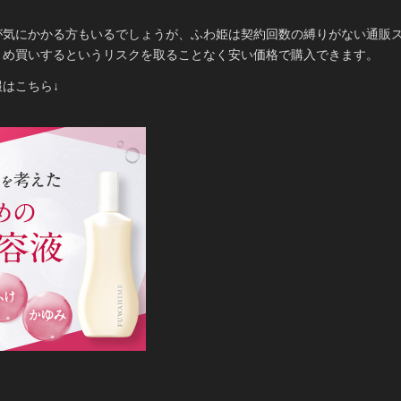
お
得？
が気にかかる方もいるでしょうが、ふわ姫は契約回数の縛りがない通販
とめ買いするというリスクを取ることなく安い価格で購入できます。
はこちら↓