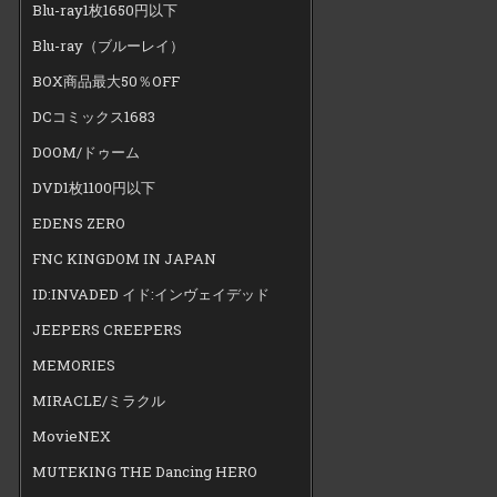
Blu-ray1枚1650円以下
Blu-ray（ブルーレイ）
BOX商品最大50％OFF
DCコミックス1683
DOOM/ドゥーム
DVD1枚1100円以下
EDENS ZERO
FNC KINGDOM IN JAPAN
ID:INVADED イド:インヴェイデッド
JEEPERS CREEPERS
MEMORIES
MIRACLE/ミラクル
MovieNEX
MUTEKING THE Dancing HERO