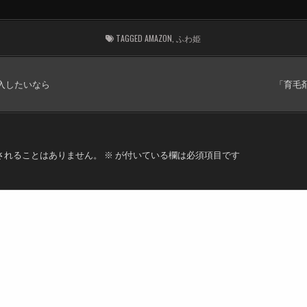
TAGGED
AMAZON
,
ふわ姫
入したいなら
「育毛
されることはありません。
※
が付いている欄は必須項目です