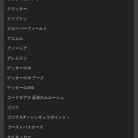
クリッター
クリプトン
クローバーフィールド
グエムル
グノーシア
グレムリン
ゲッターロボ
ゲッターロボ アーク
ゲッターロボG
コードギアス 反逆のルルーシュ
ゴジラ
ゴジラ S.P＜シンギュラポイント＞
ゴーストバスターズ
サイキッカー