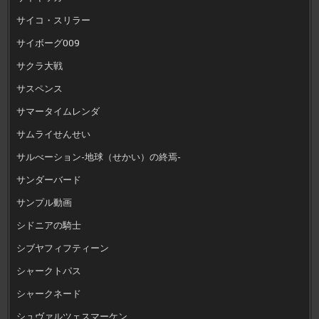
サイコ・スリラー
サイボーグ009
サクラ大戦
サスペンス
サマータイムレンダ
サムライせんせい
サルべーション-地球（せかい）の終焉-
サンダーバード
サンプル動画
シドニアの騎士
シブヤフィフティーン
シャークトパス
シャークネード
シュヴァルツェスマーケン