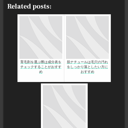
Related posts:
育毛剤を選ぶ際は成分表を
肌ナチュールは毛穴の汚れ
チェックすることがおすす
をしっかり落としたい方に
め
おすすめ