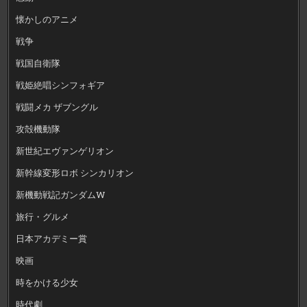
懐かしのアニメ
戦争
戦国自衛隊
戦姫絶唱シンフォギア
戦闘メカ ザブングル
攻殻機動隊
新世紀エヴァンゲリオン
新幹線変形ロボ シンカリオン
新機動戦記ガンダムW
旅行・グルメ
日本アカデミー賞
映画
時をかける少女
時代劇