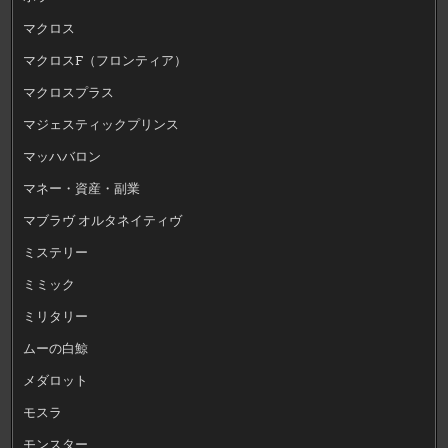
マクロス
マクロスF（フロンティア）
マクロスプラス
マジェスティックプリンス
マッハバロン
マネー・資産・副業
マブラヴ オルタネイティヴ
ミステリー
ミミック
ミリタリー
ムーの白鯨
メダロット
モスラ
モンスター