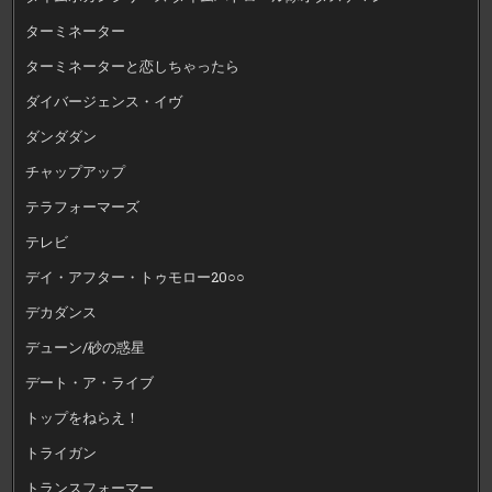
ターミネーター
ターミネーターと恋しちゃったら
ダイバージェンス・イヴ
ダンダダン
チャップアップ
テラフォーマーズ
テレビ
デイ・アフター・トゥモロー20○○
デカダンス
デューン/砂の惑星
デート・ア・ライブ
トップをねらえ！
トライガン
トランスフォーマー