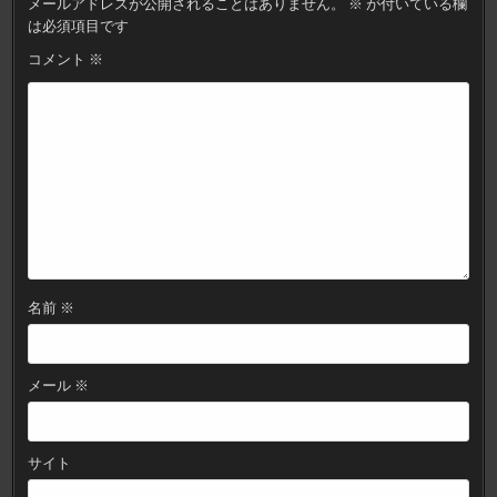
メールアドレスが公開されることはありません。
※
が付いている欄
シ
は必須項目です
ョ
コメント
※
ン
名前
※
メール
※
サイト