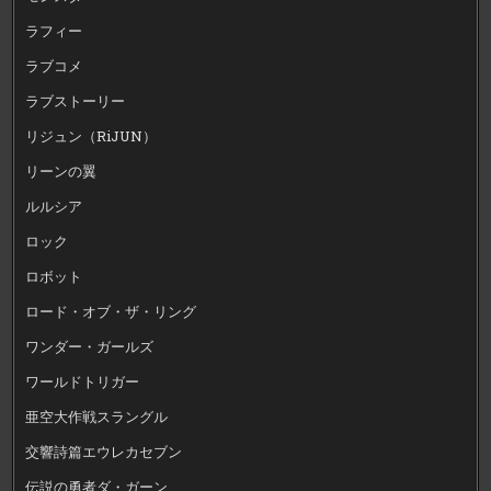
ラフィー
ラブコメ
ラブストーリー
リジュン（RiJUN）
リーンの翼
ルルシア
ロック
ロボット
ロード・オブ・ザ・リング
ワンダー・ガールズ
ワールドトリガー
亜空大作戦スラングル
交響詩篇エウレカセブン
伝説の勇者ダ・ガーン