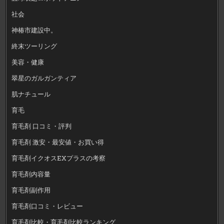
社会
神椿市建設中。
終末ツーリング
美容・健康
翠星のガルガンティア
肌ナチュール
育毛
育毛剤 口コミ・評判
育毛剤 激安・最安値・お買い得
育毛剤イクオスEXプラスの考察
育毛剤内容量
育毛剤副作用
育毛剤口コミ・レビュー
育毛剤比較・育毛剤比較ランキング