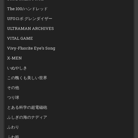
The 100/ハンドレッド
UFOロボ グレンダイザー
ULTRAMAN ARCHIVES
VITAL GAME
Vivy-Fluorite Eye’s Song
X-MEN
いぬやしき
この醜くも美しい世界
その他
つり球
とある科学の超電磁砲
ふしぎの海のナディア
ふわり
ふわ姫