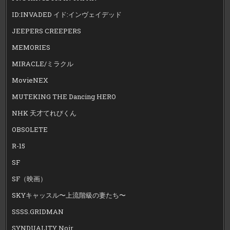
ID:INVADED イド:インヴェイデッド
JEEPERS CREEPERS
MEMORIES
MIRACLE/ミラクル
MovieNEX
MUTEKING THE Dancing HERO
NHK 天才てれびくん
OBSOLETE
R-15
SF
SF（映画）
SKYキャッスル〜上流階級の妻たち〜
SSSS.GRIDMAN
SYNDUALITY Noir