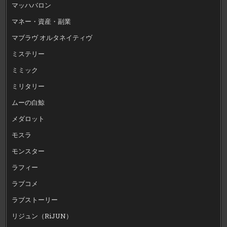
マッハバロン
マネー・資産・副業
マブラヴ オルタネイティヴ
ミステリー
ミミック
ミリタリー
ムーの白鯨
メダロット
モスラ
モンスター
ラフィー
ラブコメ
ラブストーリー
リジュン（RiJUN）