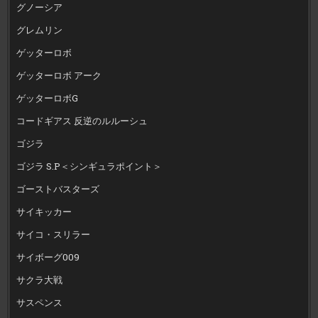
グノーシア
グレムリン
ゲッターロボ
ゲッターロボ アーク
ゲッターロボG
コードギアス 反逆のルルーシュ
ゴジラ
ゴジラ S.P＜シンギュラポイント＞
ゴーストバスターズ
サイキッカー
サイコ・スリラー
サイボーグ009
サクラ大戦
サスペンス