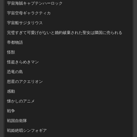
宇宙海賊キャプテンハーロック
宇宙空母ギャラクティカ
宇宙船サジタリウス
完璧すぎて可愛げがないと婚約破棄された聖女は隣国に売られる
帝都物語
怪獣
怪盗きらめきマン
恐竜の島
想星のアクエリオン
感動
懐かしのアニメ
戦争
戦国自衛隊
戦姫絶唱シンフォギア