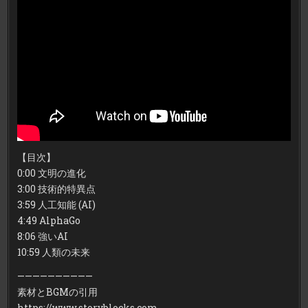
【目次】
0:00 文明の進化
3:00 技術的特異点
3:59 人工知能 (AI)
4:49 AlphaGo
8:06 強いAI
10:59 人類の未来
——————————
素材とBGMの引用
https://www.storyblocks.com