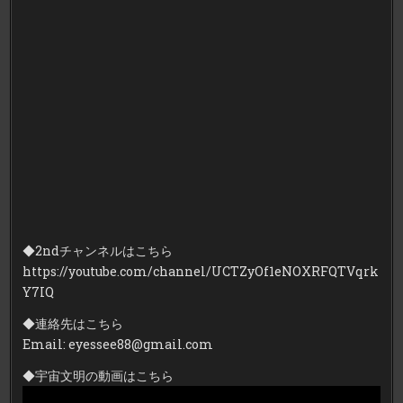
◆2ndチャンネルはこちら
https://youtube.com/channel/UCTZyOf1eNOXRFQTVqrk
Y7IQ
◆連絡先はこちら
Email: eyessee88@gmail.com
◆宇宙文明の動画はこちら