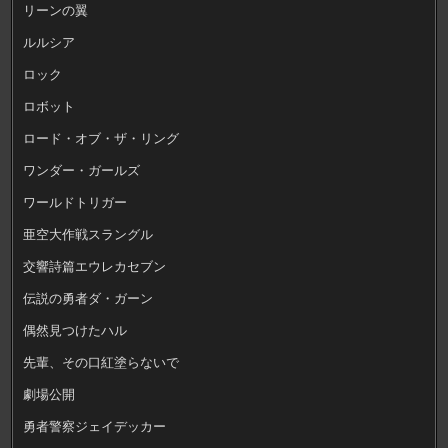
リーンの翼
ルルシア
ロック
ロボット
ロード・オブ・ザ・リング
ワンダー・ガールズ
ワールドトリガー
亜空大作戦スラングル
交響詩篇エウレカセブン
伝説の勇者ダ・ガーン
偶然見つけたハル
先輩、その口紅塗らないで
劇場公開
勇者警察ジェイデッカー