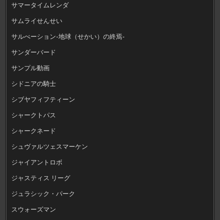
サマータイムレンダ
サムライせんせい
サルべーション-地球（せかい）の終焉-
サンダーバード
サンプル動画
シドニアの騎士
シブヤフィフティーン
シャークトパス
シャークネード
シュヴァルツェスマーケン
ジャイアントロボ
ジャスティス リーグ
ジュラシック・パーク
スウォーズマン