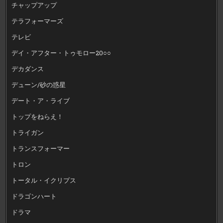
チャップアップ
テラフォーマーズ
テレビ
デイ・アフター・トゥモロー20○○
デカダンス
デューン/砂の惑星
デート・ア・ライブ
トップをねらえ！
トライガン
トランスフォーマー
トロン
トータル・イクリプス
ドラゴンハート
ドラマ