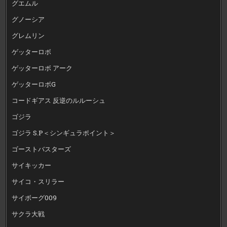
グエムル
グノーシア
グレムリン
ゲッターロボ
ゲッターロボ アーク
ゲッターロボG
コードギアス 反逆のルルーシュ
ゴジラ
ゴジラ S.P＜シンギュラポイント＞
ゴーストバスターズ
サイキッカー
サイコ・スリラー
サイボーグ009
サクラ大戦