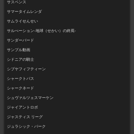
サスペンス
サマータイムレンダ
サムライせんせい
サルべーション-地球（せかい）の終焉-
サンダーバード
サンプル動画
シドニアの騎士
シブヤフィフティーン
シャークトパス
シャークネード
シュヴァルツェスマーケン
ジャイアントロボ
ジャスティス リーグ
ジュラシック・パーク