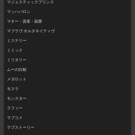
マジェスティックプリンス
マッハバロン
マネー・資産・副業
マブラヴ オルタネイティヴ
ミステリー
ミミック
ミリタリー
ムーの白鯨
メダロット
モスラ
モンスター
ラフィー
ラブコメ
ラブストーリー