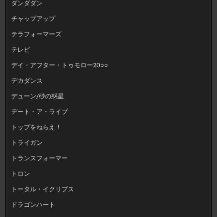
ダンダダン
チャップアップ
テラフォーマーズ
テレビ
デイ・アフター・トゥモロー20○○
デカダンス
デューン/砂の惑星
デート・ア・ライブ
トップをねらえ！
トライガン
トランスフォーマー
トロン
トータル・イクリプス
ドラゴンハート