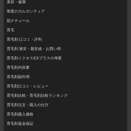
美容・健康
翠星のガルガンティア
肌ナチュール
育毛
育毛剤 口コミ・評判
育毛剤 激安・最安値・お買い得
育毛剤イクオスEXプラスの考察
育毛剤内容量
育毛剤副作用
育毛剤口コミ・レビュー
育毛剤比較・育毛剤比較ランキング
育毛剤注文・購入の仕方
育毛剤購入価格
育毛剤返金保証