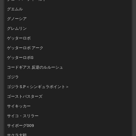
グエムル
グノーシア
グレムリン
ゲッターロボ
ゲッターロボ アーク
ゲッターロボG
コードギアス 反逆のルルーシュ
ゴジラ
ゴジラ S.P＜シンギュラポイント＞
ゴーストバスターズ
サイキッカー
サイコ・スリラー
サイボーグ009
サクラ大戦