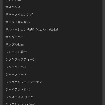
サスペンス
サマータイムレンダ
サムライせんせい
サルべーション-地球（せかい）の終焉-
サンダーバード
サンプル動画
シドニアの騎士
シブヤフィフティーン
シャークトパス
シャークネード
シュヴァルツェスマーケン
ジャイアントロボ
ジャスティス リーグ
ジュラシック・パーク