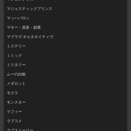
マジェスティックプリンス
マッハバロン
マネー・資産・副業
マブラヴ オルタネイティヴ
ミステリー
ミミック
ミリタリー
ムーの白鯨
メダロット
モスラ
モンスター
ラフィー
ラブコメ
ラブストーリー