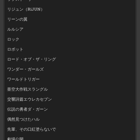
リジュン（RiJUN）
リーンの翼
ルルシア
ロック
ロボット
ロード・オブ・ザ・リング
ワンダー・ガールズ
ワールドトリガー
亜空大作戦スラングル
交響詩篇エウレカセブン
伝説の勇者ダ・ガーン
偶然見つけたハル
先輩、その口紅塗らないで
劇場公開