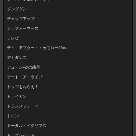
ダンダダン
チャップアップ
テラフォーマーズ
テレビ
デイ・アフター・トゥモロー20○○
デカダンス
デューン/砂の惑星
デート・ア・ライブ
トップをねらえ！
トライガン
トランスフォーマー
トロン
トータル・イクリプス
ドラゴンハート