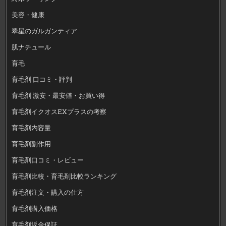
美容・健康
翠星のガルガンティア
肌ナチュール
育毛
育毛剤 口コミ・評判
育毛剤 激安・最安値・お買い得
育毛剤イクオスEXプラスの考察
育毛剤内容量
育毛剤副作用
育毛剤口コミ・レビュー
育毛剤比較・育毛剤比較ランキング
育毛剤注文・購入の仕方
育毛剤購入価格
育毛剤返金保証