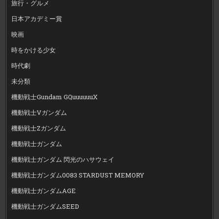
旅行・グルメ
日本アカデミー賞
映画
時をかける少女
時代劇
未分類
機動戦士Gundam GQuuuuuuX
機動戦士Vガンダム
機動戦士Zガンダム
機動戦士ガンダム
機動戦士ガンダム 閃光のハサウェイ
機動戦士ガンダム0083 STARDUST MEMORY
機動戦士ガンダムAGE
機動戦士ガンダムSEED