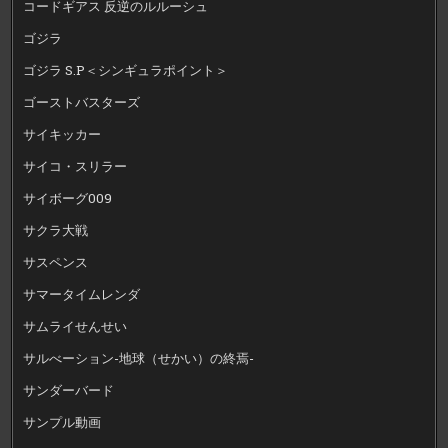
コードギアス 反逆のルルーシュ
ゴジラ
ゴジラ S.P＜シンギュラポイント＞
ゴーストバスターズ
サイキッカー
サイコ・スリラー
サイボーグ009
サクラ大戦
サスペンス
サマータイムレンダ
サムライせんせい
サルべーション-地球（せかい）の終焉-
サンダーバード
サンプル動画