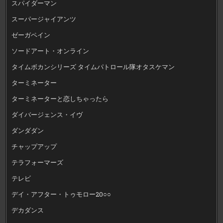
スパイダーマン
スーパージャイアンツ
ゼーガペイン
ソードアート・オンライン
タイムボカンシリーズ タイムパトロール隊オタスケマン
ターミネーター
ターミネーターと恋しちゃったら
ダイバージェンス・イヴ
ダンダダン
チャップアップ
テラフォーマーズ
テレビ
デイ・アフター・トゥモロー20○○
デカダンス