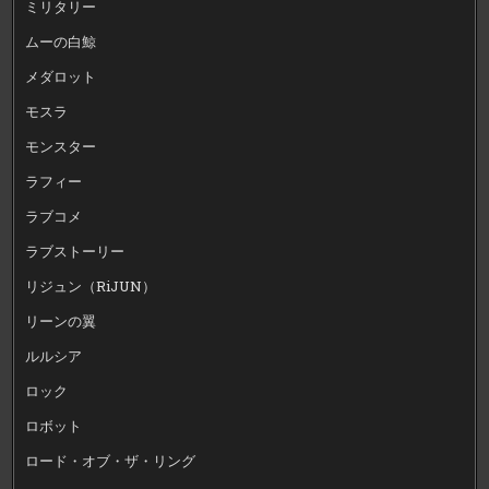
ミリタリー
ムーの白鯨
メダロット
モスラ
モンスター
ラフィー
ラブコメ
ラブストーリー
リジュン（RiJUN）
リーンの翼
ルルシア
ロック
ロボット
ロード・オブ・ザ・リング