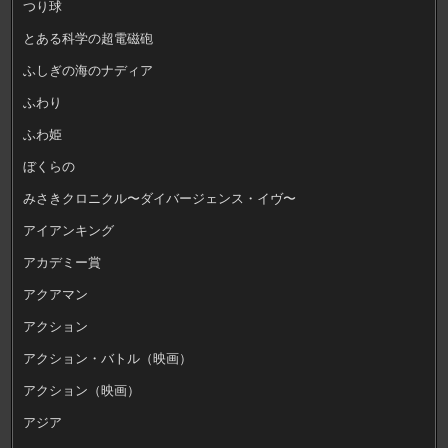
つり球
とある科学の超電磁砲
ふしぎの海のナディア
ふわり
ふわ姫
ぼくらの
みさきクロニクル〜ダイバージェンス・イヴ〜
アイアンキング
アカデミー賞
アクアマン
アクション
アクション・バトル（映画）
アクション（映画）
アジア