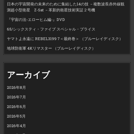
日本の宇宙開発の未来のために集結した14の技 －複数波長赤外線観
測超小型衛星 Z-Sat －革新的衛星技術実証２号機
『宇宙の法-エローヒム編-』DVD
65/シックスティ・ファイブ スペシャル・プライス
ヤマトよ永遠に REBEL3199 7＜最終巻＞ （ブルーレイディスク）
地球防衛軍 4Kリマスター （ブルーレイディスク）
アーカイブ
2026年8月
2026年7月
2026年6月
2026年5月
2026年4月