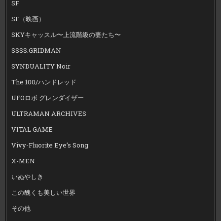
SF
SF（映画）
SKYキャッスル〜上流階級の妻たち〜
SSSS.GRIDMAN
SYNDUALITY Noir
The 100/ハンドレッド
UFOロボ グレンダイザー
ULTRAMAN ARCHIVES
VITAL GAME
Vivy-Fluorite Eye’s Song
X-MEN
いぬやしき
この醜くも美しい世界
その他