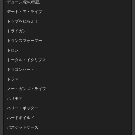
デューン/砂の惑星
デート・ア・ライブ
トップをねらえ！
トライガン
トランスフォーマー
トロン
トータル・イクリプス
ドラゴンハート
ドラマ
ノー・ガンズ・ライフ
ハリモア
ハリー・ポッター
ハードボイルド
バスケットケース