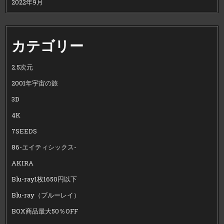
2022年9月
カテゴリー
2.5次元
2001年宇宙の旅
3D
4K
7SEEDS
86-エイティシックス-
AKIRA
Blu-ray1枚1650円以下
Blu-ray（ブルーレイ）
BOX商品最大50％OFF