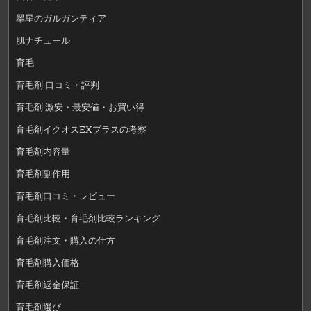
翠星のガルガンティア
肌ナチュール
育毛
育毛剤 口コミ・評判
育毛剤 激安・最安値・お買い得
育毛剤イクオスEXプラスの考察
育毛剤内容量
育毛剤副作用
育毛剤口コミ・レビュー
育毛剤比較・育毛剤比較ランキング
育毛剤注文・購入の仕方
育毛剤購入価格
育毛剤返金保証
育毛剤選び