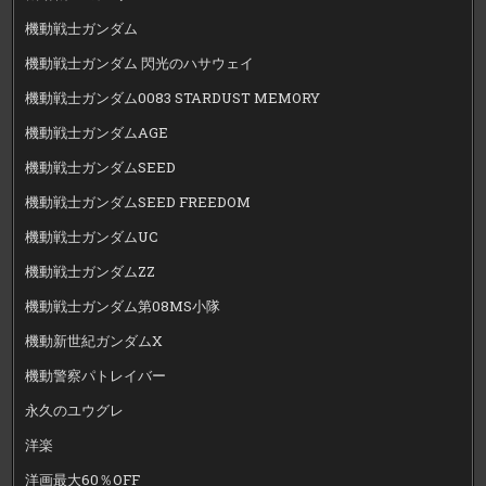
機動戦士ガンダム
機動戦士ガンダム 閃光のハサウェイ
機動戦士ガンダム0083 STARDUST MEMORY
機動戦士ガンダムAGE
機動戦士ガンダムSEED
機動戦士ガンダムSEED FREEDOM
機動戦士ガンダムUC
機動戦士ガンダムZZ
機動戦士ガンダム第08MS小隊
機動新世紀ガンダムX
機動警察パトレイバー
永久のユウグレ
洋楽
洋画最大60％OFF