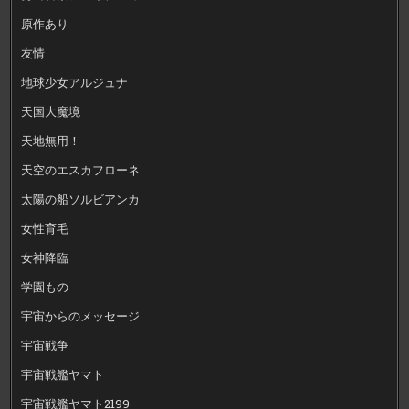
原作あり
友情
地球少女アルジュナ
天国大魔境
天地無用！
天空のエスカフローネ
太陽の船ソルビアンカ
女性育毛
女神降臨
学園もの
宇宙からのメッセージ
宇宙戦争
宇宙戦艦ヤマト
宇宙戦艦ヤマト2199