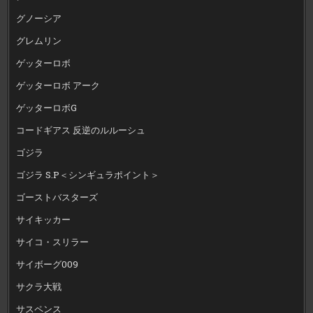
グノーシア
グレムリン
ゲッターロボ
ゲッターロボ アーク
ゲッターロボG
コードギアス 反逆のルルーシュ
ゴジラ
ゴジラ S.P＜シンギュラポイント＞
ゴーストバスターズ
サイキッカー
サイコ・スリラー
サイボーグ009
サクラ大戦
サスペンス