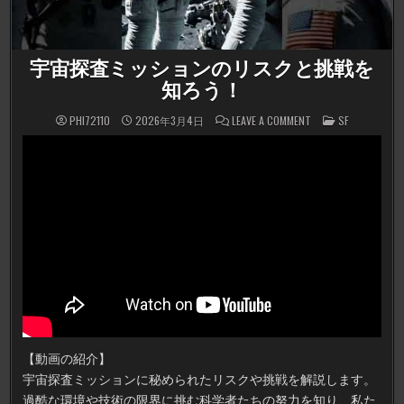
宇宙探査ミッションのリスクと挑戦を
知ろう！
ON
POSTED
PHI72110
2026年3月4日
LEAVE A COMMENT
SF
宇
IN
宙
探
査
ミ
ッ
シ
ョ
ン
の
リ
ス
ク
と
挑
戦
を
知
ろ
う！
【動画の紹介】
宇宙探査ミッションに秘められたリスクや挑戦を解説します。
過酷な環境や技術の限界に挑む科学者たちの努力を知り、私た