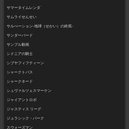
サマータイムレンダ
サムライせんせい
サルべーション-地球（せかい）の終焉-
サンダーバード
サンプル動画
シドニアの騎士
シブヤフィフティーン
シャークトパス
シャークネード
シュヴァルツェスマーケン
ジャイアントロボ
ジャスティス リーグ
ジュラシック・パーク
スウォーズマン