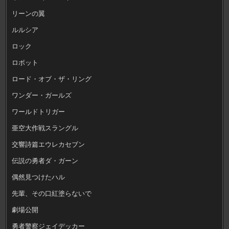
リーンの翼
ルルシア
ロック
ロボット
ロード・オブ・ザ・リング
ワンダー・ガールズ
ワールドトリガー
亜空大作戦スラングル
交響詩篇エウレカセブン
伝説の勇者ダ・ガーン
偶然見つけたハル
先輩、その口紅塗らないで
劇場公開
勇者警察ジェイデッカー