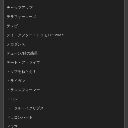
チャップアップ
テラフォーマーズ
テレビ
デイ・アフター・トゥモロー20○○
デカダンス
デューン/砂の惑星
デート・ア・ライブ
トップをねらえ！
トライガン
トランスフォーマー
トロン
トータル・イクリプス
ドラゴンハート
ドラマ