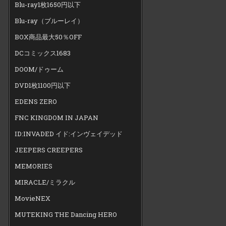
Blu-ray1枚1650円以下
Blu-ray（ブルーレイ）
BOX商品最大50％OFF
DCコミックス1683
DOOM/ドゥーム
DVD1枚1100円以下
EDENS ZERO
FNC KINGDOM IN JAPAN
ID:INVADED イド:インヴェイデッド
JEEPERS CREEPERS
MEMORIES
MIRACLE/ミラクル
MovieNEX
MUTEKING THE Dancing HERO