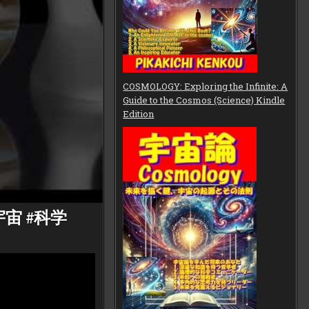
COSMOLOGY: Exploring the Infinite: A
Guide to the Cosmos (Science) Kindle
Edition
宙 #科学