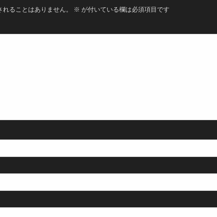
されることはありません。
※
が付いている欄は必須項目です