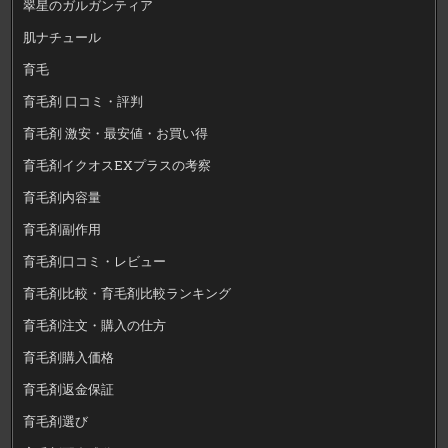
翠星のガルガンティア
肌ナチュール
育毛
育毛剤 口コミ・評判
育毛剤 激安・最安値・お買い得
育毛剤イクオスEXプラスの考察
育毛剤内容量
育毛剤副作用
育毛剤口コミ・レビュー
育毛剤比較・育毛剤比較ランキング
育毛剤注文・購入の仕方
育毛剤購入価格
育毛剤返金保証
育毛剤選び