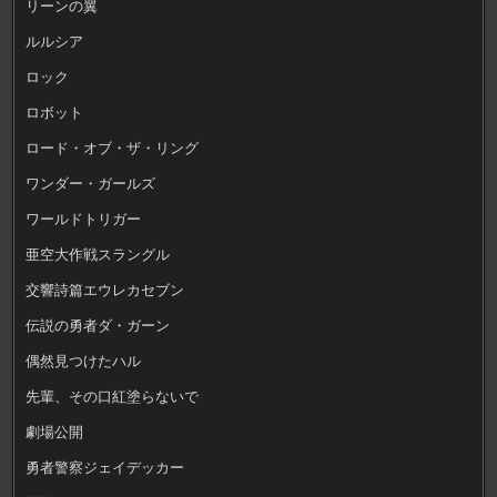
リーンの翼
ルルシア
ロック
ロボット
ロード・オブ・ザ・リング
ワンダー・ガールズ
ワールドトリガー
亜空大作戦スラングル
交響詩篇エウレカセブン
伝説の勇者ダ・ガーン
偶然見つけたハル
先輩、その口紅塗らないで
劇場公開
勇者警察ジェイデッカー