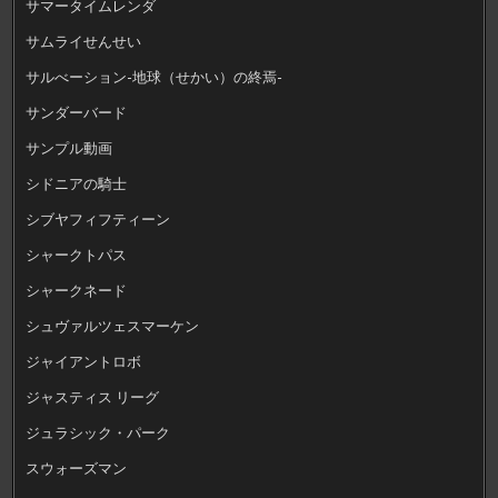
サマータイムレンダ
サムライせんせい
サルべーション-地球（せかい）の終焉-
サンダーバード
サンプル動画
シドニアの騎士
シブヤフィフティーン
シャークトパス
シャークネード
シュヴァルツェスマーケン
ジャイアントロボ
ジャスティス リーグ
ジュラシック・パーク
スウォーズマン