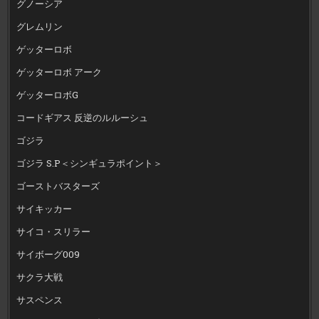
グノーシア
グレムリン
ゲッターロボ
ゲッターロボ アーク
ゲッターロボG
コードギアス 反逆のルルーシュ
ゴジラ
ゴジラ S.P＜シンギュラポイント＞
ゴーストバスターズ
サイキッカー
サイコ・スリラー
サイボーグ009
サクラ大戦
サスペンス