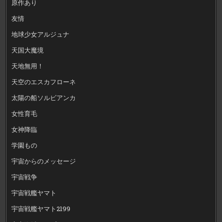
原作あり
友情
地球少女アルジュナ
天国大魔境
天地無用！
天空のエスカフローネ
太陽の船ソルビアンカ
女性育毛
女神降臨
学園もの
宇宙からのメッセージ
宇宙戦争
宇宙戦艦ヤマト
宇宙戦艦ヤマト2199