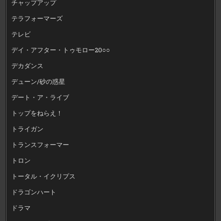
チャップアップ
テラフォーマーズ
テレビ
デイ・アフター・トゥモロー20○○
デカダンス
デューン/砂の惑星
デート・ア・ライブ
トップをねらえ！
トライガン
トランスフォーマー
トロン
トータル・イクリプス
ドラゴンハート
ドラマ