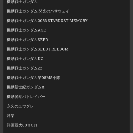
機動戦士ガンダム
機動戦士ガンダム 閃光のハサウェイ
機動戦士ガンダム0083 STARDUST MEMORY
機動戦士ガンダムAGE
機動戦士ガンダムSEED
機動戦士ガンダムSEED FREEDOM
機動戦士ガンダムUC
機動戦士ガンダムZZ
機動戦士ガンダム第08MS小隊
機動新世紀ガンダムX
機動警察パトレイバー
永久のユウグレ
洋楽
洋画最大60％OFF