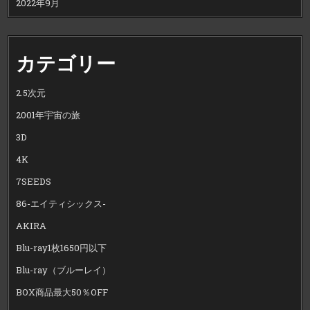
2022年9月
カテゴリー
2.5次元
2001年宇宙の旅
3D
4K
7SEEDS
86-エイティシックス-
AKIRA
Blu-ray1枚1650円以下
Blu-ray（ブルーレイ）
BOX商品最大50％OFF