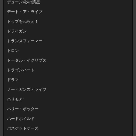
デューン/砂の惑星
デート・ア・ライブ
トップをねらえ！
トライガン
トランスフォーマー
トロン
トータル・イクリプス
ドラゴンハート
ドラマ
ノー・ガンズ・ライフ
ハリモア
ハリー・ポッター
ハードボイルド
バスケットケース