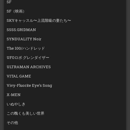
SF
SF（映画）
SKYキャッスル〜上流階級の妻たち〜
SSSS.GRIDMAN
SYNDUALITY Noir
The 100/ハンドレッド
UFOロボ グレンダイザー
ULTRAMAN ARCHIVES
VITAL GAME
Vivy-Fluorite Eye’s Song
X-MEN
いぬやしき
この醜くも美しい世界
その他