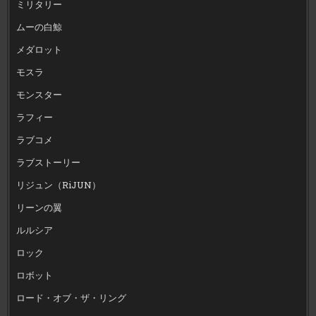
ミリタリー
ムーの白鯨
メダロット
モスラ
モンスター
ラフィー
ラブコメ
ラブストーリー
リジュン（RiJUN）
リーンの翼
ルルシア
ロック
ロボット
ロード・オブ・ザ・リング