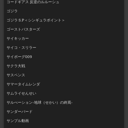
コードギアス 反逆のルルーシュ
ゴジラ
ゴジラ S.P＜シンギュラポイント＞
ゴーストバスターズ
サイキッカー
サイコ・スリラー
サイボーグ009
サクラ大戦
サスペンス
サマータイムレンダ
サムライせんせい
サルべーション-地球（せかい）の終焉-
サンダーバード
サンプル動画