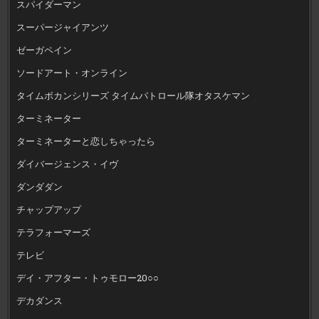
スパイダーマン
スーパージャイアンツ
ゼーガペイン
ソードアート・オンライン
タイムボカンシリーズ タイムパトロール隊オタスケマン
ターミネーター
ターミネーターと恋しちゃったら
ダイバージェンス・イヴ
ダンダダン
チャップアップ
テラフォーマーズ
テレビ
デイ・アフター・トゥモロー20○○
デカダンス