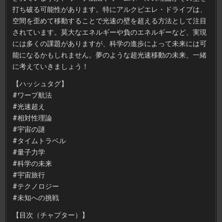
打ち破る可能性があります。特にアルクビエレ・ドライブは、
空間を歪めて移動することで光速の壁を超える方法として注目
されています。莫大なエネルギーや負のエネルギーなど、実現
には多くの課題がありますが、科学の進歩によって未来には可
能になるかもしれません。夢のような超光速移動の未来、一緒
に考えていきましょう！
【ハッシュタグ】
#ワープ航法
#光速超え
#相対性理論
#宇宙の謎
#タイムトラベル
#量子力学
#科学の未来
#宇宙旅行
#テクノロジー
#未知への挑戦
【目次（チャプター）】