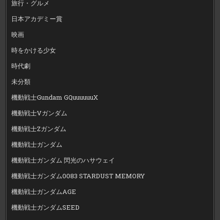
旅行・グルメ
日本アカデミー賞
映画
時をかける少女
時代劇
未分類
機動戦士Gundam GQuuuuuuX
機動戦士Vガンダム
機動戦士Zガンダム
機動戦士ガンダム
機動戦士ガンダム 閃光のハサウェイ
機動戦士ガンダム0083 STARDUST MEMORY
機動戦士ガンダムAGE
機動戦士ガンダムSEED