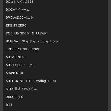
DCコミックス1683
DOOM/ドゥーム
DVD1枚1100円以下
EDENS ZERO
FNC KINGDOM IN JAPAN
ID:INVADED イド:インヴェイデッド
JEEPERS CREEPERS
MEMORIES
MIRACLE/ミラクル
MovieNEX
MUTEKING THE Dancing HERO
NHK 天才てれびくん
OBSOLETE
R-15