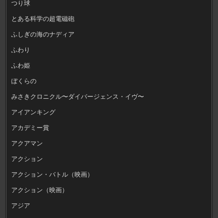
つり球
とある科学の超電磁砲
ふしぎの海のナディア
ふわり
ふわ姫
ぼくらの
みさきクロニクル〜ダイバージェンス・イヴ〜
アイアンキング
アカデミー賞
アクアマン
アクション
アクション・バトル（映画）
アクション（映画）
アジア