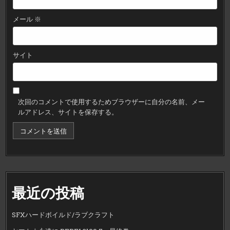
メール
※
サイト
次回のコメントで使用するためブラウザーに自分の名前、メー
ルアドレス、サイトを保存する。
最近の投稿
SFXハードボイルド/ラブクラフト