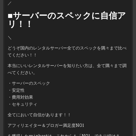
／
■サーバーのスペックに自信ア
リ！！
＼
どうぞ国内のレンタルサーバー全てのスペックを隅々まで比べ
てください！！
本当にいいレンタルサーバーを知りたい方は、全て隅々まで調
べてください。
・サーバーのスペック
・安定性
・費用対効果
・セキュリティ
全てにおいて自信があります！！
アフィリエイター＆ブロガー満足度NO1
を獲得したmixhostは、これからも「NO1」であり続けま