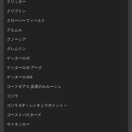
クリッター
クリプトン
クローバーフィールド
グエムル
グノーシア
グレムリン
ゲッターロボ
ゲッターロボ アーク
ゲッターロボG
コードギアス 反逆のルルーシュ
ゴジラ
ゴジラ S.P＜シンギュラポイント＞
ゴーストバスターズ
サイキッカー