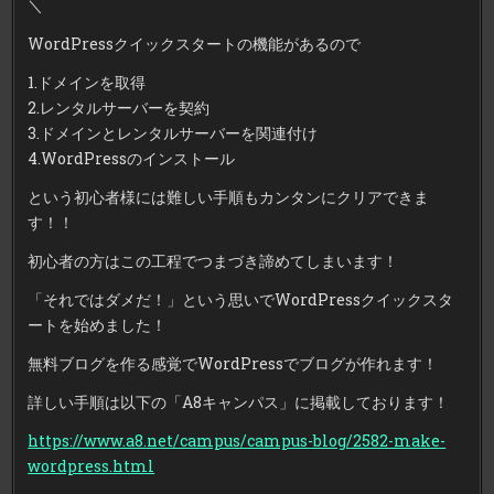
＼
WordPressクイックスタートの機能があるので
1.ドメインを取得
2.レンタルサーバーを契約
3.ドメインとレンタルサーバーを関連付け
4.WordPressのインストール
という初心者様には難しい手順もカンタンにクリアできま
す！！
初心者の方はこの工程でつまづき諦めてしまいます！
「それではダメだ！」という思いでWordPressクイックスタ
ートを始めました！
無料ブログを作る感覚でWordPressでブログが作れます！
詳しい手順は以下の「A8キャンパス」に掲載しております！
https://www.a8.net/campus/campus-blog/2582-make-
wordpress.html