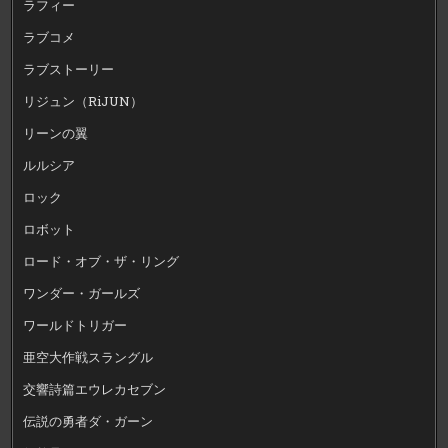
ラフィー
ラブコメ
ラブストーリー
リジュン（RiJUN）
リーンの翼
ルルシア
ロック
ロボット
ロード・オブ・ザ・リング
ワンダー・ガールズ
ワールドトリガー
亜空大作戦スラングル
交響詩篇エウレカセブン
伝説の勇者ダ・ガーン