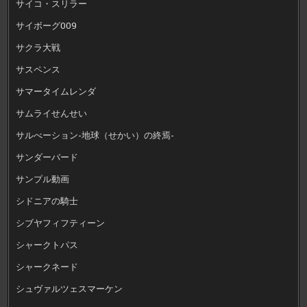
サイコ・スリラー
サイボーグ009
サクラ大戦
サスペンス
サマータイムレンダ
サムライせんせい
サルべーション-地球（せかい）の終焉-
サンダーバード
サンプル動画
シドニアの騎士
シブヤフィフティーン
シャークトパス
シャークネード
シュヴァルツェスマーケン