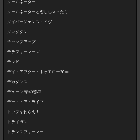
ターミネーター
ターミネーターと恋しちゃったら
ダイバージェンス・イヴ
ダンダダン
チャップアップ
テラフォーマーズ
テレビ
デイ・アフター・トゥモロー20○○
デカダンス
デューン/砂の惑星
デート・ア・ライブ
トップをねらえ！
トライガン
トランスフォーマー