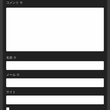
ョ
コメント
※
ン
名前
※
メール
※
サイト