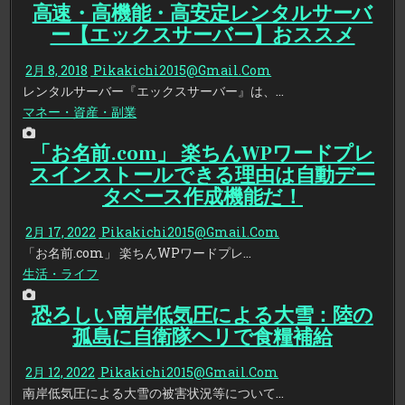
高速・高機能・高安定レンタルサーバ
ー【エックスサーバー】おススメ
2月 8, 2018
Pikakichi2015@Gmail.Com
レンタルサーバー『エックスサーバー』は、…
マネー・資産・副業
「お名前.com」 楽ちんWPワードプレ
スインストールできる理由は自動デー
タベース作成機能だ！
2月 17, 2022
Pikakichi2015@Gmail.Com
「お名前.com」 楽ちんWPワードプレ…
生活・ライフ
恐ろしい南岸低気圧による大雪：陸の
孤島に自衛隊ヘリで食糧補給
2月 12, 2022
Pikakichi2015@Gmail.Com
南岸低気圧による大雪の被害状況等について…