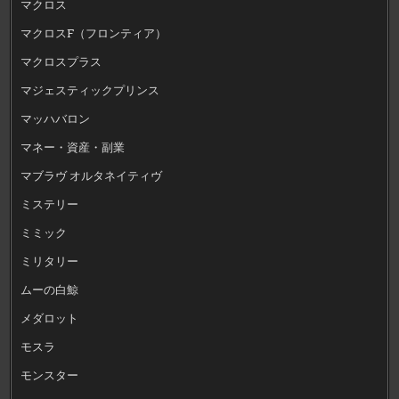
マクロス
マクロスF（フロンティア）
マクロスプラス
マジェスティックプリンス
マッハバロン
マネー・資産・副業
マブラヴ オルタネイティヴ
ミステリー
ミミック
ミリタリー
ムーの白鯨
メダロット
モスラ
モンスター