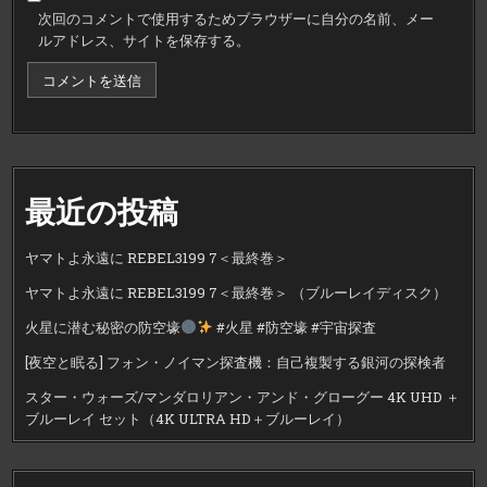
次回のコメントで使用するためブラウザーに自分の名前、メー
ルアドレス、サイトを保存する。
最近の投稿
ヤマトよ永遠に REBEL3199 7＜最終巻＞
ヤマトよ永遠に REBEL3199 7＜最終巻＞ （ブルーレイディスク）
火星に潜む秘密の防空壕
#火星 #防空壕 #宇宙探査
[夜空と眠る] フォン・ノイマン探査機：自己複製する銀河の探検者
スター・ウォーズ/マンダロリアン・アンド・グローグー 4K UHD ＋
ブルーレイ セット（4K ULTRA HD＋ブルーレイ）