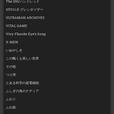
The 100/ハンドレッド
UFOロボ グレンダイザー
ULTRAMAN ARCHIVES
VITAL GAME
Vivy-Fluorite Eye’s Song
X-MEN
いぬやしき
この醜くも美しい世界
その他
つり球
とある科学の超電磁砲
ふしぎの海のナディア
ふわり
ふわ姫