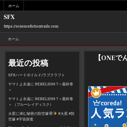
Skip
ホーム
to
content
SFX
https://sciencefictiontrails.com
ホーム
【ONE
最近の投稿
SFXハードボイルド/ラブクラフト
ヤマトよ永遠に REBEL3199 7＜最終巻
＞
ヤマトよ永遠に REBEL3199 7＜最終巻
＞ （ブルーレイディスク）
火星に潜む秘密の防空壕
#火星 #防
空壕 #宇宙探査