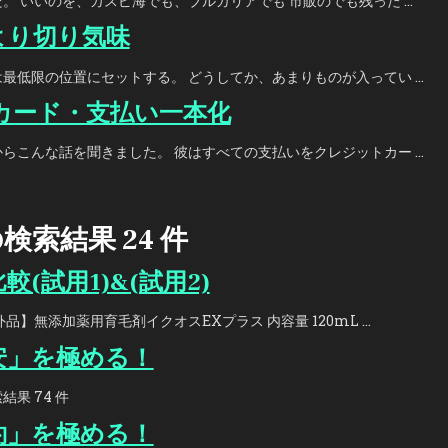
。 いいのを、カスピ海でも、ブルガリアでも 市販のでも残った …
より切り気味
最低限の位置にセットする。 どうしてか、あまりものが入ってい …
カード・支払い一本化
らこんな話を聞きました。 彼はすべての支払いをクレジットカー …
検索結果 24 件
(試用1)&(試用2)
品】無添加薬用育毛剤イクオスEXプラス 内容量 120mL …
安」を極める！
果 74 件
約」を極める！