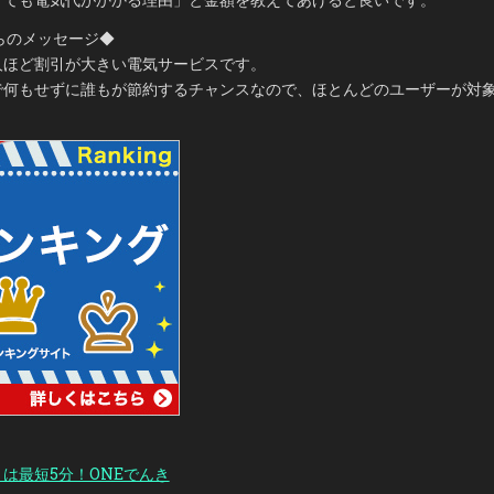
らのメッセージ◆
人ほど割引が大きい電気サービスです。
で何もせずに誰もが節約するチャンスなので、ほとんどのユーザーが対
は最短5分！ONEでんき