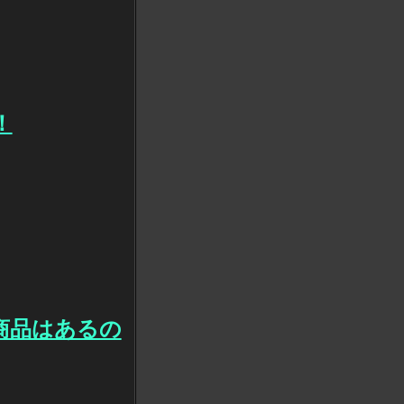
！
商品はあるの