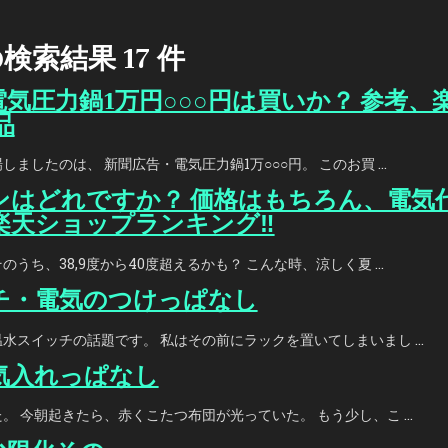
検索結果 17 件
気圧力鍋1万円○○○円は買いか？ 参考、
品
ましたのは、 新聞広告・電気圧力鍋1万○○○円。 このお買 …
ンはどれですか？ 価格はもちろん、電気
楽天ショップランキング‼
うち、38,9度から40度超えるかも？ こんな時、涼しく夏 …
チ・電気のつけっぱなし
水スイッチの話題です。 私はその前にラックを置いてしまいまし …
気入れっぱなし
。 今朝起きたら、赤くこたつ布団が光っていた。 もう少し、こ …