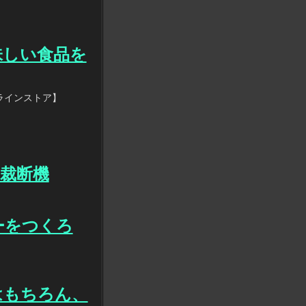
味しい食品を
ラインストア】
裁断機
ーをつくろ
はもちろん、