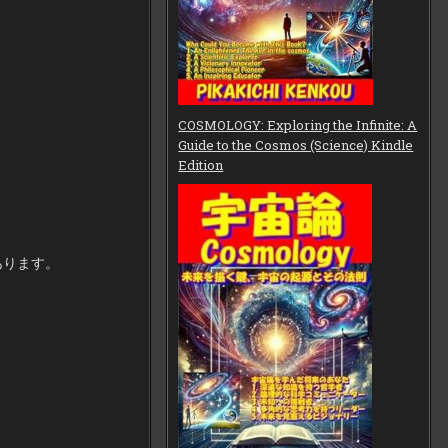
COSMOLOGY: Exploring the Infinite: A
Guide to the Cosmos (Science) Kindle
Edition
あります。