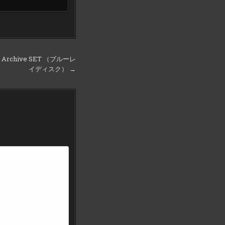
Archive SET （ブルーレ
イディスク） →