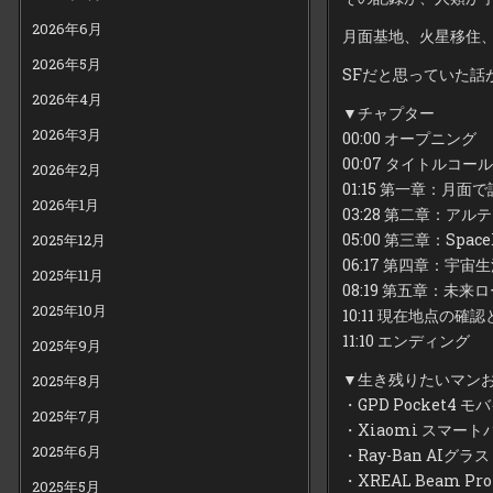
2026年6月
月面基地、火星移住
2026年5月
SFだと思っていた話
2026年4月
▼チャプター
2026年3月
00:00 オープニング
00:07 タイトルコール
2026年2月
01:15 第一章：月
2026年1月
03:28 第二章：ア
05:00 第三章：Sp
2025年12月
06:17 第四章：
2025年11月
08:19 第五章：未来
2025年10月
10:11 現在地点の確
11:10 エンディング
2025年9月
▼生き残りたいマン
2025年8月
・GPD Pocket4 モバ
2025年7月
・Xiaomi スマートバンド1
2025年6月
・Ray-Ban AIグラス → 
・XREAL Beam Pro A
2025年5月