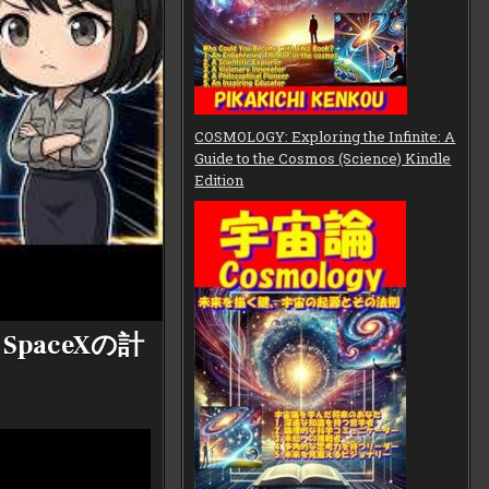
COSMOLOGY: Exploring the Infinite: A
Guide to the Cosmos (Science) Kindle
Edition
paceXの計