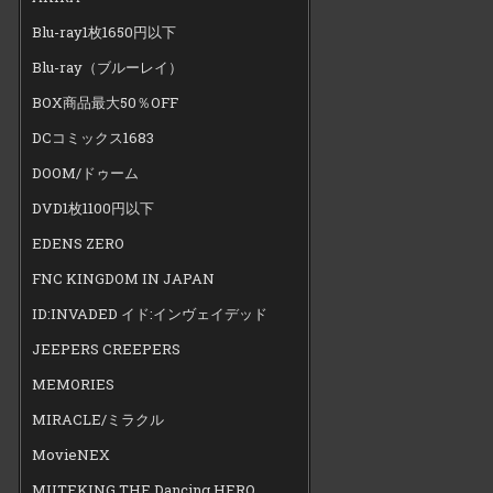
Blu-ray1枚1650円以下
Blu-ray（ブルーレイ）
BOX商品最大50％OFF
DCコミックス1683
DOOM/ドゥーム
DVD1枚1100円以下
EDENS ZERO
FNC KINGDOM IN JAPAN
ID:INVADED イド:インヴェイデッド
JEEPERS CREEPERS
MEMORIES
MIRACLE/ミラクル
MovieNEX
MUTEKING THE Dancing HERO