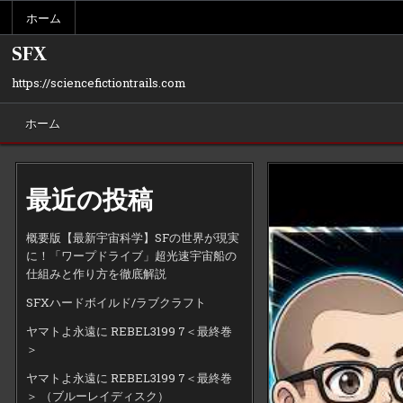
Skip
ホーム
to
content
SFX
https://sciencefictiontrails.com
ホーム
最近の投稿
概要版【最新宇宙科学】SFの世界が現実
に！「ワープドライブ」超光速宇宙船の
仕組みと作り方を徹底解説
SFXハードボイルド/ラブクラフト
ヤマトよ永遠に REBEL3199 7＜最終巻
＞
ヤマトよ永遠に REBEL3199 7＜最終巻
＞ （ブルーレイディスク）