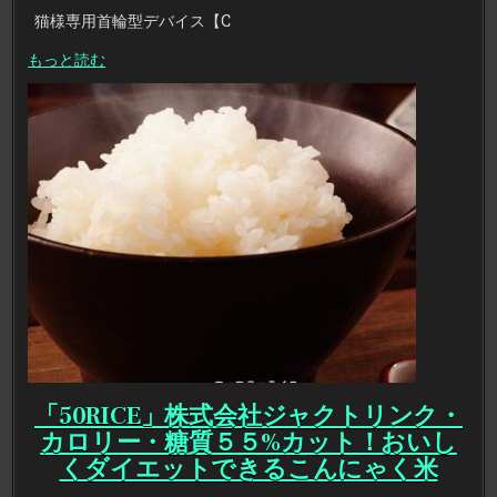
猫様専用首輪型デバイス【C
もっと読む
「50RICE」株式会社ジャクトリンク・
カロリー・糖質５５%カット！おいし
くダイエットできるこんにゃく米