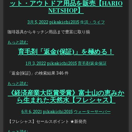
ット・アウトドア用品を販売【HARIO
NETSHOP】
3月 5, 2022
pikakichi2015
生活・ライフ
珈琲器具からキッチン用品まで豊富に取り揃
もっと読む
育毛剤「返金(保証)」を極める！
1月 3, 2022
pikakichi2015
育毛剤返金保証
「返金(保証)」の検索結果 346 件
もっと読む
《経済産業大臣賞受賞》富士山の恵みか
ら生まれた天然水【フレシャス】
6月 6, 2021
pikakichi2015
ウォーターサーバー
【フレシャス】セールスポイント ★新発売
もっと読む