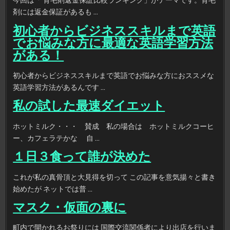
剤には返金保証があるも …
初心者からビジネススキルまで英語
でお悩みな方に最適な英語学習方法
がある！
初心者からビジネススキルまで英語でお悩みな方におススメな
英語学習方法があるんです …
私の試した最速ダイエット
ホットミルク・・・ 賛成 私の場合は ホットミルクコーヒ
ー、カフェラテかな 自 …
１日３食って誰が決めた
これが私の真骨頂と大見得を切って この記事を意気揚々と書き
始めたが ネットでは普 …
マスク・仮面の裏に
町内で開かれるお祭りには 国際交流関係者により出店を行いま