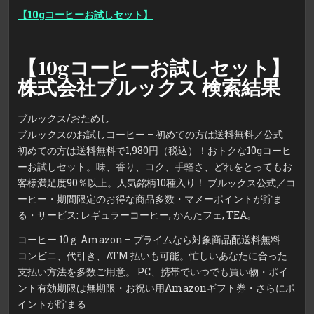
【10gコーヒーお試しセット】
【10gコーヒーお試しセット】
株式会社ブルックス 検索結果
ブルックス/おためし
ブルックスのお試しコーヒー – 初めての方は送料無料／公式
初めての方は送料無料で1,980円（税込）！おトクな10gコーヒ
ーお試しセット。味、香り、コク、手軽さ、どれをとってもお
客様満足度90％以上。人気銘柄10種入り！ ブルックス公式／コ
ーヒー・期間限定のお得な商品多数・マメーポイントが貯ま
る・サービス: レギュラーコーヒー, かんたフェ, TEA。
コーヒー 10ｇ Amazon – プライムなら対象商品配送料無料
コンビニ、代引き、ATM 払いも可能。忙しいあなたに合った
支払い方法を多数ご用意。 PC、携帯でいつでも買い物・ポイ
ント有効期限は無期限・お祝い用Amazonギフト券・さらにポ
イントが貯まる