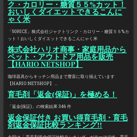
ク・カロリー・糖質５５%カット！
おいしくダイエットできるこんに
ゃく米
「50RICE」株式会社ジャクトリンク・カロリー・糖質５５%カ
ット！おいしくダイエットできるこんにゃく米
株式会社ハリオ商事・家庭用品から
ペット・アウトドア用品を販売
【HARIO NETSHOP】
珈琲器具からキッチン用品まで豊富に取り揃えています
【HARIO NETSHOP】 …
育毛剤「返金(保証)」を極める！
「返金(保証)」の検索結果 346 件
返金保証付き お買い得育毛剤・育毛
剤返金保証比較ランキング!!
今回は「 育毛剤返金保証比較ランキング」がテーマです。育毛