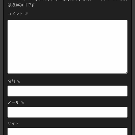
シ
は必須項目です
ョ
コメント
※
ン
名前
※
メール
※
サイト