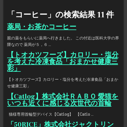
「コーヒー」の検索結果 11 件
薬局・お茶かコーヒー
親の薬をもらいに薬局へ行きました。 この付近は医科大学の界
隈なので 薬局が５，６ …
【トオカツフーズ】カロリー・塩分
を考えた冷凍食品「おまかせ健康三
彩」
【トオカツフーズ】カロリー・塩分を考えた冷凍食品「おまか
せ健康三彩」
【Catlog】株式会社ＲＡＢＯ 愛猫を
いつも近くに感じる次世代の首輪
猫様専用首輪型デバイス【Catlog】 【Catlo …
「50RICE」株式会社ジャクトリン