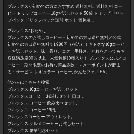
ブルックスが初めての方におすすめ 送料無料。送料無料 コー
ヒー ドリップコーヒー 10gお試しセット 50袋 ドリップ ドリッ
プパック ドリップバック 珈琲 ホット 個包装 …
ブルックス/おためし
ブルックスのお試しコーヒー – 初めての方は送料無料／公式
初めての方は送料無料で1,980円（税込）！おトクな10gコーヒ
ーお試しセット。味、香り、コク、手軽さ、どれをとってもお
客様満足度90％以上。人気銘柄10種入り！ ブルックス公式／コ
ーヒー・期間限定のお得な商品多数・マメーポイントが貯ま
る・サービス: レギュラーコーヒー, かんたフェ, TEA。
他の人はこちらも検索
ブルックス 10gコーヒーお試しセット,
ブルックスコーヒー お試しセット 口コミ,
ブルックス コーヒー 飲み比べセット,
ブルックス コーヒー 19円,
ブルックスコーヒー アウトレット,
ブルックス グルメコーヒーお試しセット,
ブルックス 創業記念セット,