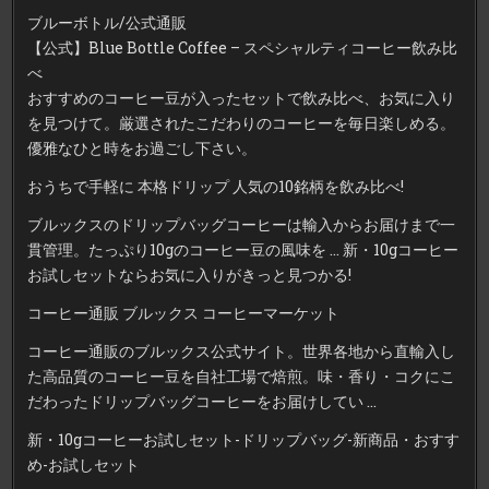
ブルーボトル/公式通販
【公式】Blue Bottle Coffee – スペシャルティコーヒー飲み比
べ
おすすめのコーヒー豆が入ったセットで飲み比べ、お気に入り
を見つけて。厳選されたこだわりのコーヒーを毎日楽しめる。
優雅なひと時をお過ごし下さい。
おうちで手軽に 本格ドリップ 人気の10銘柄を飲み比べ!
ブルックスのドリップバッグコーヒーは輸入からお届けまで一
貫管理。たっぷり10gのコーヒー豆の風味を … 新・10gコーヒー
お試しセットならお気に入りがきっと見つかる!
コーヒー通販 ブルックス コーヒーマーケット
コーヒー通販のブルックス公式サイト。世界各地から直輸入し
た高品質のコーヒー豆を自社工場で焙煎。味・香り・コクにこ
だわったドリップバッグコーヒーをお届けしてい …
新・10gコーヒーお試しセット-ドリップバッグ-新商品・おすす
め-お試しセット