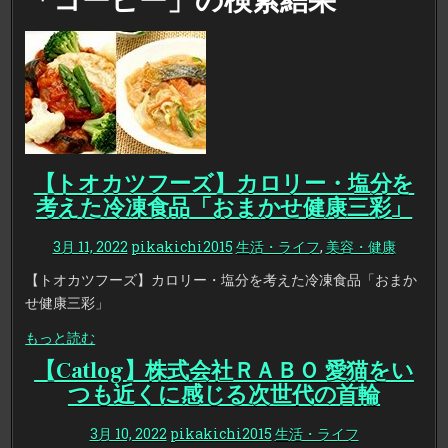
「コーヒー」の検索結果
【トオカツフーズ】カロリー・塩分を
考えた冷凍食品「おまかせ健康三彩」
3月 11, 2022
pikakichi2015
生活・ライフ
,
美容・健康
【トオカツフーズ】カロリー・塩分を考えた冷凍食品「おまか
せ健康三彩」
もっと読む
【Catlog】株式会社ＲＡＢＯ 愛猫をい
つも近くに感じる次世代の首輪
3月 10, 2022
pikakichi2015
生活・ライフ