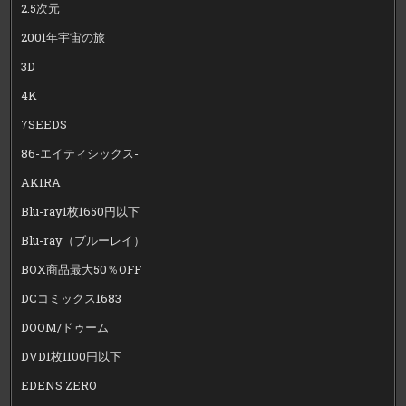
2.5次元
2001年宇宙の旅
3D
4K
7SEEDS
86-エイティシックス-
AKIRA
Blu-ray1枚1650円以下
Blu-ray（ブルーレイ）
BOX商品最大50％OFF
DCコミックス1683
DOOM/ドゥーム
DVD1枚1100円以下
EDENS ZERO