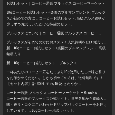
お試しセット｜コーヒー通販 ブルックス コーヒーマーケット
10gコーヒーお試しセット+楽園のブルマンブレンド. ブルック
スが初めての方に … コーヒーお試しセット. 高級グルメ銘柄が
少しずつお試しいただける待望のセット.
ブルックスについて｜コーヒー通販 ブルックス コーヒー …
ブルックスが初めての方におススメ！人気銘柄をぜひお試し …
新・10gコーヒーお試しセット+楽園のブルマンブレンド. 高級
銘柄入り.
新・10gコーヒーお試しセット – ブルックス
一杯あたりのコーヒー豆をたっぷり10g使用したこの味と香り
をお確かめください。しかも初めての方は、送料無料です！
【セット内容】 計 50袋. モカ, 15袋, さわやか …
コーヒー通販 ブルックス コーヒーマーケット – Brook’s
コーヒー通販のブルックス公式サイト。世界各地から直輸入 …
味・香り・コクにこだわったドリップバッグコーヒーをお届け
しています。 … 10gコーヒーお試しセット.