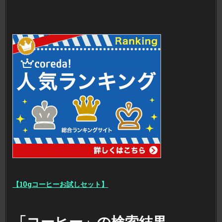
【10gコーヒーお試しセット】