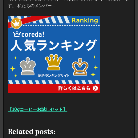
す。 私たちのメンバー …
【10gコーヒーお試しセット】
Related posts: