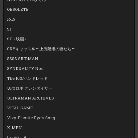
OBSOLETE
R-15
SF
SF（映画）
SKYキャッスル〜上流階級の妻たち〜
SSSS.GRIDMAN
SYNDUALITY Noir
The 100/ハンドレッド
UFOロボ グレンダイザー
ULTRAMAN ARCHIVES
VITAL GAME
Vivy-Fluorite Eye’s Song
X-MEN
いぬやしき