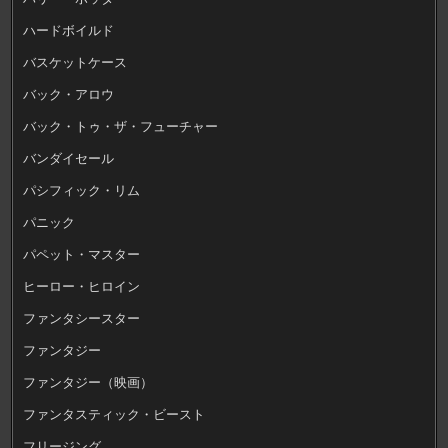
ハードボイルド
バスケットケース
バック・アロウ
バック・トゥ・ザ・フューチャー
バンダイセール
パシフィック・リム
パニック
パペット・マスター
ヒーロー・ヒロイン
ファンタシースター
ファンタジー
ファンタジー（映画）
ファンタスティック・ビースト
フリージング