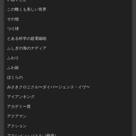
この醜くも美しい世界
その他
つり球
とある科学の超電磁砲
ふしぎの海のナディア
ふわり
ふわ姫
ぼくらの
みさきクロニクル〜ダイバージェンス・イヴ〜
アイアンキング
アカデミー賞
アクアマン
アクション
アクション・バトル（映画）