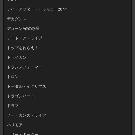
デイ・アフター・トゥモロー20○○
デカダンス
デューン/砂の惑星
デート・ア・ライブ
トップをねらえ！
トライガン
トランスフォーマー
トロン
トータル・イクリプス
ドラゴンハート
ドラマ
ノー・ガンズ・ライフ
ハリモア
ハリー・ポッター