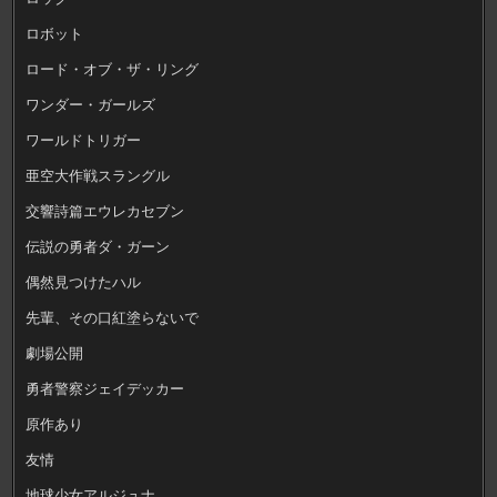
ロボット
ロード・オブ・ザ・リング
ワンダー・ガールズ
ワールドトリガー
亜空大作戦スラングル
交響詩篇エウレカセブン
伝説の勇者ダ・ガーン
偶然見つけたハル
先輩、その口紅塗らないで
劇場公開
勇者警察ジェイデッカー
原作あり
友情
地球少女アルジュナ