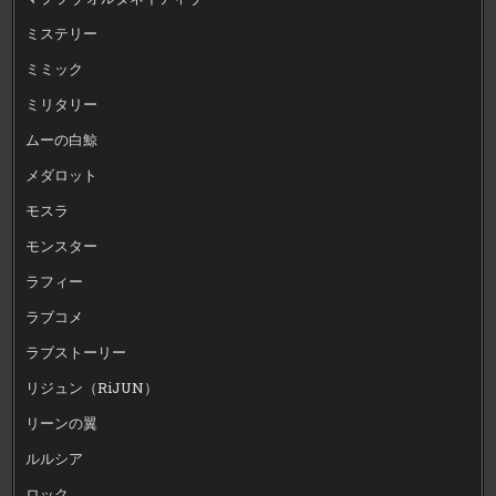
ミステリー
ミミック
ミリタリー
ムーの白鯨
メダロット
モスラ
モンスター
ラフィー
ラブコメ
ラブストーリー
リジュン（RiJUN）
リーンの翼
ルルシア
ロック