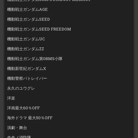
機動戦士ガンダムAGE
機動戦士ガンダムSEED
機動戦士ガンダムSEED FREEDOM
機動戦士ガンダムUC
機動戦士ガンダムZZ
機動戦士ガンダム第08MS小隊
機動新世紀ガンダムX
機動警察パトレイバー
永久のユウグレ
洋楽
洋画最大60％OFF
海外ドラマ 最大50％OFF
演劇・舞台
炎炎ノ消防隊