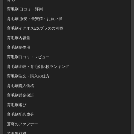
育毛剤 口コミ・評判
育毛剤 激安・最安値・お買い得
育毛剤イクオスEXプラスの考察
育毛剤内容量
育毛剤副作用
育毛剤口コミ・レビュー
育毛剤比較・育毛剤比較ランキング
育毛剤注文・購入の仕方
育毛剤購入価格
育毛剤返金保証
育毛剤選び
育毛剤配合成分
蒼穹のファフナー
装甲娘戦機