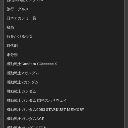
旅行・グルメ
日本アカデミー賞
映画
時をかける少女
時代劇
未分類
機動戦士Gundam GQuuuuuuX
機動戦士Vガンダム
機動戦士Zガンダム
機動戦士ガンダム
機動戦士ガンダム 閃光のハサウェイ
機動戦士ガンダム0083 STARDUST MEMORY
機動戦士ガンダムAGE
機動戦士ガンダムSEED