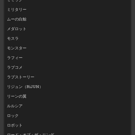
ミリタリー
ムーの白鯨
メダロット
モスラ
モンスター
ラフィー
ラブコメ
ラブストーリー
リジュン（RiJUN）
リーンの翼
ルルシア
ロック
ロボット
ロード・オブ・ザ・リング