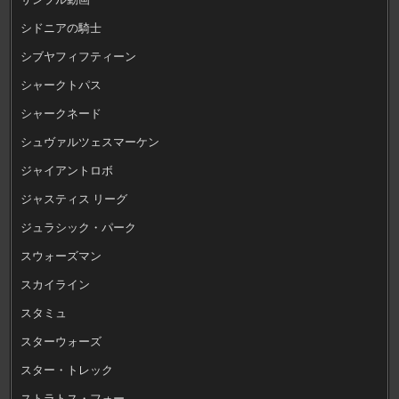
シドニアの騎士
シブヤフィフティーン
シャークトパス
シャークネード
シュヴァルツェスマーケン
ジャイアントロボ
ジャスティス リーグ
ジュラシック・パーク
スウォーズマン
スカイライン
スタミュ
スターウォーズ
スター・トレック
ストラトス・フォー