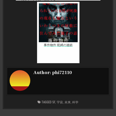
スク）
事件物件 呪縛の連鎖
Author:
phi72110
TAGGED
SF
,
宇宙
,
未来
,
科学