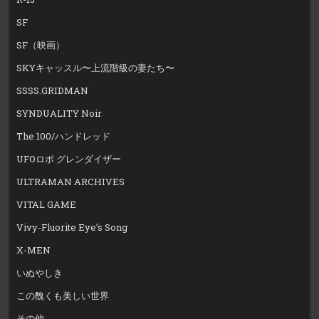
SF
SF（映画）
SKYキャッスル〜上流階級の妻たち〜
SSSS.GRIDMAN
SYNDUALITY Noir
The 100/ハンドレッド
UFOロボ グレンダイザー
ULTRAMAN ARCHIVES
VITAL GAME
Vivy-Fluorite Eye’s Song
X-MEN
いぬやしき
この醜くも美しい世界
その他