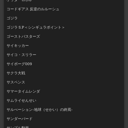
コードギアス 反逆のルルーシュ
ゴジラ
ゴジラ S.P＜シンギュラポイント＞
ゴーストバスターズ
サイキッカー
サイコ・スリラー
サイボーグ009
サクラ大戦
サスペンス
サマータイムレンダ
サムライせんせい
サルべーション-地球（せかい）の終焉-
サンダーバード
サンプル動画