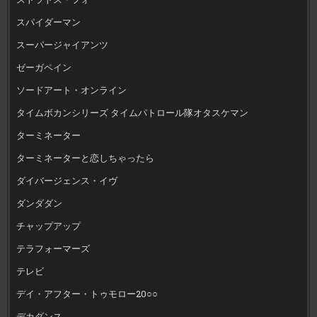
スパイダーマン
スーパージャイアンツ
ゼーガペイン
ソードアート・オンライン
タイムボカンシリーズ タイムパトロール隊オタスケマン
ターミネーター
ターミネーターと恋しちゃったら
ダイバージェンス・イヴ
ダンダダン
チャップアップ
テラフォーマーズ
テレビ
デイ・アフター・トゥモロー20○○
デカダンス