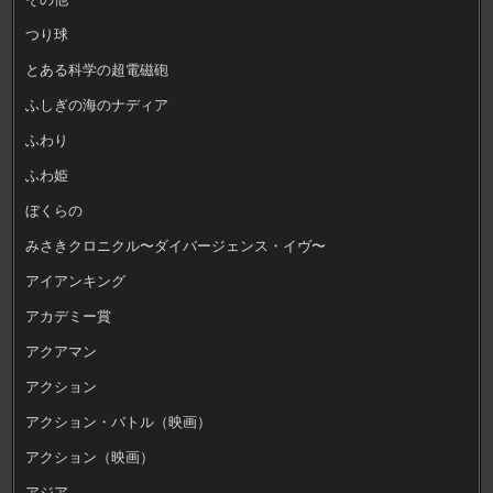
つり球
とある科学の超電磁砲
ふしぎの海のナディア
ふわり
ふわ姫
ぼくらの
みさきクロニクル〜ダイバージェンス・イヴ〜
アイアンキング
アカデミー賞
アクアマン
アクション
アクション・バトル（映画）
アクション（映画）
アジア