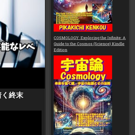
COSMOLOGY: Exploring the Infinite: A
Guide to the Cosmos (Science) Kindle
Edition
着く終末