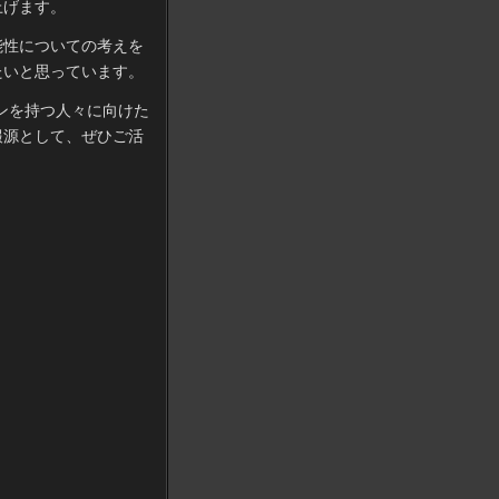
上げます。
能性についての考えを
たいと思っています。
ンを持つ人々に向けた
報源として、ぜひご活