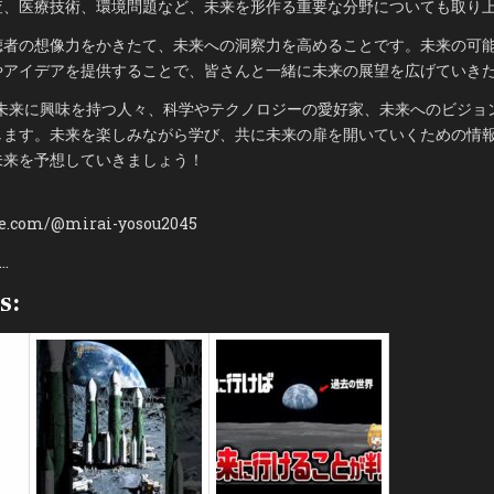
査、医療技術、環境問題など、未来を形作る重要な分野についても取り
聴者の想像力をかきたて、未来への洞察力を高めることです。未来の可
やアイデアを提供することで、皆さんと一緒に未来の展望を広げていき
、未来に興味を持つ人々、科学やテクノロジーの愛好家、未来へのビジョ
します。未来を楽しみながら学び、共に未来の扉を開いていくための情
未来を予想していきましょう！
be.com/@mirai-yosou2045
4…
s: