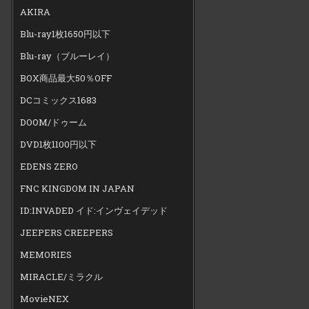
AKIRA
Blu-ray1枚1650円以下
Blu-ray（ブルーレイ）
BOX商品最大50％OFF
DCコミックス1683
DOOM/ドゥーム
DVD1枚1100円以下
EDENS ZERO
FNC KINGDOM IN JAPAN
ID:INVADED イド:インヴェイデッド
JEEPERS CREEPERS
MEMORIES
MIRACLE/ミラクル
MovieNEX