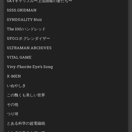
SKYキャッスル〜上流階級の妻たち〜
SSSS.GRIDMAN
SYNDUALITY Noir
The 100/ハンドレッド
UFOロボ グレンダイザー
ULTRAMAN ARCHIVES
VITAL GAME
Vivy-Fluorite Eye’s Song
X-MEN
いぬやしき
この醜くも美しい世界
その他
つり球
とある科学の超電磁砲