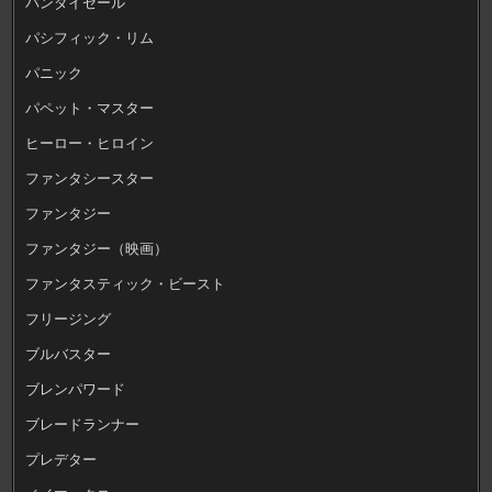
バンダイセール
パシフィック・リム
パニック
パペット・マスター
ヒーロー・ヒロイン
ファンタシースター
ファンタジー
ファンタジー（映画）
ファンタスティック・ビースト
フリージング
ブルバスター
ブレンパワード
ブレードランナー
プレデター