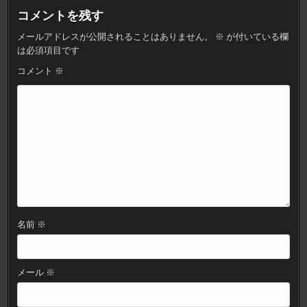
ビ
コメントを残す
ゲ
メールアドレスが公開されることはありません。
※
が付いている欄
ー
は必須項目です
シ
コメント
※
ョ
ン
名前
※
メール
※