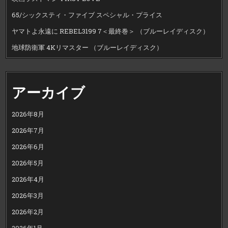
65/シックスティ・ファイブ スペシャル・プライス
ヤマトよ永遠に REBEL3199 7＜最終巻＞ （ブルーレイディスク）
地球防衛軍 4Kリマスター （ブルーレイディスク）
アーカイブ
2026年8月
2026年7月
2026年6月
2026年5月
2026年4月
2026年3月
2026年2月
2026年1月