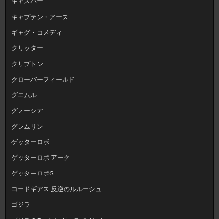
キャスパー
キャプテン・アース
ギャグ・コメディ
クリッター
クリプトン
クローバーフィールド
グエムル
グノーシア
グレムリン
ゲッターロボ
ゲッターロボ アーク
ゲッターロボG
コードギアス 反逆のルルーシュ
ゴジラ