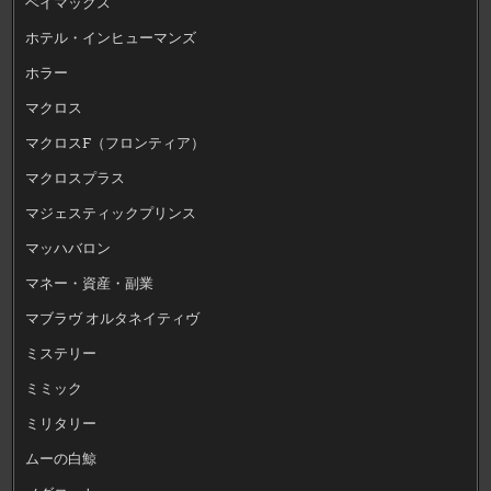
ベイマックス
ホテル・インヒューマンズ
ホラー
マクロス
マクロスF（フロンティア）
マクロスプラス
マジェスティックプリンス
マッハバロン
マネー・資産・副業
マブラヴ オルタネイティヴ
ミステリー
ミミック
ミリタリー
ムーの白鯨