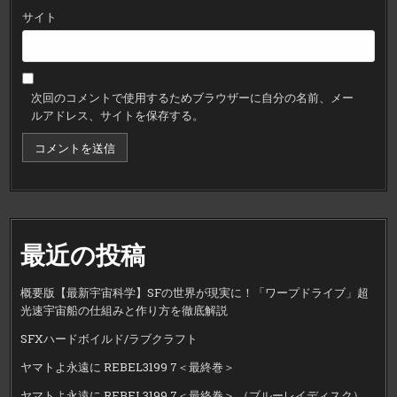
サイト
次回のコメントで使用するためブラウザーに自分の名前、メー
ルアドレス、サイトを保存する。
最近の投稿
概要版【最新宇宙科学】SFの世界が現実に！「ワープドライブ」超
光速宇宙船の仕組みと作り方を徹底解説
SFXハードボイルド/ラブクラフト
ヤマトよ永遠に REBEL3199 7＜最終巻＞
ヤマトよ永遠に REBEL3199 7＜最終巻＞ （ブルーレイディスク）