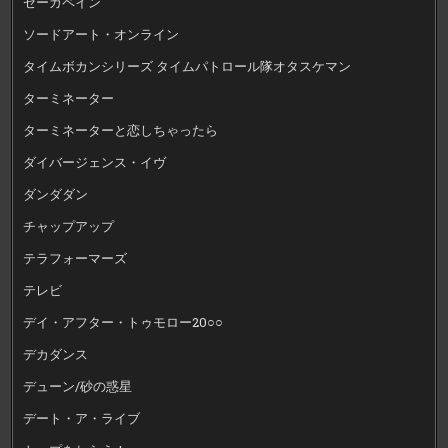
ゼーガペイン
ソードアート・オンライン
タイムボカンシリーズ タイムパトロール隊オタスケマン
ターミネーター
ターミネーターと恋しちゃったら
ダイバージェンス・イヴ
ダンダダン
チャップアップ
テラフォーマーズ
テレビ
デイ・アフター・トゥモロー20○○
デカダンス
デューン/砂の惑星
デート・ア・ライブ