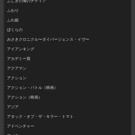
ふしぎの海のナディア
ふわり
ふわ姫
ぼくらの
みさきクロニクル〜ダイバージェンス・イヴ〜
アイアンキング
アカデミー賞
アクアマン
アクション
アクション・バトル（映画）
アクション（映画）
アジア
アタック・オブ・ザ・キラー・トマト
アドベンチャー