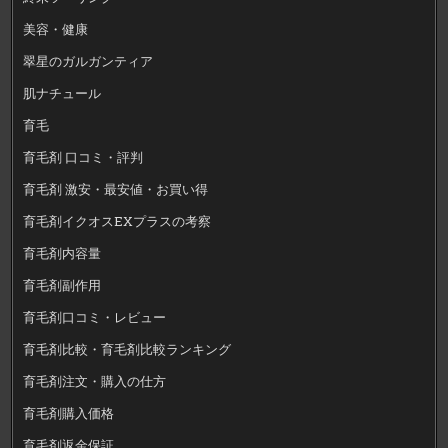
美容・健康
翠星のガルガンティア
肌ナチュール
育毛
育毛剤 口コミ・評判
育毛剤 激安・最安値・お買い得
育毛剤イクオスEXプラスの考察
育毛剤内容量
育毛剤副作用
育毛剤口コミ・レビュー
育毛剤比較・育毛剤比較ランキング
育毛剤注文・購入の仕方
育毛剤購入価格
育毛剤返金保証