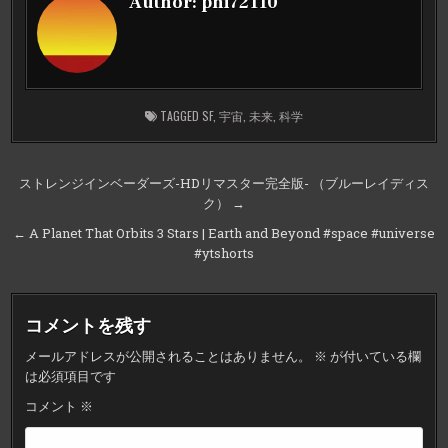
Author:
phi72110
TAGGED
SF
,
宇宙
,
未来
,
科学
投
ストレンジインベーダーズ-HDリマスター完全版- （ブルーレイディス
ク） →
稿
ナ
← A Planet That Orbits 3 Stars | Earth and Beyond #space #universe
#ytshorts
ビ
ゲ
ー
コメントを残す
シ
メールアドレスが公開されることはありません。
※
が付いている欄
ョ
は必須項目です
ン
コメント
※