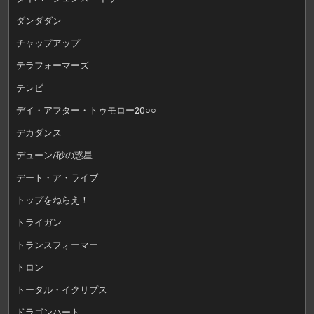
ダンダダン
チャップアップ
テラフォーマーズ
テレビ
デイ・アフター・トゥモロー20○○
デカダンス
デューン/砂の惑星
デート・ア・ライブ
トップをねらえ！
トライガン
トランスフォーマー
トロン
トータル・イクリプス
ドラゴンハート