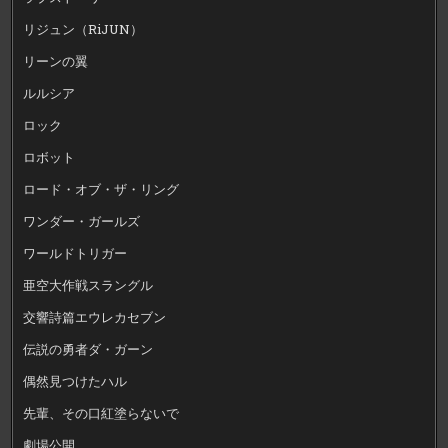
リジュン（RiJUN）
リーンの翼
ルルシア
ロック
ロボット
ロード・オブ・ザ・リング
ワンダー・ガールズ
ワールドトリガー
亜空大作戦スラングル
交響詩篇エウレカセブン
伝説の勇者ダ・ガーン
偶然見つけたハル
先輩、その口紅塗らないで
劇場公開