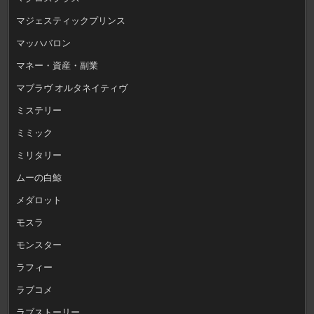
マジェスティックプリンス
マッハバロン
マネー・資産・副業
マブラヴ オルタネイティヴ
ミステリー
ミミック
ミリタリー
ムーの白鯨
メダロット
モスラ
モンスター
ラフィー
ラブコメ
ラブストーリー