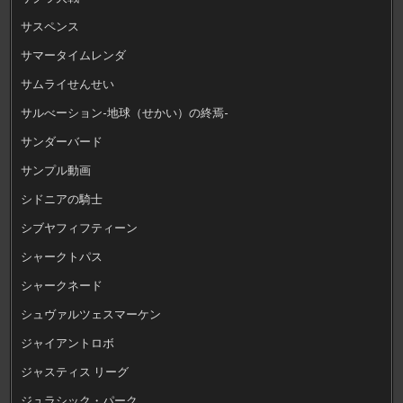
サスペンス
サマータイムレンダ
サムライせんせい
サルべーション-地球（せかい）の終焉-
サンダーバード
サンプル動画
シドニアの騎士
シブヤフィフティーン
シャークトパス
シャークネード
シュヴァルツェスマーケン
ジャイアントロボ
ジャスティス リーグ
ジュラシック・パーク