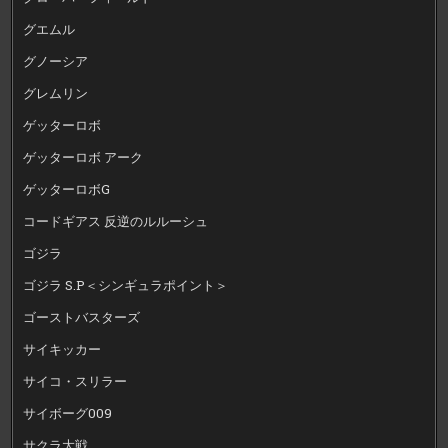
グエムル
グノーシア
グレムリン
ゲッターロボ
ゲッターロボ アーク
ゲッターロボG
コードギアス 反逆のルルーシュ
ゴジラ
ゴジラ S.P＜シンギュラポイント＞
ゴーストバスターズ
サイキッカー
サイコ・スリラー
サイボーグ009
サクラ大戦