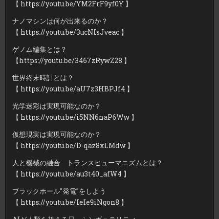
【 https://youtu.be/YM2FrF9yf0Y 】
ナノマシンは何が出来るのか？
【 https://youtu.be/3ucNIsJveac 】
ゲノム編集とは？
【https://youtu.be/3467zRywZ28 】
世界終末時計とは？
【 https://youtu.be/aU7z3HBPJf4​ 】
光学迷彩は実現可能なのか？
【 https://youtu.be/i5NN6naP6Ww​ 】
仮想現実は実現可能なのか？
【 https://youtu.be/D-qaz8xLMdw​ 】
人と機械の融合 トランスヒューマニズムとは？
【 https://youtu.be/au3t40_afW4​ 】
ブラックホール”発電”をしよう
【 https://youtu.be/IeIe9iNgon8​ 】