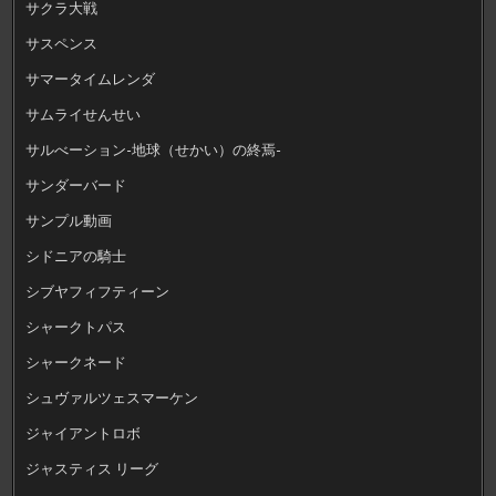
サクラ大戦
サスペンス
サマータイムレンダ
サムライせんせい
サルべーション-地球（せかい）の終焉-
サンダーバード
サンプル動画
シドニアの騎士
シブヤフィフティーン
シャークトパス
シャークネード
シュヴァルツェスマーケン
ジャイアントロボ
ジャスティス リーグ