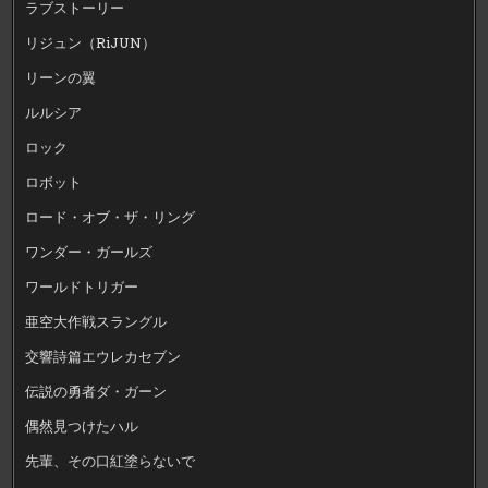
ラブストーリー
リジュン（RiJUN）
リーンの翼
ルルシア
ロック
ロボット
ロード・オブ・ザ・リング
ワンダー・ガールズ
ワールドトリガー
亜空大作戦スラングル
交響詩篇エウレカセブン
伝説の勇者ダ・ガーン
偶然見つけたハル
先輩、その口紅塗らないで