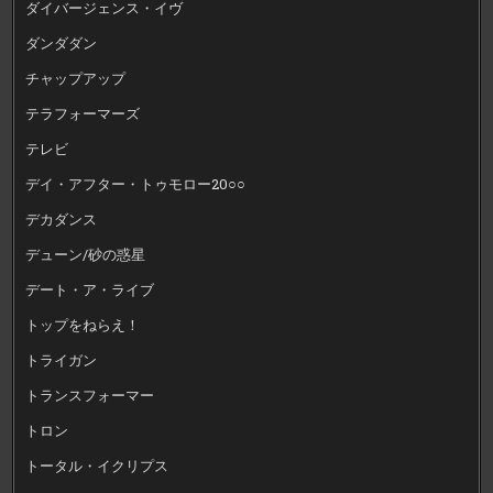
ダイバージェンス・イヴ
ダンダダン
チャップアップ
テラフォーマーズ
テレビ
デイ・アフター・トゥモロー20○○
デカダンス
デューン/砂の惑星
デート・ア・ライブ
トップをねらえ！
トライガン
トランスフォーマー
トロン
トータル・イクリプス