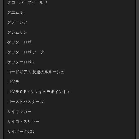
クローバーフィールド
グエムル
グノーシア
グレムリン
ゲッターロボ
ゲッターロボ アーク
ゲッターロボG
コードギアス 反逆のルルーシュ
ゴジラ
ゴジラ S.P＜シンギュラポイント＞
ゴーストバスターズ
サイキッカー
サイコ・スリラー
サイボーグ009