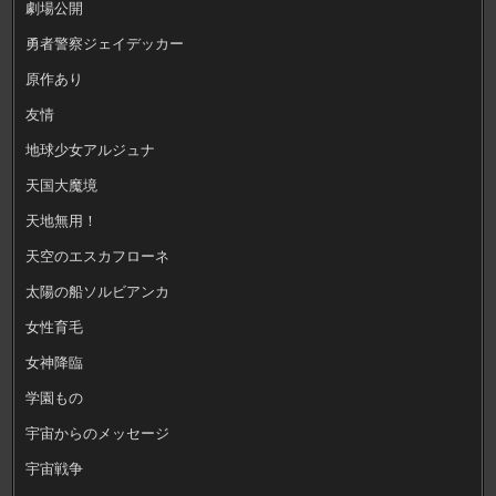
劇場公開
勇者警察ジェイデッカー
原作あり
友情
地球少女アルジュナ
天国大魔境
天地無用！
天空のエスカフローネ
太陽の船ソルビアンカ
女性育毛
女神降臨
学園もの
宇宙からのメッセージ
宇宙戦争