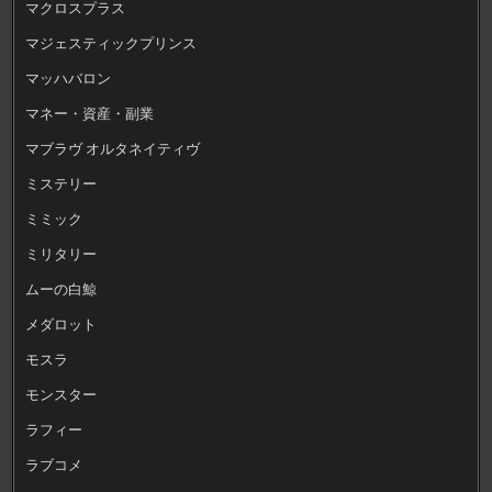
マクロスプラス
マジェスティックプリンス
マッハバロン
マネー・資産・副業
マブラヴ オルタネイティヴ
ミステリー
ミミック
ミリタリー
ムーの白鯨
メダロット
モスラ
モンスター
ラフィー
ラブコメ