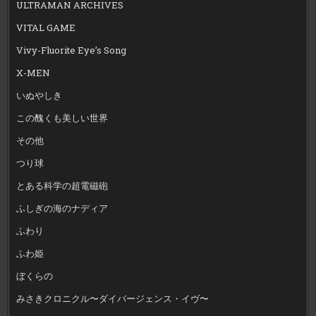
ULTRAMAN ARCHIVES
VITAL GAME
Vivy-Fluorite Eye’s Song
X-MEN
いぬやしき
この醜くも美しい世界
その他
つり球
とある科学の超電磁砲
ふしぎの海のナディア
ふわり
ふわ姫
ぼくらの
みさきクロニクル〜ダイバージェンス・イヴ〜