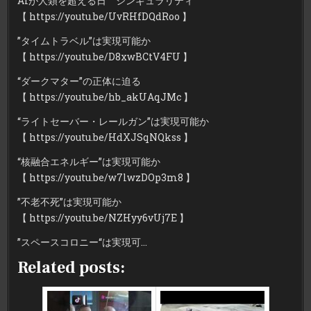
AIが人類を超える日 シンギュラリティ
【 https://youtu.be/UvRHfDQdRoo​ 】
”タイムトラベル”は実現可能か
【 https://youtu.be/D8xwBCtV4FU​ 】
“ダークマター”の正体に迫る
【 https://youtu.be/hb_akUAqJMc​ 】
“ライトセーバー・レールガン”は実現可能か
【 https://youtu.be/HdXJSqNQkss​ 】
“核融合エネルギー”は実現可能か
【 https://youtu.be/w7lwzDOp3m8​ 】
”不老不死”は実現可能か
【 https://youtu.be/NZHyy6vUj7E​ 】
”スペースコロニー“は実現可…
Related posts: