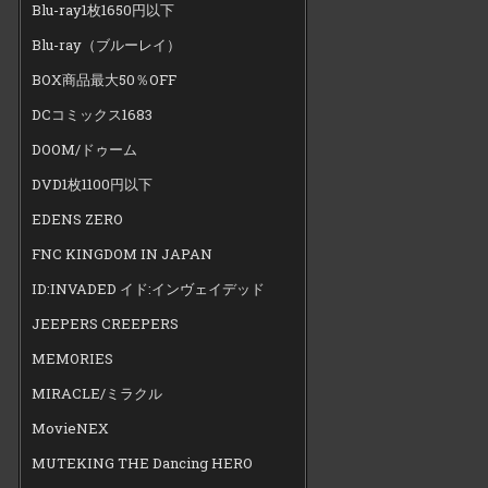
Blu-ray1枚1650円以下
Blu-ray（ブルーレイ）
BOX商品最大50％OFF
DCコミックス1683
DOOM/ドゥーム
DVD1枚1100円以下
EDENS ZERO
FNC KINGDOM IN JAPAN
ID:INVADED イド:インヴェイデッド
JEEPERS CREEPERS
MEMORIES
MIRACLE/ミラクル
MovieNEX
MUTEKING THE Dancing HERO