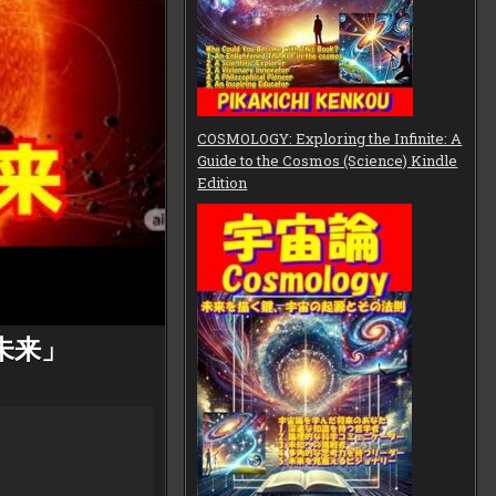
COSMOLOGY: Exploring the Infinite: A
Guide to the Cosmos (Science) Kindle
Edition
未来」