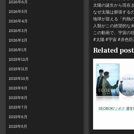
2026年6月
太陽の誕生から現在
2026年5月
なぜ太陽は膨張する
地球が迎える「灼熱
2026年4月
人類がこの絶望的な
2026年3月
この動画で、宇宙の
#太陽 #宇宙 #赤色巨星
2026年2月
Related post
2026年1月
2025年12月
2025年11月
2025年10月
2025年9月
2025年8月
2025年7月
SEOBOK/ソボク 通常
2025年6月
2025年5月