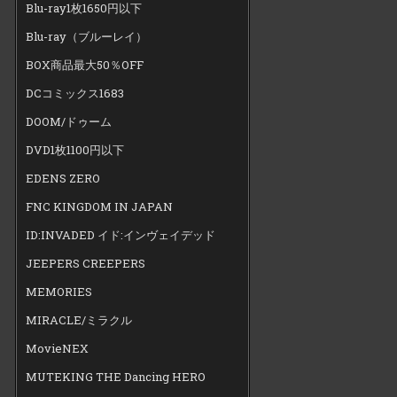
Blu-ray1枚1650円以下
Blu-ray（ブルーレイ）
BOX商品最大50％OFF
DCコミックス1683
DOOM/ドゥーム
DVD1枚1100円以下
EDENS ZERO
FNC KINGDOM IN JAPAN
ID:INVADED イド:インヴェイデッド
JEEPERS CREEPERS
MEMORIES
MIRACLE/ミラクル
MovieNEX
MUTEKING THE Dancing HERO