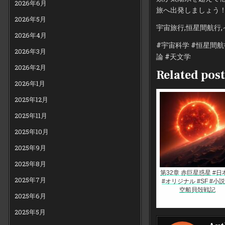
2026年6月
旅へ出発しましょう
2026年5月
宇宙旅行,恒星間航行,
2026年4月
#宇宙科学 #恒星間航
2026年3月
論 #天文学
2026年2月
Related post
2026年1月
2025年12月
2025年11月
2025年10月
2025年9月
2025年8月
第32章 赤巨星惑星 #日
2025年7月
#オリジナル #SF #小説
空船貝殻戦記
2025年6月
2025年5月