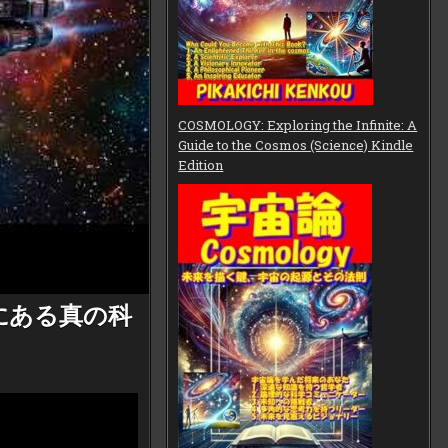
COSMOLOGY: Exploring the Infinite: A
Guide to the Cosmos (Science) Kindle
Edition
にある真の科