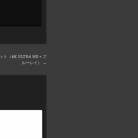
ット（4K ULTRA HD＋ブ
ルーレイ） →