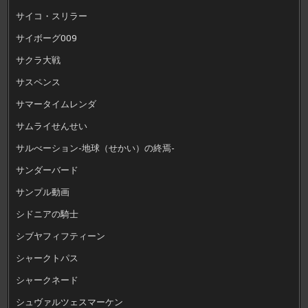
サイコ・スリラー
サイボーグ009
サクラ大戦
サスペンス
サマータイムレンダ
サムライせんせい
サルべーション-地球（せかい）の終焉-
サンダーバード
サンプル動画
シドニアの騎士
シブヤフィフティーン
シャークトパス
シャークネード
シュヴァルツェスマーケン