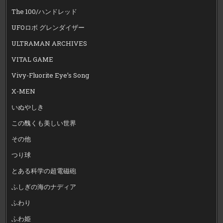
The 100/ハンドレッド
UFOロボ グレンダイザー
ULTRAMAN ARCHIVES
VITAL GAME
Vivy-Fluorite Eye’s Song
X-MEN
いぬやしき
この醜くも美しい世界
その他
つり球
とある科学の超電磁砲
ふしぎの海のナディア
ふわり
ふわ姫