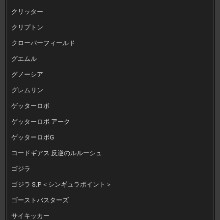
クリッター
クリプトン
クローバーフィールド
グエムル
グノーシア
グレムリン
ゲッターロボ
ゲッターロボ アーク
ゲッターロボG
コードギアス 反逆のルルーシュ
ゴジラ
ゴジラ S.P＜シンギュラポイント＞
ゴーストバスターズ
サイキッカー