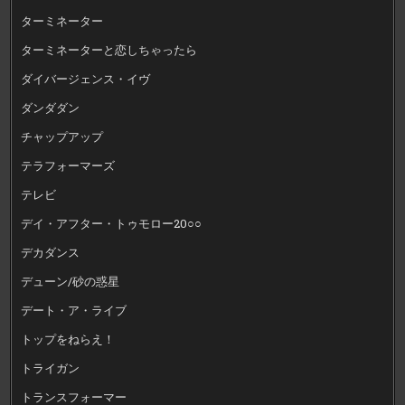
ターミネーター
ターミネーターと恋しちゃったら
ダイバージェンス・イヴ
ダンダダン
チャップアップ
テラフォーマーズ
テレビ
デイ・アフター・トゥモロー20○○
デカダンス
デューン/砂の惑星
デート・ア・ライブ
トップをねらえ！
トライガン
トランスフォーマー