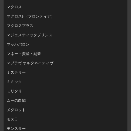
マクロス
マクロスF（フロンティア）
マクロスプラス
マジェスティックプリンス
マッハバロン
マネー・資産・副業
マブラヴ オルタネイティヴ
ミステリー
ミミック
ミリタリー
ムーの白鯨
メダロット
モスラ
モンスター