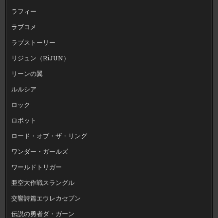
ラフィー
ラブコメ
ラブストーリー
リジュン（RiJUN）
リーンの翼
ルルシア
ロック
ロボット
ロード・オブ・ザ・リング
ワンダー・ガールズ
ワールドトリガー
亜空大作戦スラングル
交響詩篇エウレカセブン
伝説の勇者ダ・ガーン