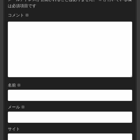
ー
は必須項目です
シ
コメント
※
ョ
ン
名前
※
メール
※
サイト