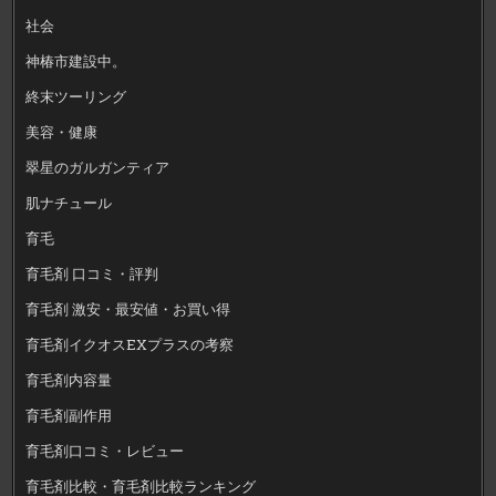
社会
神椿市建設中。
終末ツーリング
美容・健康
翠星のガルガンティア
肌ナチュール
育毛
育毛剤 口コミ・評判
育毛剤 激安・最安値・お買い得
育毛剤イクオスEXプラスの考察
育毛剤内容量
育毛剤副作用
育毛剤口コミ・レビュー
育毛剤比較・育毛剤比較ランキング