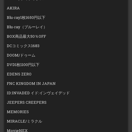
AKIRA
Blu-ray1枚1650円以下
Blu-ray（ブルーレイ）
BOX商品最大50％OFF
DCコミックス1683
DOOM/ドゥーム
DVD1枚1100円以下
EDENS ZERO
FNC KINGDOM IN JAPAN
ID:INVADED イド:インヴェイデッド
JEEPERS CREEPERS
MEMORIES
MIRACLE/ミラクル
MovieNEX