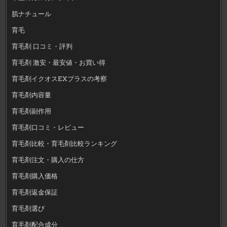
肌ナチュール
育毛
育毛剤 口コミ・評判
育毛剤 激安・最安値・お買い得
育毛剤イクオスEXプラスの考察
育毛剤内容量
育毛剤副作用
育毛剤口コミ・レビュー
育毛剤比較・育毛剤比較ランキング
育毛剤注文・購入の仕方
育毛剤購入価格
育毛剤返金保証
育毛剤選び
育毛剤配合成分