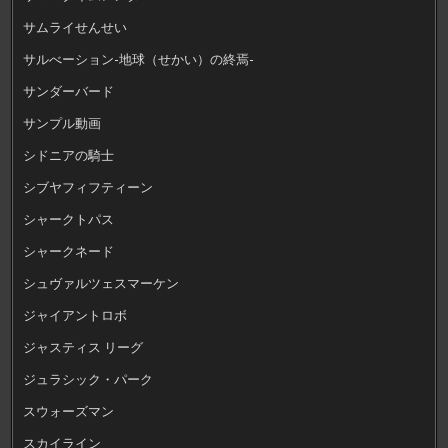
サムライせんせい
サルべーション-地球（せかい）の終焉-
サンダーバード
サンプル動画
シドニアの騎士
シブヤフィフティーン
シャークトパス
シャークネード
シュヴァルツェスマーケン
ジャイアントロボ
ジャスティス リーグ
ジュラシック・パーク
スウォーズマン
スカイライン