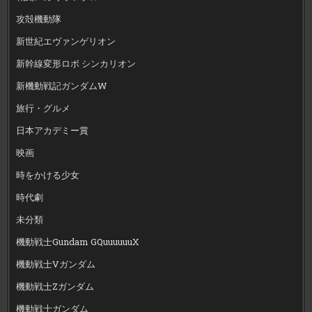
攻殻機動隊
新世紀エヴァンゲリオン
新幹線変形ロボ シンカリオン
新機動戦記ガンダムW
旅行・グルメ
日本アカデミー賞
映画
時をかける少女
時代劇
未分類
機動戦士Gundam GQuuuuuuX
機動戦士Vガンダム
機動戦士Zガンダム
機動戦士ガンダム