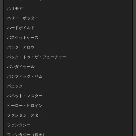
ハリモア
ハリー・ポッター
ハードボイルド
バスケットケース
バック・アロウ
バック・トゥ・ザ・フューチャー
バンダイセール
パシフィック・リム
パニック
パペット・マスター
ヒーロー・ヒロイン
ファンタシースター
ファンタジー
ファンタジー（映画）