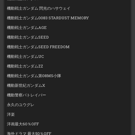
機動戦士ガンダム 閃光のハサウェイ
機動戦士ガンダム0083 STARDUST MEMORY
機動戦士ガンダムAGE
機動戦士ガンダムSEED
機動戦士ガンダムSEED FREEDOM
機動戦士ガンダムUC
機動戦士ガンダムZZ
機動戦士ガンダム第08MS小隊
機動新世紀ガンダムX
機動警察パトレイバー
永久のユウグレ
洋楽
洋画最大60％OFF
海外ドラマ 最大50％OFF