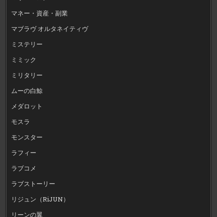
マネー・資産・副業
マブラヴ オルタネイティヴ
ミステリー
ミミック
ミリタリー
ムーの白鯨
メダロット
モスラ
モンスター
ラフィー
ラブコメ
ラブストーリー
リジュン（RiJUN）
リーンの翼