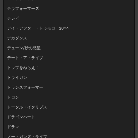
テラフォーマーズ
テレビ
デイ・アフター・トゥモロー20○○
デカダンス
デューン/砂の惑星
デート・ア・ライブ
トップをねらえ！
トライガン
トランスフォーマー
トロン
トータル・イクリプス
ドラゴンハート
ドラマ
ノー・ガンズ・ライフ