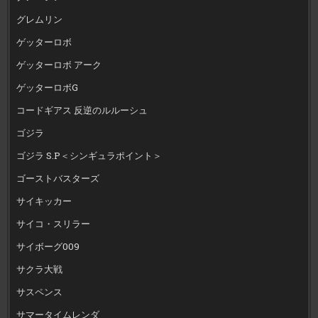
グレムリン
ゲッターロボ
ゲッターロボ アーク
ゲッターロボG
コードギアス 反逆のルルーシュ
ゴジラ
ゴジラ S.P＜シンギュラポイント＞
ゴーストバスターズ
サイキッカー
サイコ・スリラー
サイボーグ009
サクラ大戦
サスペンス
サマータイムレンダ