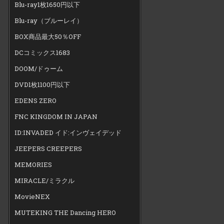
Blu-ray1枚1650円以下
Blu-ray（ブルーレイ）
BOX商品最大50％OFF
DCコミックス1683
DOOM/ドゥーム
DVD1枚1100円以下
EDENS ZERO
FNC KINGDOM IN JAPAN
ID:INVADED イド:インヴェイデッド
JEEPERS CREEPERS
MEMORIES
MIRACLE/ミラクル
MovieNEX
MUTEKING THE Dancing HERO