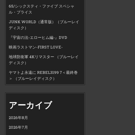
65/シックスティ・ファイブ スペシャ
ル・プライス
JUNK WORLD（通常版）（ブルーレイ
ディスク）
『宇宙の法-エローヒム編-』DVD
映画ラストマン-FIRST LOVE-
地球防衛軍 4Kリマスター （ブルーレイ
ディスク）
ヤマトよ永遠に REBEL3199 7＜最終巻
＞ （ブルーレイディスク）
アーカイブ
2026年8月
2026年7月