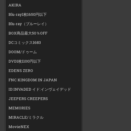
AKIRA
Blu-ray1枚1650円以下
Blu-ray（ブルーレイ）
BOX商品最大50％OFF
DCコミックス1683
DOOM/ドゥーム
DVD1枚1100円以下
EDENS ZERO
FNC KINGDOM IN JAPAN
ID:INVADED イド:インヴェイデッド
JEEPERS CREEPERS
MEMORIES
MIRACLE/ミラクル
MovieNEX