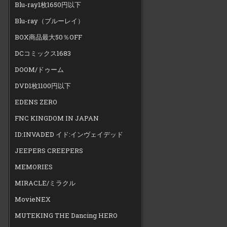
Blu-ray1枚1650円以下
Blu-ray（ブルーレイ）
BOX商品最大50％OFF
DCコミックス1683
DOOM/ドゥーム
DVD1枚1100円以下
EDENS ZERO
FNC KINGDOM IN JAPAN
ID:INVADED イド:インヴェイデッド
JEEPERS CREEPERS
MEMORIES
MIRACLE/ミラクル
MovieNEX
MUTEKING THE Dancing HERO