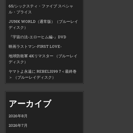
65/シックスティ・ファイブ スペシャ
ル・プライス
JUNK WORLD（通常版）（ブルーレイ
ディスク）
『宇宙の法-エローヒム編-』DVD
映画ラストマン-FIRST LOVE-
地球防衛軍 4Kリマスター （ブルーレイ
ディスク）
ヤマトよ永遠に REBEL3199 7＜最終巻
＞ （ブルーレイディスク）
アーカイブ
2026年8月
2026年7月