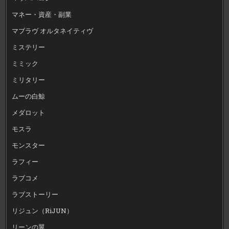
マネー・資産・副業
マブラヴ オルタネイティヴ
ミステリー
ミミック
ミリタリー
ムーの白鯨
メダロット
モスラ
モンスター
ラフィー
ラブコメ
ラブストーリー
リジュン（RiJUN）
リーンの翼