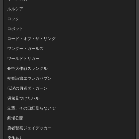
ルルシア
ロック
ロボット
ロード・オブ・ザ・リング
ワンダー・ガールズ
ワールドトリガー
亜空大作戦スラングル
交響詩篇エウレカセブン
伝説の勇者ダ・ガーン
偶然見つけたハル
先輩、その口紅塗らないで
劇場公開
勇者警察ジェイデッカー
原作あり