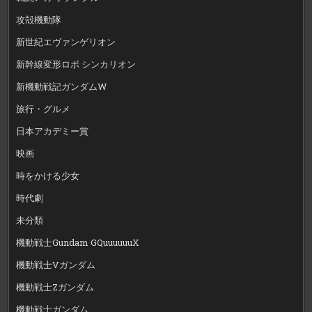
攻殻機動隊
新世紀エヴァンゲリオン
新幹線変形ロボ シンカリオン
新機動戦記ガンダムW
旅行・グルメ
日本アカデミー賞
映画
時をかける少女
時代劇
未分類
機動戦士Gundam GQuuuuuuX
機動戦士Vガンダム
機動戦士Zガンダム
機動戦士ガンダム