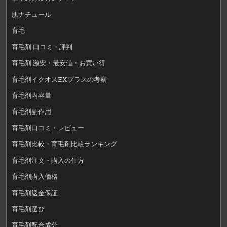
肌ナチュール
育毛
育毛剤 口コミ・評判
育毛剤 激安・最安値・お買い得
育毛剤イクオスEXプラスの考察
育毛剤内容量
育毛剤副作用
育毛剤口コミ・レビュー
育毛剤比較・育毛剤比較ランキング
育毛剤注文・購入の仕方
育毛剤購入価格
育毛剤返金保証
育毛剤選び
育毛剤配合成分