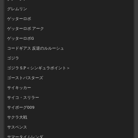
グレムリン
ゲッターロボ
ゲッターロボ アーク
ゲッターロボG
コードギアス 反逆のルルーシュ
ゴジラ
ゴジラ S.P＜シンギュラポイント＞
ゴーストバスターズ
サイキッカー
サイコ・スリラー
サイボーグ009
サクラ大戦
サスペンス
サマータイムレンダ