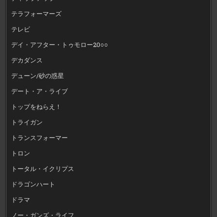
テラフォーマーズ
テレビ
デイ・アフター・トゥモロー20○○
デカダンス
デューン/砂の惑星
デート・ア・ライブ
トップをねらえ！
トライガン
トランスフォーマー
トロン
トータル・イクリプス
ドラゴンハート
ドラマ
ノー・ガンズ・ライフ