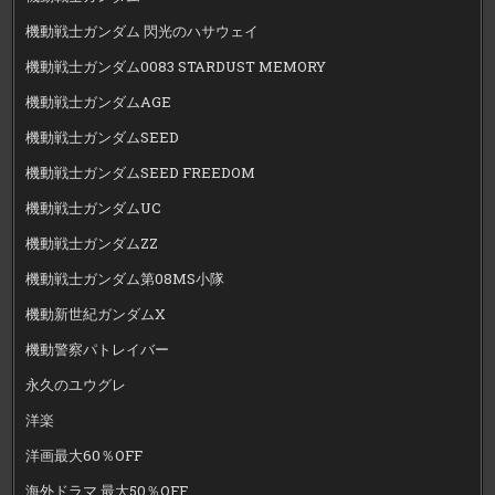
機動戦士ガンダム 閃光のハサウェイ
機動戦士ガンダム0083 STARDUST MEMORY
機動戦士ガンダムAGE
機動戦士ガンダムSEED
機動戦士ガンダムSEED FREEDOM
機動戦士ガンダムUC
機動戦士ガンダムZZ
機動戦士ガンダム第08MS小隊
機動新世紀ガンダムX
機動警察パトレイバー
永久のユウグレ
洋楽
洋画最大60％OFF
海外ドラマ 最大50％OFF