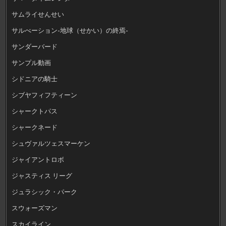
サムライせんせい
サルべーション-地球（せかい）の終焉-
サンダーバード
サンプル動画
シドニアの騎士
シブヤフィフティーン
シャークトパス
シャークネード
シュヴァルツェスマーケン
ジャイアントロボ
ジャスティス リーグ
ジュラシック・パーク
スウォーズマン
スカイライン