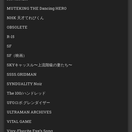
MUTEKING THE Dancing HERO
NHK 天才てれびくん
OBSOLETE
R-15
SF
SF（映画）
SKYキャッスル〜上流階級の妻たち〜
SSSS.GRIDMAN
SYNDUALITY Noir
The 100/ハンドレッド
UFOロボ グレンダイザー
ULTRAMAN ARCHIVES
VITAL GAME
Vivy-Fluorite Eye’s Song