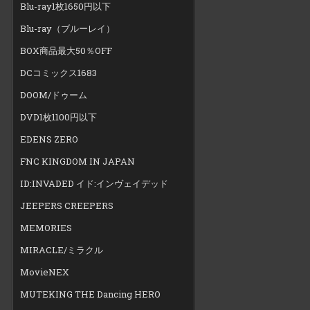
Blu-ray1枚1650円以下
Blu-ray（ブルーレイ）
BOX商品最大50％OFF
DCコミックス1683
DOOM/ドゥーム
DVD1枚1100円以下
EDENS ZERO
FNC KINGDOM IN JAPAN
ID:INVADED イド:インヴェイデッド
JEEPERS CREEPERS
MEMORIES
MIRACLE/ミラクル
MovieNEX
MUTEKING THE Dancing HERO