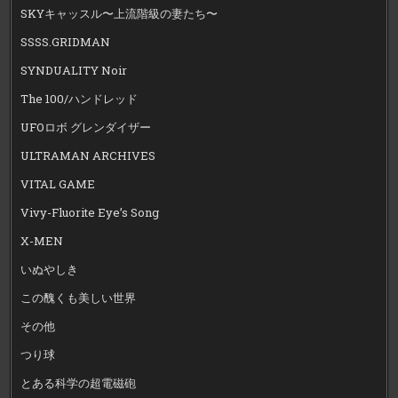
SKYキャッスル〜上流階級の妻たち〜
SSSS.GRIDMAN
SYNDUALITY Noir
The 100/ハンドレッド
UFOロボ グレンダイザー
ULTRAMAN ARCHIVES
VITAL GAME
Vivy-Fluorite Eye’s Song
X-MEN
いぬやしき
この醜くも美しい世界
その他
つり球
とある科学の超電磁砲