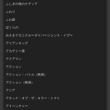
ふしぎの海のナディア
ふわり
ふわ姫
ぼくらの
みさきクロニクル〜ダイバージェンス・イヴ〜
アイアンキング
アカデミー賞
アクアマン
アクション
アクション・バトル（映画）
アクション（映画）
アジア
アタック・オブ・ザ・キラー・トマト
アドベンチャー