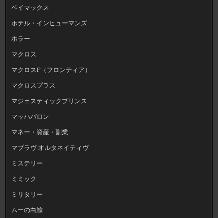
ベイマックス
ホテル・インヒューマンズ
ホラー
マクロス
マクロスF（フロンティア）
マクロスプラス
マジェスティックプリンス
マッハバロン
マネー・資産・副業
マブラヴ オルタネイティヴ
ミステリー
ミミック
ミリタリー
ムーの白鯨