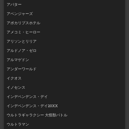
アバター
アベンジャーズ
アポカリプスホテル
アメコミ・ヒーロー
アリソンとリリア
アルドノア・ゼロ
アルマゲドン
アンダーワールド
イクオス
イノセンス
インデペンデンス・デイ
インデペンデンス・デイ20XX
ウルトラギャラクシー 大怪獣バトル
ウルトラマン