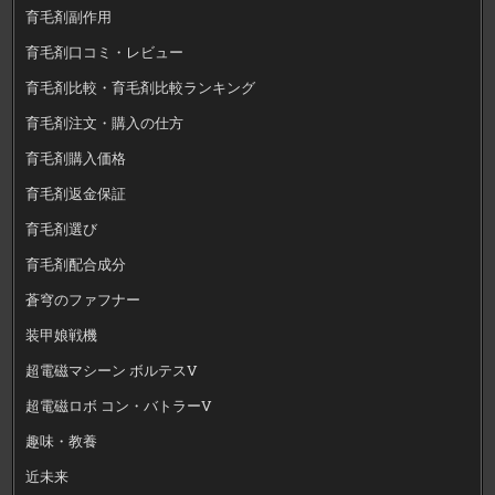
育毛剤副作用
育毛剤口コミ・レビュー
育毛剤比較・育毛剤比較ランキング
育毛剤注文・購入の仕方
育毛剤購入価格
育毛剤返金保証
育毛剤選び
育毛剤配合成分
蒼穹のファフナー
装甲娘戦機
超電磁マシーン ボルテスV
超電磁ロボ コン・バトラーV
趣味・教養
近未来