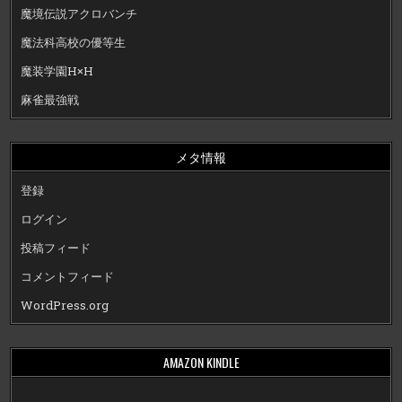
魔境伝説アクロバンチ
魔法科高校の優等生
魔装学園H×H
麻雀最強戦
メタ情報
登録
ログイン
投稿フィード
コメントフィード
WordPress.org
AMAZON KINDLE