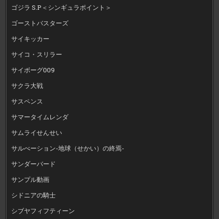
ゴジラ S.P＜シンギュラポイント＞
ゴーストバスターズ
サイキッカー
サイコ・スリラー
サイボーグ009
サクラ大戦
サスペンス
サマータイムレンダ
サムライせんせい
サルべーション-地球（せかい）の終焉-
サンダーバード
サンプル動画
シドニアの騎士
シブヤフィフティーン