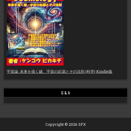
宇宙論: 未来を描く鍵、宇宙の起源とその法則 (科学) Kindle版
G & A
Copyright © 2026 SFX