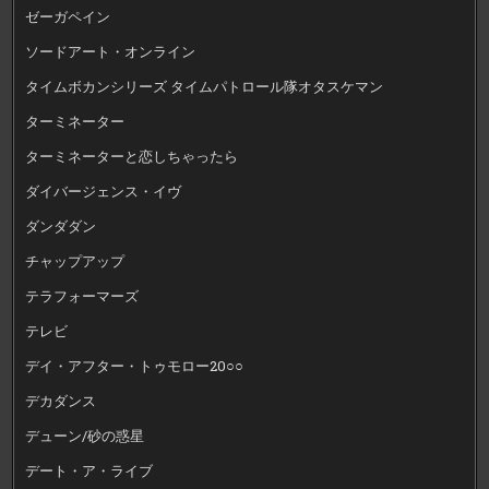
ゼーガペイン
ソードアート・オンライン
タイムボカンシリーズ タイムパトロール隊オタスケマン
ターミネーター
ターミネーターと恋しちゃったら
ダイバージェンス・イヴ
ダンダダン
チャップアップ
テラフォーマーズ
テレビ
デイ・アフター・トゥモロー20○○
デカダンス
デューン/砂の惑星
デート・ア・ライブ