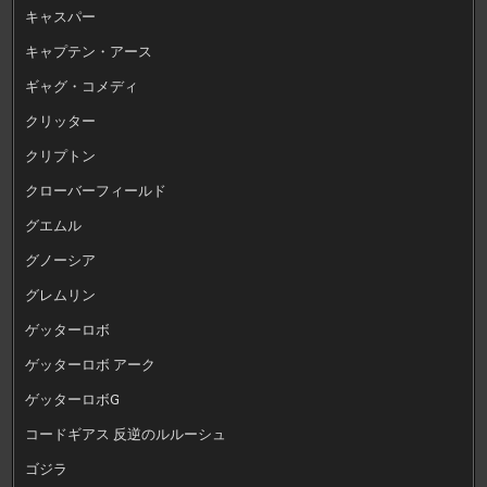
キャスパー
キャプテン・アース
ギャグ・コメディ
クリッター
クリプトン
クローバーフィールド
グエムル
グノーシア
グレムリン
ゲッターロボ
ゲッターロボ アーク
ゲッターロボG
コードギアス 反逆のルルーシュ
ゴジラ