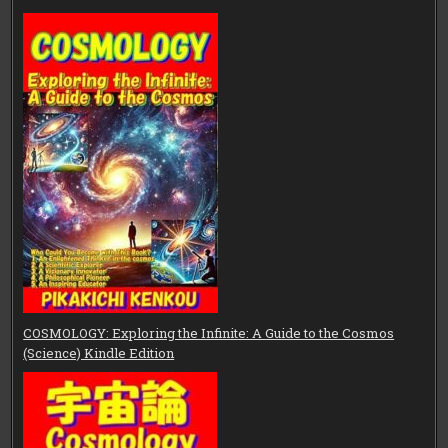
COSMOLOGY: Exploring the Infinite: A Guide to the Cosmos
(Science) Kindle Edition