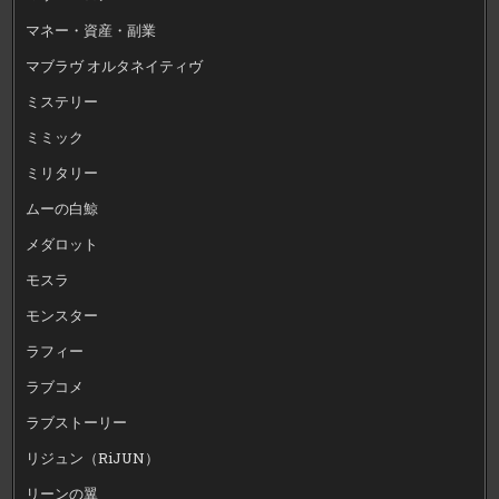
マネー・資産・副業
マブラヴ オルタネイティヴ
ミステリー
ミミック
ミリタリー
ムーの白鯨
メダロット
モスラ
モンスター
ラフィー
ラブコメ
ラブストーリー
リジュン（RiJUN）
リーンの翼