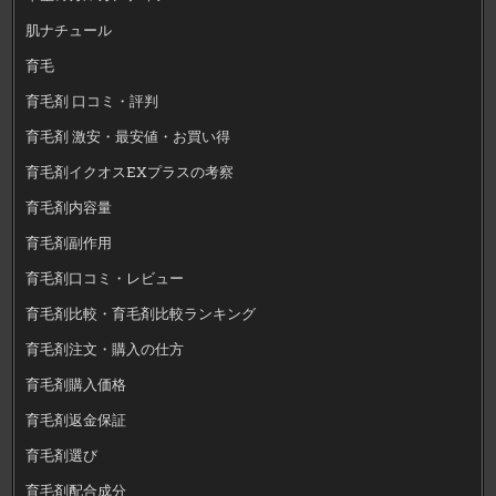
肌ナチュール
育毛
育毛剤 口コミ・評判
育毛剤 激安・最安値・お買い得
育毛剤イクオスEXプラスの考察
育毛剤内容量
育毛剤副作用
育毛剤口コミ・レビュー
育毛剤比較・育毛剤比較ランキング
育毛剤注文・購入の仕方
育毛剤購入価格
育毛剤返金保証
育毛剤選び
育毛剤配合成分