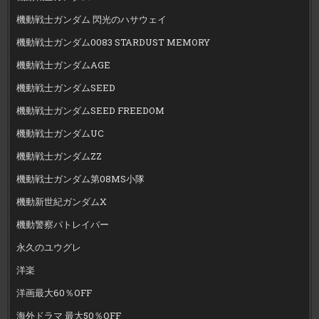
機動戦士ガンダム 閃光のハサウェイ
機動戦士ガンダム0083 STARDUST MEMORY
機動戦士ガンダムAGE
機動戦士ガンダムSEED
機動戦士ガンダムSEED FREEDOM
機動戦士ガンダムUC
機動戦士ガンダムZZ
機動戦士ガンダム第08MS小隊
機動新世紀ガンダムX
機動警察パトレイバー
永久のユウグレ
洋楽
洋画最大60％OFF
海外ドラマ 最大50％OFF