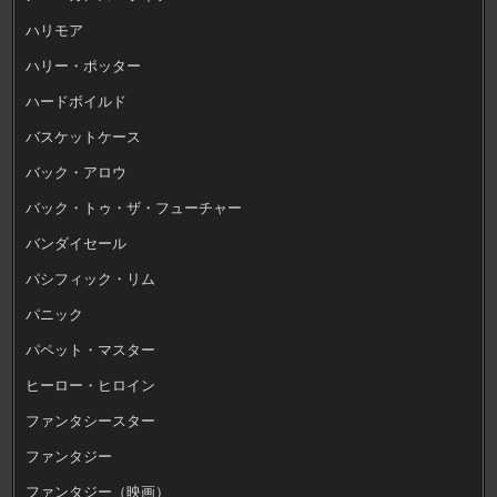
ハリモア
ハリー・ポッター
ハードボイルド
バスケットケース
バック・アロウ
バック・トゥ・ザ・フューチャー
バンダイセール
パシフィック・リム
パニック
パペット・マスター
ヒーロー・ヒロイン
ファンタシースター
ファンタジー
ファンタジー（映画）