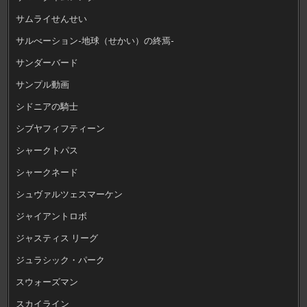
サムライせんせい
サルべーション-地球（せかい）の終焉-
サンダーバード
サンプル動画
シドニアの騎士
シブヤフィフティーン
シャークトパス
シャークネード
シュヴァルツェスマーケン
ジャイアントロボ
ジャスティス リーグ
ジュラシック・パーク
スウォーズマン
スカイライン