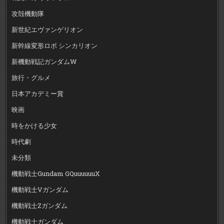
攻殻機動隊
新世紀エヴァンゲリオン
新幹線変形ロボ シンカリオン
新機動戦記ガンダムW
旅行・グルメ
日本アカデミー賞
映画
時をかける少女
時代劇
未分類
機動戦士Gundam GQuuuuuuX
機動戦士Vガンダム
機動戦士Zガンダム
機動戦士ガンダム