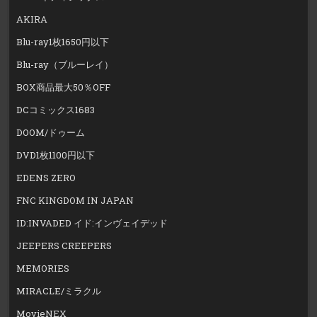
AKIRA
Blu-ray1枚1650円以下
Blu-ray（ブルーレイ）
BOX商品最大50％OFF
DCコミックス1683
DOOM/ドゥーム
DVD1枚1100円以下
EDENS ZERO
FNC KINGDOM IN JAPAN
ID:INVADED イド:インヴェイデッド
JEEPERS CREEPERS
MEMORIES
MIRACLE/ミラクル
MovieNEX