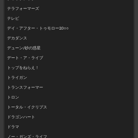
テラフォーマーズ
テレビ
デイ・アフター・トゥモロー20○○
デカダンス
デューン/砂の惑星
デート・ア・ライブ
トップをねらえ！
トライガン
トランスフォーマー
トロン
トータル・イクリプス
ドラゴンハート
ドラマ
ノー・ガンズ・ライフ