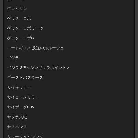
グレムリン
ゲッターロボ
ゲッターロボ アーク
ゲッターロボG
コードギアス 反逆のルルーシュ
ゴジラ
ゴジラ S.P＜シンギュラポイント＞
ゴーストバスターズ
サイキッカー
サイコ・スリラー
サイボーグ009
サクラ大戦
サスペンス
サマータイムレンダ