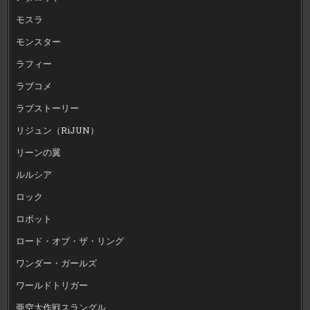
モスラ
モンスター
ラフィー
ラブコメ
ラブストーリー
リジュン（RiJUN）
リーンの翼
ルルシア
ロック
ロボット
ロード・オブ・ザ・リング
ワンダー・ガールズ
ワールドトリガー
亜空大作戦スラングル