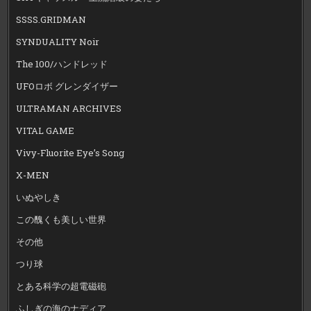
SSSS.GRIDMAN
SYNDUALITY Noir
The 100/ハンドレッド
UFOロボ グレンダイザー
ULTRAMAN ARCHIVES
VITAL GAME
Vivy-Fluorite Eye’s Song
X-MEN
いぬやしき
この醜くも美しい世界
その他
つり球
とある科学の超電磁砲
ふしぎの海のナディア