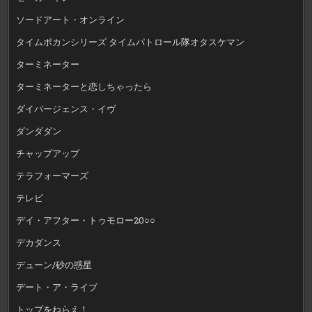
ソードアート・オンライン
タイムボカンシリーズ タイムパトロール隊オタスケマン
ターミネーター
ターミネーターと恋しちゃったら
ダイバージェンス・イヴ
ダンダダン
チャップアップ
テラフォーマーズ
テレビ
デイ・アフター・トゥモロー20○○
デカダンス
デューン/砂の惑星
デート・ア・ライブ
トップをねらえ！