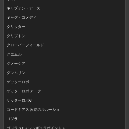
キャプテン・アース
ギャグ・コメディ
クリッター
クリプトン
クローバーフィールド
グエムル
グノーシア
グレムリン
ゲッターロボ
ゲッターロボ アーク
ゲッターロボG
コードギアス 反逆のルルーシュ
ゴジラ
ゴジラ S.P＜シンギュラポイント＞