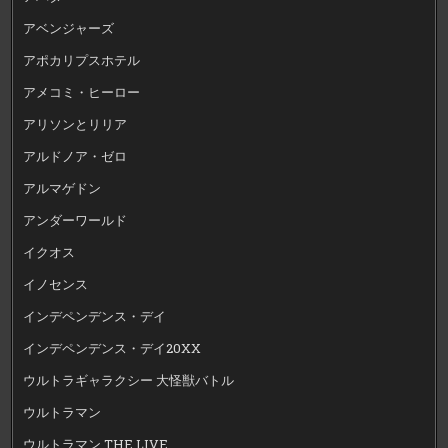
アベンジャーズ
アポカリプスホテル
アメコミ・ヒーロー
アリソンとリリア
アルドノア・ゼロ
アルマゲドン
アンダーワールド
イクオス
イノセンス
インデペンデンス・デイ
インデペンデンス・デイ20XX
ウルトラギャラクシー 大怪獣バトル
ウルトラマン
ウルトラマン THE LIVE