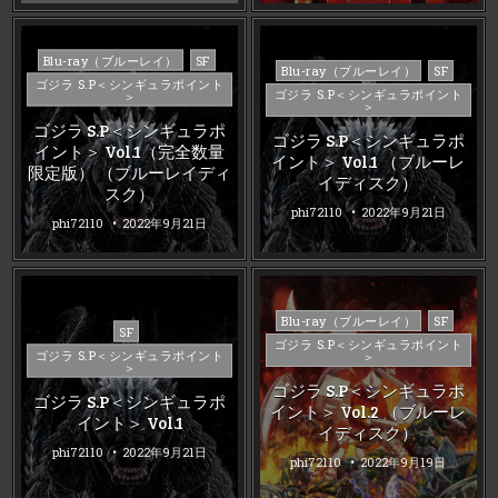
Posted
Blu-ray（ブルーレイ）
SF
Posted
Blu-ray（ブルーレイ）
SF
in
ゴジラ S.P＜シンギュラポイント
in
ゴジラ S.P＜シンギュラポイント
＞
＞
ゴジラ S.P＜シンギュラポ
ゴジラ S.P＜シンギュラポ
イント＞ Vol.1（完全数量
イント＞ Vol.1 （ブルーレ
限定版） （ブルーレイディ
イディスク）
スク）
phi72110
2022年9月21日
phi72110
2022年9月21日
Posted
Blu-ray（ブルーレイ）
SF
Posted
SF
in
ゴジラ S.P＜シンギュラポイント
in
ゴジラ S.P＜シンギュラポイント
＞
＞
ゴジラ S.P＜シンギュラポ
ゴジラ S.P＜シンギュラポ
イント＞ Vol.2 （ブルーレ
イント＞ Vol.1
イディスク）
phi72110
2022年9月21日
phi72110
2022年9月19日