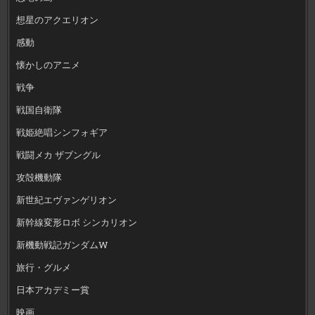
想星のアクエリオン
感動
懐かしのアニメ
戦争
戦国自衛隊
戦姫絶唱シンフォギア
戦闘メカ ザブングル
攻殻機動隊
新世紀エヴァンゲリオン
新幹線変形ロボ シンカリオン
新機動戦記ガンダムW
旅行・グルメ
日本アカデミー賞
映画