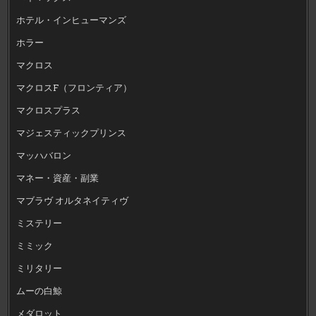
ホテル・インヒューマンズ
ホラー
マクロス
マクロスF（フロンティア）
マクロスプラス
マジェスティックプリンス
マッハバロン
マネー・資産・副業
マブラヴ オルタネイティヴ
ミステリー
ミミック
ミリタリー
ムーの白鯨
メダロット