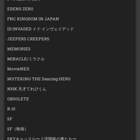
EDENS ZERO
FNC KINGDOM IN JAPAN
ID:INVADED イド:インヴェイデッド
JEEPERS CREEPERS
MEMORIES
MIRACLE/ミラクル
MovieNEX
MUTEKING THE Dancing HERO
NHK 天才てれびくん
OBSOLETE
R-15
SF
SF（映画）
SKYキャッスル〜上流階級の妻たち〜