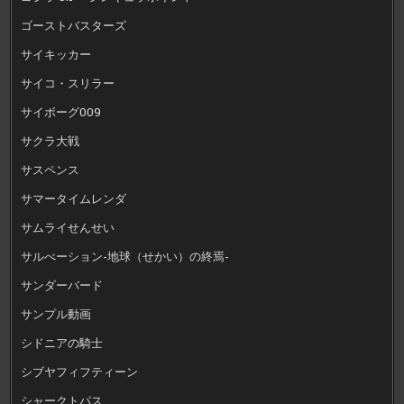
ゴーストバスターズ
サイキッカー
サイコ・スリラー
サイボーグ009
サクラ大戦
サスペンス
サマータイムレンダ
サムライせんせい
サルべーション-地球（せかい）の終焉-
サンダーバード
サンプル動画
シドニアの騎士
シブヤフィフティーン
シャークトパス