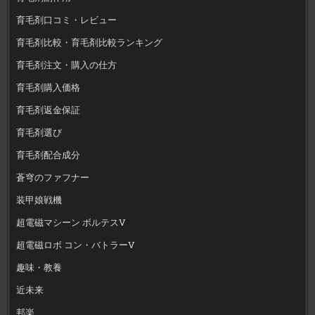
育毛剤口コミ・レビュー
育毛剤比較・育毛剤比較ランキング
育毛剤注文・購入の仕方
育毛剤購入価格
育毛剤返金保証
育毛剤選び
育毛剤配合成分
蒼穹のファフナー
装甲娘戦機
超電磁マシーン ボルテスV
超電磁ロボ コン・バトラーV
趣味・教養
近未来
邦楽