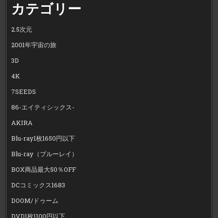
カテゴリー
2.5次元
2001年宇宙の旅
3D
4K
7SEEDS
86-エイティシックス-
AKIRA
Blu-ray1枚1650円以下
Blu-ray（ブルーレイ）
BOX商品最大50％OFF
DCコミックス1683
DOOM/ドゥーム
DVD1枚1100円以下