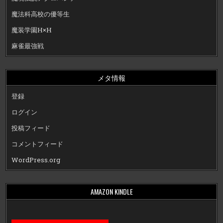
魔法科高校の優等生
魔装学園H×H
麻雀最強戦
メタ情報
登録
ログイン
投稿フィード
コメントフィード
WordPress.org
AMAZON KINDLE