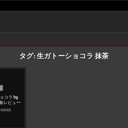
タグ:
生ガトーショコラ 抹茶
メ
コラ by
生食レビュー
年5月9日