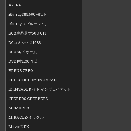
AKIRA
Blu-ray1枚1650円以下
Blu-ray（ブルーレイ）
BOX商品最大50％OFF
DCコミックス1683
DOOM/ドゥーム
DVD1枚1100円以下
EDENS ZERO
FNC KINGDOM IN JAPAN
ID:INVADED イド:インヴェイデッド
JEEPERS CREEPERS
MEMORIES
MIRACLE/ミラクル
MovieNEX